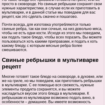
просто в сковороде. Но свиные ребрышки сохранят свои
нужные характеристики, в случае если их приготовить в
мультиварке, и в данной статье мы поведаем для вас
рецепт, как это сделать смачно и пошагово.
Почти всегда, для изготовка употребляются только
свиные ребра, так как они сочные, на низ довольно мяса,
чтобы не есть одни кости. Исходя из этого мы поведаем,
как подать такое блюдо, чтобы всех поразить. Вы можете
пользоваться хоть какими приправами, и подать к хоть
какому блюду, с которым мясные ребра более
смешиваются.
Свиные ребрышки в мультиварке
рецепт
Многие готовят такое блюдо на сковороде, в духовке, или
же на гриле, но мы поведаем, как приготовить ребрышки
в мультиварке. С ее помощью вся свежесть, нужные
элементы продукта сохранятся, и вы можете
насладиться вкусом этого блюда в мультиварке. К
ребрышкам из мультиварки возможно подать вино, в
особенности – домашнее. Вы имеете возможность