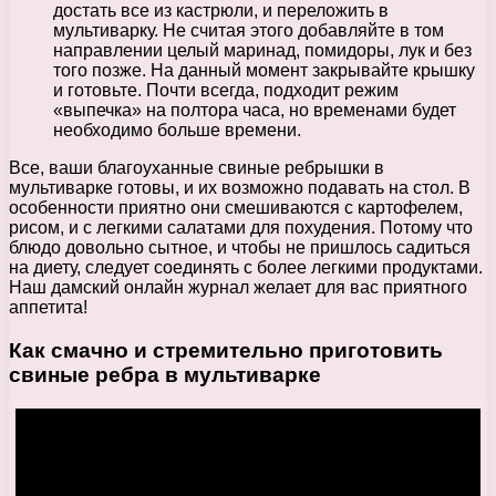
достать все из кастрюли, и переложить в
мультиварку. Не считая этого добавляйте в том
направлении целый маринад, помидоры, лук и без
того позже. На данный момент закрывайте крышку
и готовьте. Почти всегда, подходит режим
«выпечка» на полтора часа, но временами будет
необходимо больше времени.
Все, ваши благоуханные свиные ребрышки в
мультиварке готовы, и их возможно подавать на стол. В
особенности приятно они смешиваются с картофелем,
рисом, и с легкими салатами для похудения. Потому что
блюдо довольно сытное, и чтобы не пришлось садиться
на диету, следует соединять с более легкими продуктами.
Наш дамский онлайн журнал желает для вас приятного
аппетита!
Как смачно и стремительно приготовить
свиные ребра в мультиварке