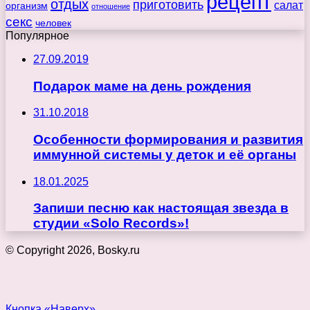
рецепт
отдых
приготовить
салат
организм
отношение
секс
человек
Популярное
27.09.2019
Подарок маме на день рождения
31.10.2018
Особенности формирования и развития
иммунной системы у деток и её органы
18.01.2025
Запиши песню как настоящая звезда в
студии «Solo Records»!
© Copyright 2026, Bosky.ru
Кнопка «Наверх»