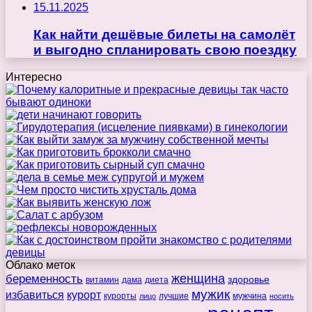
15.11.2025
Как найти дешёвые билеты на самолёт
и выгодно спланировать свою поездку
Интересно
Облако меток
беременность
женщина
здоровье
витамин
дама
диета
мужик
избавиться
курорт
курорты
лучшие
мужчина
лицо
носить