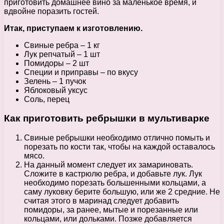
приготовить домашнее вино за маленькое время, и
вдвойне поразить гостей.
Итак, приступаем к изготовлению.
Свиные ребра – 1 кг
Лук репчатый – 1 шт
Помидоры – 2 шт
Специи и приправы – по вкусу
Зелень – 1 пучок
Яблоковый уксус
Соль, перец
Как приготовить ребрышки в мультиварке
Свиные ребрышки необходимо отлично помыть и
порезать по кости так, чтобы на каждой оставалось
мясо.
На данный момент следует их замариновать.
Сложите в кастрюлю ребра, и добавьте лук. Лук
необходимо порезать большенными кольцами, а
саму луковку берите большую, или же 2 средние. Не
считая этого в маринад следует добавить
помидоры, за ранее, мытые и порезанные или
кольцами, или дольками. Позже добавляется