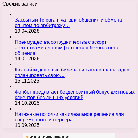
Свежие записи
Закрытый Telegram чат для общения и обмена
опытом по арбитражу…
19.04.2026
Преимущества сотрудничества с эскорт
агентствами для комфортного и безопасного
общения
14.01.2026
Как найти дешёвые билеты на самолёт и выгодно
спланировать свою…
15.11.2025
Фонбет предлагает бездепозитный бонус для новых
клиентов без лишних условий
14.10.2025
Натяжные потолки как идеальное решение для
современного интерьера
10.09.2025