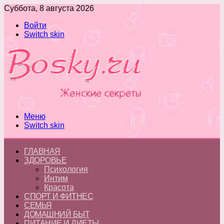
Суббота, 8 августа 2026
Войти
Switch skin
Меню
Switch skin
ГЛАВНАЯ
ЗДОРОВЬЕ
Психология
Интим
Красота
СПОРТ И ФИТНЕС
СЕМЬЯ
ДОМАШНИЙ БЫТ
ПИТАНИЕ И ДИЕТЫ