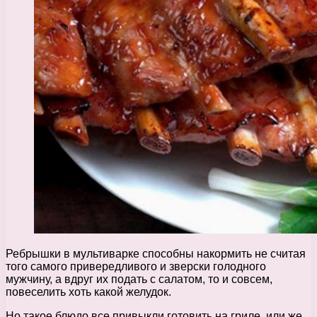
Ребрышки в мультиварке способны накормить не считая
того самого привередливого и зверски голодного
мужчину, а вдруг их подать с салатом, то и совсем,
повеселить хоть какой желудок.
Но такое блюдо все привыкли готовить на гриле, или же