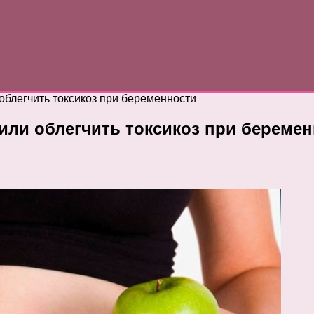
облегчить токсикоз при беременности
или облегчить токсикоз при береме