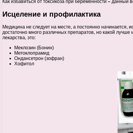
Как избавиться от токсикоза при беременности
–
данный в
Исцеление и профилактика
Медицина не следует на месте, а постоянно начинается,
достаточно много различных препаратов, но какой лучше и
лекарства, это:
Меклозин (Бонин)
Метоклопрамид
Ондансетрон (зофран)
Хофитол