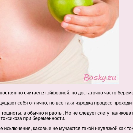
постоянно считается эйфорией, но достаточно часто бере
щают себя отлично, но все таки изредка процесс проходит
тошноты, а обычно и рвоты. Но не следует слету паникова
 токсикоза при беременности.
сключения, каковые не мучаются такой неувязкой как токси