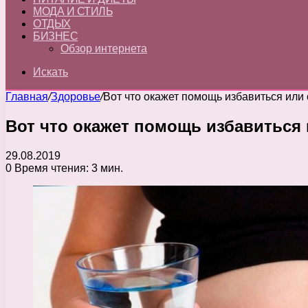
МОДА И СТИЛЬ
ОТДЫХ
БИЗНЕС
Обзор интернета
Искать
Главная
/
Здоровье
/
Вот что окажет помощь избавиться или 
Вот что окажет помощь избавиться 
29.08.2019
0
Время чтения: 3 мин.