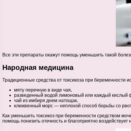
Все эти препараты окажут помощь уменьшить такой болезн
Народная медицина
Традиционные средства от токсикоза при беременности и
мяту перечную в виде чая,
разведенный водой лимоновый или каждый кислый ф
чай из имбиря днем натощак,
клюквенный морс — неплохой способ борьбы со рвот
Как уменьшить токсикоз при беременности средством моче
помощь понизить отечность и благоприятно воздействует н