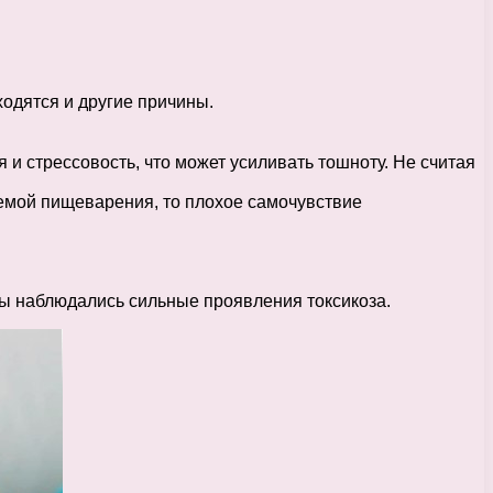
ходятся и другие причины.
 и стрессовость, что может усиливать тошноту. Не считая
темой пищеварения, то плохое самочувствие
цы наблюдались сильные проявления токсикоза.