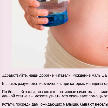
Здравствуйте, наши дорогие читатели! Рождение малыша 
Бывают, разумеется исключения, при которых женщины ощу
По большей части, возникают противные симптомы в виде 
данной статье вы можете узнать, что оказывает помощь от
Кстати, посреди дам, ожидающих малыша, бывают веселые и