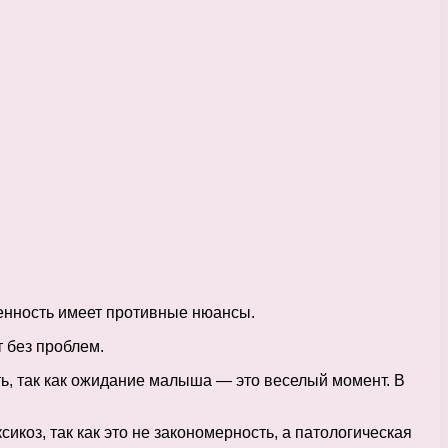
менность имеет противные нюансы.
 без проблем.
ть, так как ожидание малыша — это веселый момент. В
коз, так как это не закономерность, а патологическая