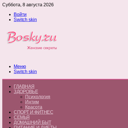
Суббота, 8 августа 2026
Войти
Switch skin
Меню
Switch skin
ГЛАВНАЯ
ЗДОРОВЬЕ
Психология
Интим
Красота
СПОРТ И ФИТНЕС
СЕМЬЯ
ДОМАШНИЙ БЫТ
ПИТАНИЕ И ДИЕТЫ