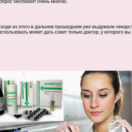
опрос беспокоит очень многих.
 исходя из этого в дальнем прошедшем уже выдумали лекар
спользовать может дать совет только доктор, у которого в