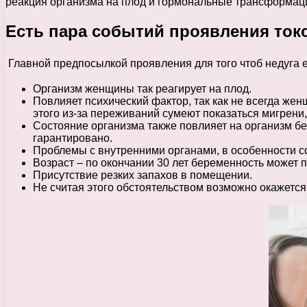
реакция организма на плод и гормональные трансформац
Есть пара событий проявления ток
Главной предпосылкой проявления для того чтоб недуга е
Организм женщины так реагирует на плод.
Повлияет психический фактор, так как не всегда жен
этого из-за переживаний сумеют показаться мигрени,
Состояние организма также повлияет на организм б
гарантировано.
Проблемы с внутренними органами, в особенности с
Возраст – по окончании 30 лет беременность может п
Присутствие резких запахов в помещении.
Не считая этого обстоятельством возможно окажетс