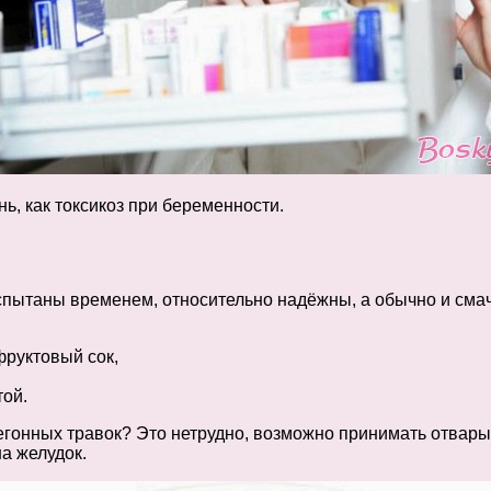
ь, как токсикоз при беременности.
спытаны временем, относительно надёжны, а обычно и сма
руктовый сок,
ой.
гонных травок? Это нетрудно, возможно принимать отвары 
а желудок.