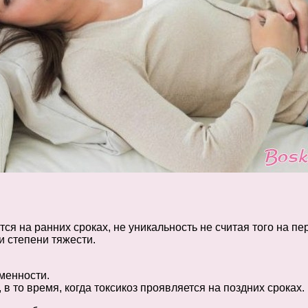
я на ранних сроках, не уникальность не считая того на пе
и степени тяжести.
менности.
в то время, когда токсикоз проявляется на поздних сроках.