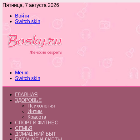
Пятница, 7 августа 2026
Войти
Switch skin
Меню
Switch skin
ГЛАВНАЯ
ЗДОРОВЬЕ
Психология
Интим
Красота
СПОРТ И ФИТНЕС
СЕМЬЯ
ДОМАШНИЙ БЫТ
ПИТАНИЕ И ДИЕТЫ