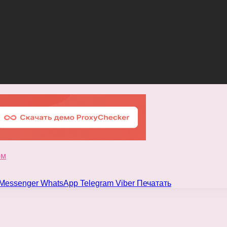
ом
Messenger
WhatsApp
Telegram
Viber
Печатать