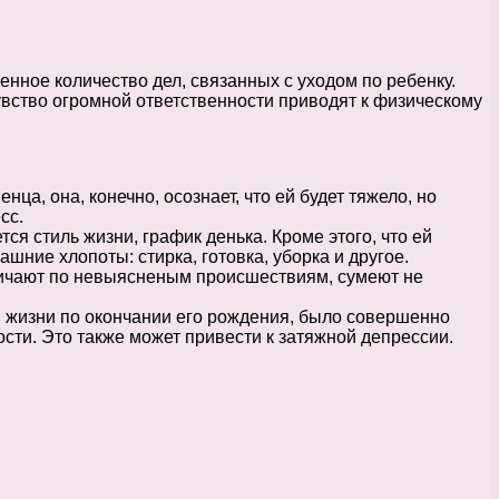
нное количество дел, связанных с уходом по ребенку.
увство огромной ответственности приводят к физическому
ца, она, конечно, осознает, что ей будет тяжело, но
сс.
тся стиль жизни, график денька. Кроме этого, что ей
шние хлопоты: стирка, готовка, уборка и другое.
дничают по невыясненым происшествиям, сумеют не
и жизни по окончании его рождения, было совершенно
сти. Это также может привести к затяжной депрессии.