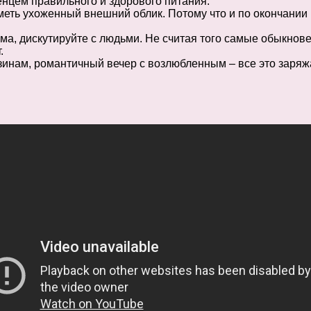
енцем правильного и здорового питания.
меть ухоженный внешний облик. Потому что и по окончании
ома, дискутируйте с людьми. Не считая того самые обыкно
.
азинам, романтичный вечер с возлюбленным – все это заряж