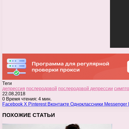
Теги
депрессия
послеродовой
послеродовой депрессии
симпт
22.08.2018
0
Время чтения: 4 мин.
Facebook
X
Pinterest
Вконтакте
Одноклассники
Messenger
ПОХОЖИЕ СТАТЬИ