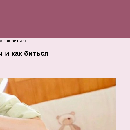
 как биться
 и как биться