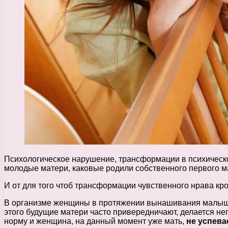
Психологическое нарушение, трансформации в психичес
молодые матери, каковые родили собственного первого 
И от для того чтоб трансформации чувственного нрава кро
В организме женщины в протяжении вынашивания малыша в
этого будущие матери часто привередничают, делается неп
норму и женщина, на данный момент уже мать,
не успева