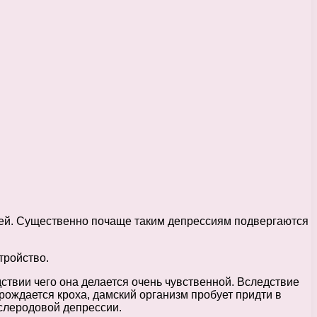
ей. Существенно почаще таким депрессиям подвергаются
тройство.
вии чего она делается очень чувственной. Вследствие
рождается кроха, дамский организм пробует придти в
послеродовой депрессии.