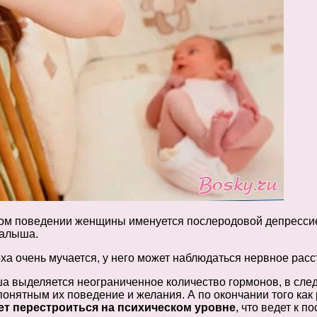
ком поведении женщины именуется послеродовой депресси
малыша.
ха очень мучается, у него может наблюдаться нервное расс
ыделяется неограниченное количество гормонов, в следст
онятным их поведение и желания. А по окончании того как 
ет перестроиться на психическом уровне
, что ведет к 