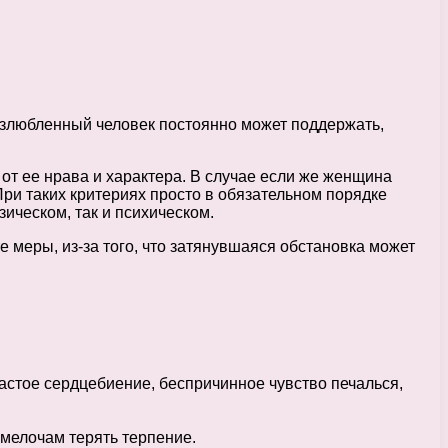
Возлюбленный человек постоянно может поддержать,
 от ее нрава и характера. В случае если же женщина
При таких критериях просто в обязательном порядке
ическом, так и психическом.
 меры, из-за того, что затянувшаяся обстановка может
частое сердцебиение, беспричинное чувство печалься,
 мелочам терять терпение.