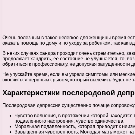
Очень полезным в такое нелегкое для женщины время ест
оказать помощь по дому и по уходу за ребенком, так как 
В неких случаях хандра проходит очень стремительно, зав
продолжает хандрить, ее состояние не улучшается, то, во
обратиться к профессионалу, не допуская запущенности де
Не упускайте время, если вы узрели симптомы или мелкие
окончиться нервным срывом, который вылечить будет не т
Характеристики послеродовой депр
Послеродовая депрессия существенно почаще сопровож
Чувство волнения, в протяжении которой находится п
подавленного настроения, чувство одиночества.
Моральная подавленность, которая приводит к неизм
Завышенная чувственность. Молодая мать может на р