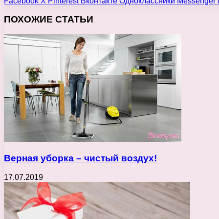
Facebook
X
Pinterest
Вконтакте
Одноклассники
Messenger
ПОХОЖИЕ СТАТЬИ
Верная уборка – чистый воздух!
17.07.2019