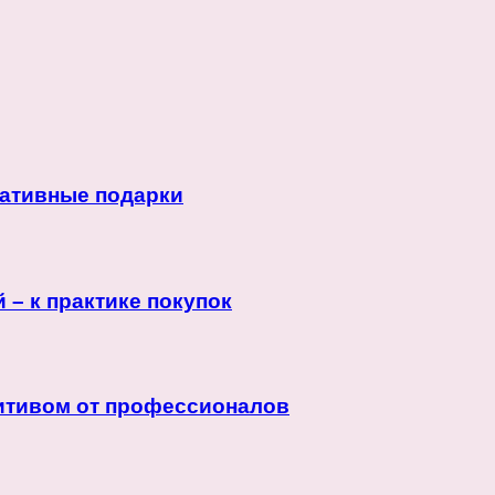
еативные подарки
 – к практике покупок
зитивом от профессионалов