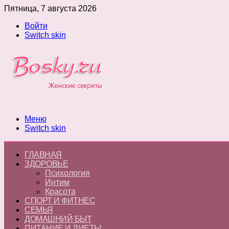
Пятница, 7 августа 2026
Войти
Switch skin
Меню
Switch skin
ГЛАВНАЯ
ЗДОРОВЬЕ
Психология
Интим
Красота
СПОРТ И ФИТНЕС
СЕМЬЯ
ДОМАШНИЙ БЫТ
ПИТАНИЕ И ДИЕТЫ