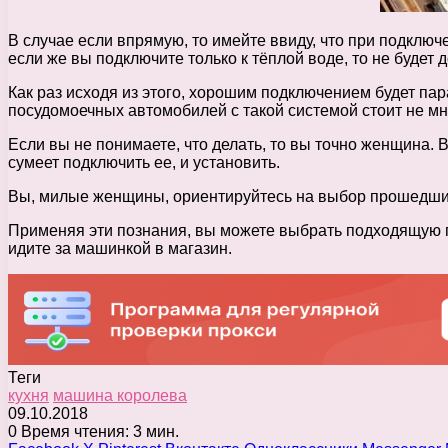
В случае если впрямую, то имейте ввиду, что при подключе
если же вы подключите только к тёплой воде, то не будет д
Как раз исходя из этого, хорошим подключением будет па
посудомоечных автомобилей с такой системой стоит не мн
Если вы не понимаете, что делать, то вы точно женщина.
сумеет подключить ее, и установить.
Вы, милые женщины, ориентируйтесь на выбор прошедших 3
Применяя эти познания, вы можете выбрать подходящую по
идите за машинкой в магазин.
Теги
кухня
машина королева
09.10.2018
0
Время чтения: 3 мин.