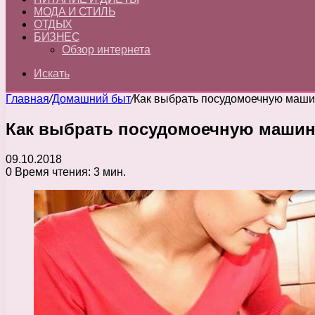
МОДА И СТИЛЬ
ОТДЫХ
БИЗНЕС
Обзор интернета
Искать
Главная
/
Домашний быт
/
Как выбрать посудомоечную машин
Как выбрать посудомоечную машину
09.10.2018
0
Время чтения: 3 мин.