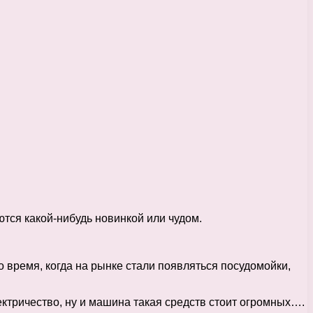
ются какой-нибудь новинкой или чудом.
о время, когда на рынке стали появляться посудомойки,
ектричество, ну и машина такая средств стоит огромных….