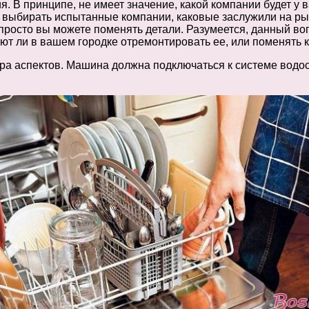
я. В принципе, не имеет значение, какой компании будет у в
те выбирать испытанные компании, каковые заслужили на ры
 просто вы можете поменять детали. Разумеется, данный во
еют ли в вашем городке отремонтировать ее, или поменять к
пара аспектов. Машина должна подключаться к системе вод