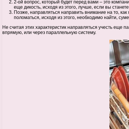
2-ой вопрос, который будет перед вами – это компани
еще дикость, исходя из этого, лучше, если вы стане
Позже, направляться направить внимание на то, как
поломаться, исходя из этого, необходимо найти, сум
Не считая этих характеристик направляться учесть еще 
впрямую, или через параллельную систему.