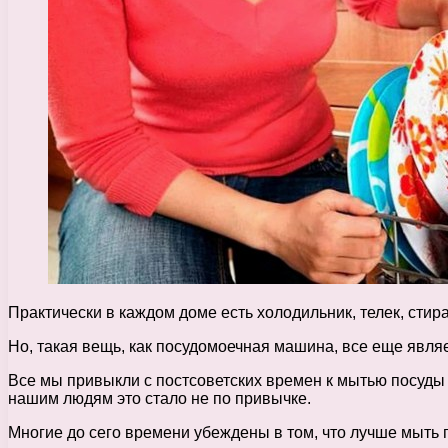
Практически в каждом доме есть холодильник, телек, стир
Но, такая вещь, как посудомоечная машина, все еще явл
Все мы привыкли с постсоветских времен к мытью посуды ру
нашим людям это стало не по привычке.
Многие до сего времени убеждены в том, что лучше мыть п