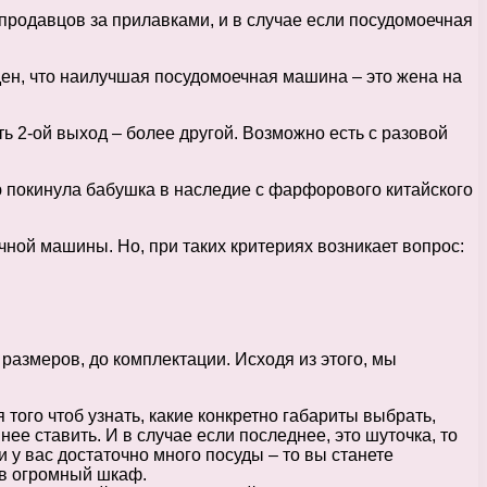
о продавцов за прилавками, и в случае если посудомоечная
жден, что наилучшая посудомоечная машина – это жена на
сть 2-ой выход – более другой. Возможно есть с разовой
ую покинула бабушка в наследие с фарфорового китайского
ной машины. Но, при таких критериях возникает вопрос:
 размеров, до комплектации. Исходя из этого, мы
 того чтоб узнать, какие конкретно габариты выбрать,
ее ставить. И в случае если последнее, это шуточка, то
ли у вас достаточно много посуды – то вы станете
 в огромный шкаф.