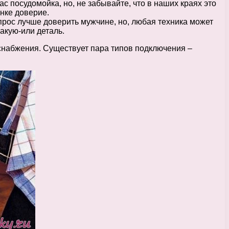
ас посудомойка, но, не забывайте, что в наших краях это
нке доверие.
прос лучше доверить мужчине, но, любая техника может
акую-или деталь.
оснабжения. Существует пара типов подключения –