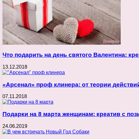
Что подарить на день святого Валентина: кр
13.12.2018
«Арсенал» проф клинера: от теории действий
07.11.2018
Подарки на 8 марта женщинам: креатив с по
24.06.2019