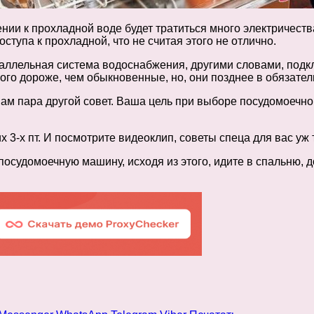
нии к прохладной воде будет тратиться много электричества
оступа к прохладной, что не считая этого не отлично.
раллельная система водоснабжения, другими словами, подк
ого дороже, чем обыкновенные, но, они позднее в обязател
 Вам пара другой совет. Ваша цель при выборе посудомоечн
-х пт. И посмотрите видеоклип, советы спеца для вас уж 
судомоечную машину, исходя из этого, идите в спальню, до