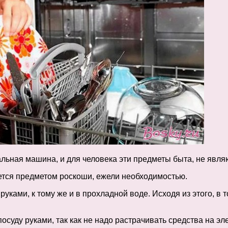
альная машина, и для человека эти предметы быта, не явля
яется предметом роскоши, ежели необходимостью.
ками, к тому же и в прохладной воде. Исходя из этого, в т
осуду руками, так как не надо растрачивать средства на эл