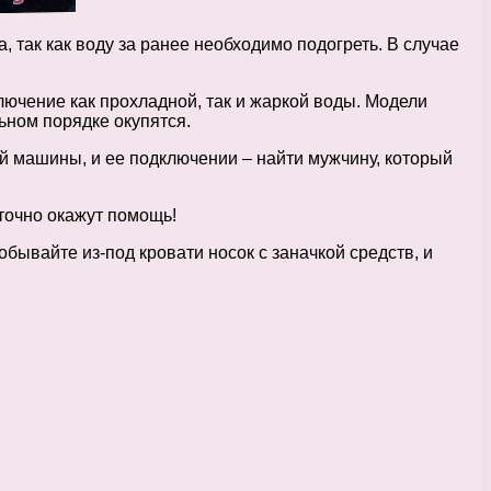
, так как воду за ранее необходимо подогреть. В случае
лючение как прохладной, так и жаркой воды. Модели
ьном порядке окупятся.
ой машины, и ее подключении – найти мужчину, который
точно окажут помощь!
бывайте из-под кровати носок с заначкой средств, и