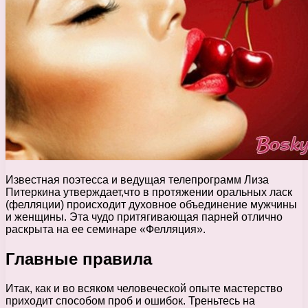
Известная поэтесса и ведущая телепрограмм Лиза
Питеркина утверждает,что в протяжении оральных ласк
(фелляции) происходит духовное объединение мужчины
и женщины. Эта чудо притягивающая парней отлично
раскрыта на ее семинаре «Фелляция».
Главные правила
Итак, как и во всяком человеческой опыте мастерство
приходит способом проб и ошибок. Треньтесь на