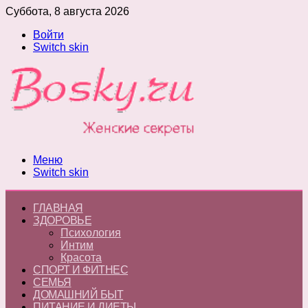
Суббота, 8 августа 2026
Войти
Switch skin
Меню
Switch skin
ГЛАВНАЯ
ЗДОРОВЬЕ
Психология
Интим
Красота
СПОРТ И ФИТНЕС
СЕМЬЯ
ДОМАШНИЙ БЫТ
ПИТАНИЕ И ДИЕТЫ