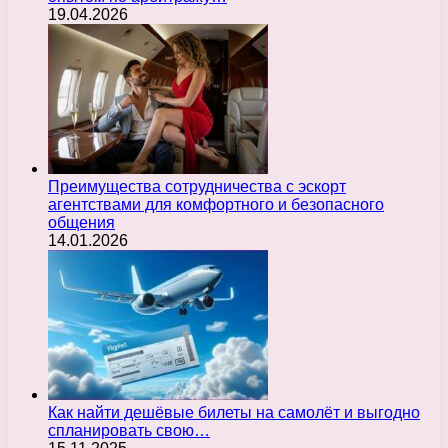
19.04.2026
Преимущества сотрудничества с эскорт
агентствами для комфортного и безопасного
общения
14.01.2026
Как найти дешёвые билеты на самолёт и выгодно
спланировать свою…