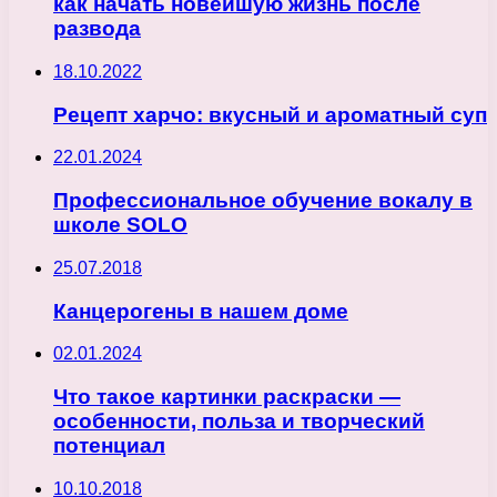
как начать новейшую жизнь после
развода
18.10.2022
Рецепт харчо: вкусный и ароматный суп
22.01.2024
Профессиональное обучение вокалу в
школе SOLO
25.07.2018
Канцерогены в нашем доме
02.01.2024
Что такое картинки раскраски —
особенности, польза и творческий
потенциал
10.10.2018