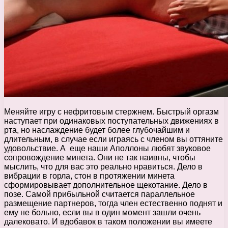
Меняйте игру с нефритовым стержнем. Быстрый оргазм
наступает при одинаковых поступательных движениях в
рта, но наслаждение будет более глубочайшим и
длительным, в случае если играясь с членом вы оттяните
удовольствие. А еще наши Аполлоны любят звуковое
сопровождение минета. Они не так наивны, чтобы
мыслить, что для вас это реально нравиться. Дело в
вибрации в горла, стон в протяжении минета
сформировывает дополнительное щекотание. Дело в
позе. Самой прибыльной считается параллельное
размещение партнеров, тогда член естественно поднят и
ему не больно, если вы в один момент зашли очень
далековато. И вдобавок в таком положении вы имеете