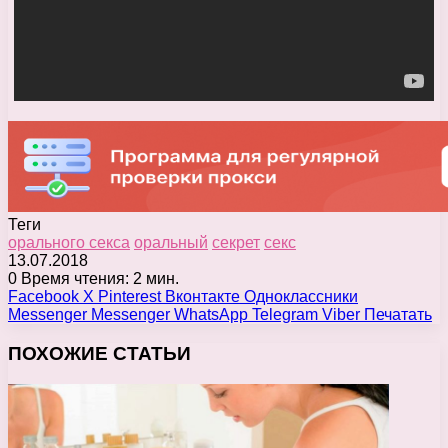
Теги
орального секса
оральный
секрет
секс
13.07.2018
0
Время чтения: 2 мин.
Facebook
X
Pinterest
Вконтакте
Одноклассники
Messenger
Messenger
WhatsApp
Telegram
Viber
Печатать
ПОХОЖИЕ СТАТЬИ