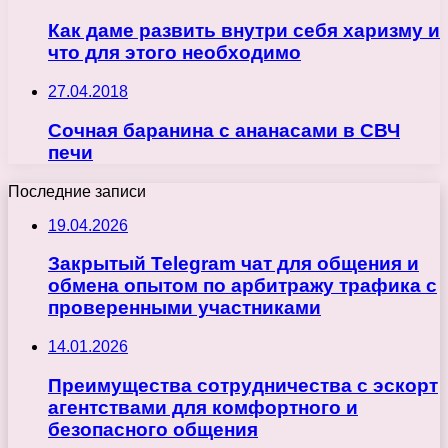
Как даме развить внутри себя харизму и
что для этого необходимо
27.04.2018
Сочная баранина с ананасами в СВЧ
печи
Последние записи
19.04.2026
Закрытый Telegram чат для общения и
обмена опытом по арбитражу трафика с
проверенными участниками
14.01.2026
Преимущества сотрудничества с эскорт
агентствами для комфортного и
безопасного общения