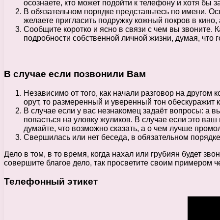
осознаете, кто может подойти к телефону и хотя бы 
В обязательном порядке представьтесь по имени. О
желаете пригласить подружку кожный покров в кино,
Сообщите коротко и ясно в связи с чем вы звоните. 
подробности собственной личной жизни, думая, что 
В случае если позвонили Вам
Независимо от того, как начали разговор на другом 
орут, то размеренный и уверенный тон обескуражит к
В случае если у вас незнакомец задаёт вопросы: а вы
попасться на уловку жуликов. В случае если это ваш
думайте, что возможно сказать, а о чем лучше промо
Свершилась или нет беседа, в обязательном порядке 
Дело в том, в то время, когда нахал или грубиян будет з
совершите благое дело, так просветите своим примером ч
Телефонный этикет