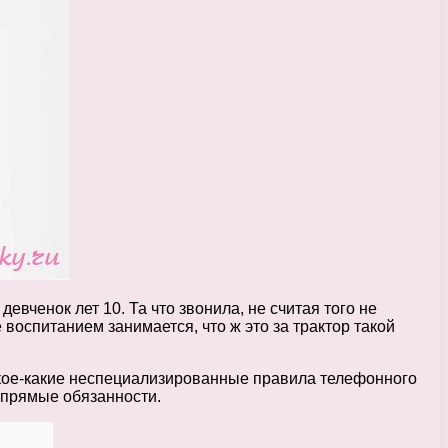
вченок лет 10. Та что звонила, не считая того не
воспитанием занимается, что ж это за трактор такой
 кое-какие неспециализированные правила телефонного
и прямые обязанности.