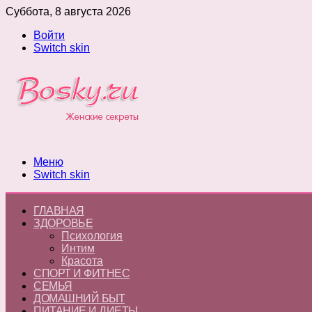
Суббота, 8 августа 2026
Войти
Switch skin
Меню
Switch skin
ГЛАВНАЯ
ЗДОРОВЬЕ
Психология
Интим
Красота
СПОРТ И ФИТНЕС
СЕМЬЯ
ДОМАШНИЙ БЫТ
ПИТАНИЕ И ДИЕТЫ