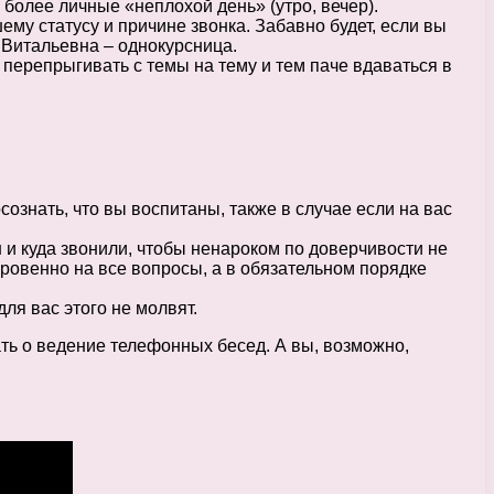
 более личные «неплохой день» (утро, вечер).
шему статусу и причине звонка. Забавно будет, если вы
 Витальевна – однокурсница.
, перепрыгивать с темы на тему и тем паче вдаваться в
сознать, что вы воспитаны, также в случае если на вас
ен и куда звонили, чтобы ненароком по доверчивости не
ткровенно на все вопросы, а в обязательном порядке
ля вас этого не молвят.
нать о ведение телефонных бесед. А вы, возможно,