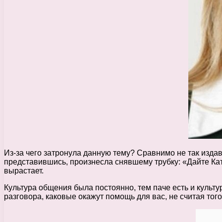
Из-за чего затронула данную тему? Сравнимо не так издав
представившись, произнесла снявшему трубку: «Дайте Катю
вырастает.
Культура общения была постоянно, тем паче есть и куль
разговора, каковые окажут помощь для вас, не считая тог