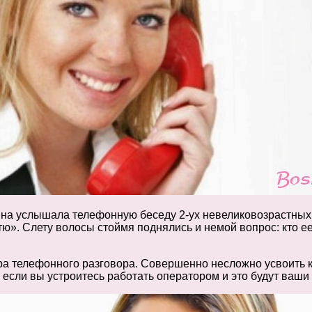
на услышала телефонную беседу 2-ух невеликовозрастных де
». Слету волосы стоймя поднялись и немой вопрос: кто ее 
тура телефонного разговора. Совершенно несложно усвоить
о если вы устроитесь работать оператором и это будут ваш