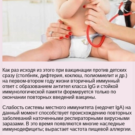
Как раз исходя из этого при вакцинации против детских
сразу (столбняк, дифтерия, коклюш, полиомиелит и др.)
на первом-втором году жизни вторичный иммунный
ответ с образованием антител класса IgG и стойкой
иммунологической памяти формируется только по
окончании повторных введений вакцины.
Слабость системы местного иммунитета (недочет IgA) на
данный момент способствует происхождению повторных
заболеваний наточенными респираторными вирусными
заразами. В это время появляются многие наследные
иммунодефициты; вырастает частота пищевой аллергии.