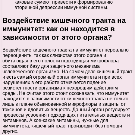
каковые сумеют привести к формированию
вторичной депрессии иммунной системы.
Воздействие кишечного тракта на
иммунитет: как он находится в
зависимости от этого органа?
Воздействие кишечного тракта на иммунитет нереально
переоценить, так как слизистая этого органа и
обитающая в его полости подходящая микрофлора
составляют базу для защитного механизма
человеческого организма. На самом деле кишечный тракт
и есть самый огромный орган иммунитета и при всех
нарушениях в его работе отмечается падение
резистентности организма к нехорошим действиям
среды. Не считая этого стоит осознавать, что иммунитет
находится в зависимости от кишечного тракта не только
лишь в плане обыкновенной микрофлоры и защиты от
токсинов и ядовитых веществ. Данный орган регулирует
процессы усвоения подходящих питательных веществ и
витаминов. А кое-какие витамины, нужные для
иммунитета, кишечный тракт производит без помощи
других.