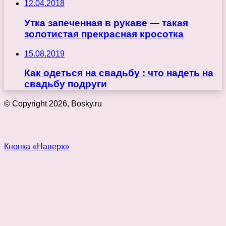
12.04.2018
Утка запеченная в рукаве — такая
золотистая прекрасная кросотка
15.08.2019
Как одеться на свадьбу : что надеть на
свадьбу подруги
© Copyright 2026, Bosky.ru
Кнопка «Наверх»