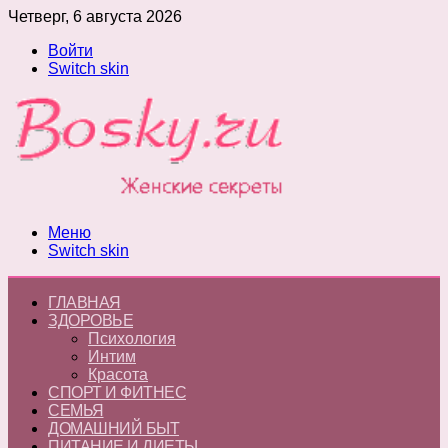
Четверг, 6 августа 2026
Войти
Switch skin
Меню
Switch skin
ГЛАВНАЯ
ЗДОРОВЬЕ
Психология
Интим
Красота
СПОРТ И ФИТНЕС
СЕМЬЯ
ДОМАШНИЙ БЫТ
ПИТАНИЕ И ДИЕТЫ