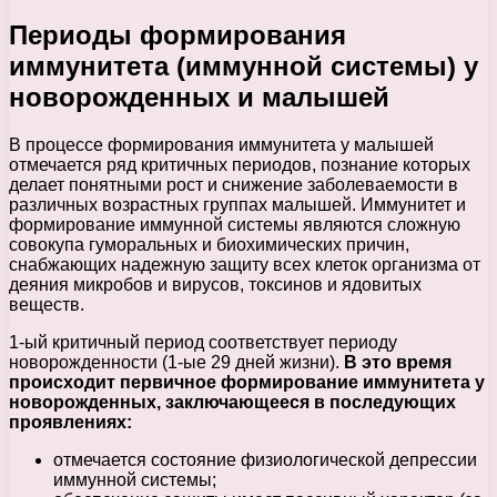
Периоды формирования
иммунитета (иммунной системы) у
новорожденных и малышей
В процессе формирования иммунитета у малышей
отмечается ряд критичных периодов, познание которых
делает понятными рост и снижение заболеваемости в
различных возрастных группах малышей. Иммунитет и
формирование иммунной системы являются сложную
совокупа гуморальных и биохимических причин,
снабжающих надежную защиту всех клеток организма от
деяния микробов и вирусов, токсинов и ядовитых
веществ.
1-ый критичный период соответствует периоду
новорожденности (1-ые 29 дней жизни).
В это время
происходит первичное формирование иммунитета у
новорожденных, заключающееся в последующих
проявлениях:
отмечается состояние физиологической депрессии
иммунной системы;