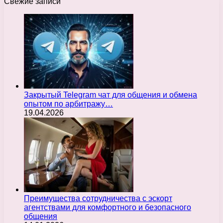
Свежие записи
Закрытый Telegram чат для общения и обмена
опытом по арбитражу…
19.04.2026
Преимущества сотрудничества с эскорт
агентствами для комфортного и безопасного
общения