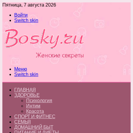
Пятница, 7 августа 2026
Войти
Switch skin
Меню
Switch skin
ГЛАВНАЯ
ЗДОРОВЬЕ
Психология
Интим
Красота
СПОРТ И ФИТНЕС
СЕМЬЯ
ДОМАШНИЙ БЫТ
ПИТАНИЕ И ДИЕТЫ