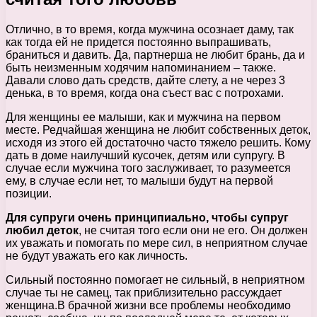
Отлично, в то время, когда мужчина осознает даму, так
как тогда ей не придется постоянно выпрашивать,
браниться и давить. Да, партнерша не любит брань, да и
быть неизменным ходячим напоминанием – также.
Давали слово дать средств, дайте слету, а не через 3
денька, в то время, когда она съест вас с потрохами.
Для женщины ее малыши, как и мужчина на первом
месте. Редчайшая женщина не любит собственных деток,
исходя из этого ей достаточно часто тяжело решить. Кому
дать в доме наилучший кусочек, детям или супругу. В
случае если мужчина того заслуживает, то разумеется
ему, в случае если нет, то малыши будут на первой
позиции.
Для супруги очень принципиально, чтобы супруг
любил деток
, не считая того если они не его. Он должен
их уважать и помогать по мере сил, в неприятном случае
не будут уважать его как личность.
Сильный постоянно помогает не сильный, в неприятном
случае ты не самец, так приблизительно рассуждает
женщина.В брачной жизни все проблемы необходимо