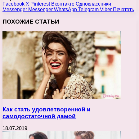
Facebook
X
Pinterest
Вконтакте
Одноклассники
Messenger
Messenger
WhatsApp
Telegram
Viber
Печатать
ПОХОЖИЕ СТАТЬИ
Как стать удовлетворенной и
самодостаточной дамой
18.07.2019