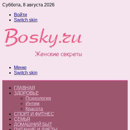
Суббота, 8 августа 2026
Войти
Switch skin
Меню
Switch skin
ГЛАВНАЯ
ЗДОРОВЬЕ
Психология
Интим
Красота
СПОРТ И ФИТНЕС
СЕМЬЯ
ДОМАШНИЙ БЫТ
ПИТАНИЕ И ДИЕТЫ