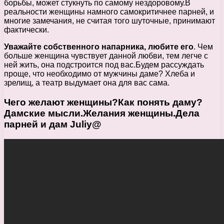
борьбы, может стукнуть по самому нездоровому.В
реальности женщины намного самокритичнее парней, и
многие замечания, не считая того шуточные, принимают
фактически.
Уважайте собственного напарника, любите его
. Чем
больше женщина чувствует данной любви, тем легче с
ней жить, она подстроится под вас.Будем рассуждать
проще, что необходимо от мужчины даме? Хлеба и
зрелищ, а театр выдумает она для вас сама.
Чего желают женщины?Как понять даму?
Дамские мысли.Желания женщины.Дела
парней и дам Juliy@