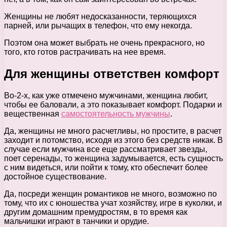
Женщины не любят недосказанности, теряющихся
парней, или рычащих в телефон, что ему некогда.
Поэтом она может выбрать не очень прекрасного, но
того, кто готов растрачивать на нее время.
Для женщины ответствен комфорт
Во-2-х, как уже отмечено мужчинами, женщина любит,
чтобы ее баловали, а это показывает комфорт. Подарки и
вещественная
самостоятельность мужчины
.
Да, женщины не много расчетливы, но простите, в расчет
заходит и потомство, исходя из этого без средств никак. В
случае если мужчина все еще рассматривает звезды,
поет серенады, то женщина задумывается, есть сущность
с ним видеться, или пойти к тому, кто обеспечит более
достойное существование.
Да, посреди женщин романтиков не много, возможно по
тому, что их с юношества учат хозяйству, игре в куколки, и
другим домашним премудростям, в то время как
мальчишки играют в танчики и орудие.