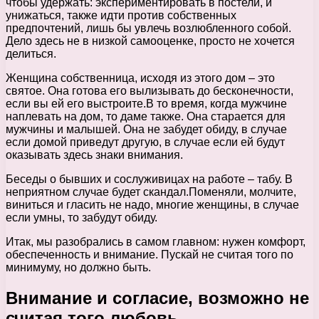
чтобы удержать: экспериментировать в постели, и
унижаться, также идти против собственных
предпочтений, лишь бы увлечь возлюбленного собой.
Дело здесь не в низкой самооценке, просто не хочется
делиться.
Женщина собственница, исходя из этого дом – это
святое. Она готова его вылизывать до бесконечности,
если вы ей его выстроите.В то время, когда мужчине
наплевать на дом, то даме также. Она старается для
мужчины и малышей. Она не забудет обиду, в случае
если домой приведут другую, в случае если ей будут
оказывать здесь знаки внимания.
Беседы о бывших и сослуживицах на работе – табу. В
неприятном случае будет скандал.Поменяли, молчите,
виниться и гласить не надо, многие женщины, в случае
если умны, то забудут обиду.
Итак, мы разобрались в самом главном: нужен комфорт,
обеспеченность и внимание. Пускай не считая того по
минимуму, но должно быть.
Внимание и согласие, возможно не
считая того любовь