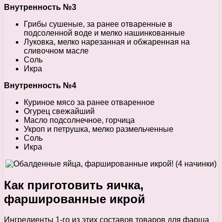
Внутренность №3
Грибы сушеные, за ранее отваренные в
подсоленной воде и мелко нашинкованные
Луковка, мелко нарезанная и обжаренная на
сливочном масле
Соль
Икра
Внутренность №4
Куриное мясо за ранее отваренное
Огурец свежайший
Масло подсолнечное, горчица
Укроп и петрушка, мелко размельченные
Соль
Икра
Как приготовить яичка,
фаршированные икрой
Ингредиенты 1-го из этих составов товаров для фарша