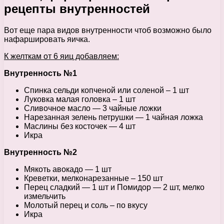
рецепты внутренностей
Вот еще пара видов внутренности чтоб возможно было
нафаршировать яичка.
К желткам от 6 яиц добавляем:
Внутренность №1
Спинка сельди копченой или соленой – 1 шт
Луковка малая головка – 1 шт
Сливочное масло — 3 чайные ложки
Нарезанная зелень петрушки — 1 чайная ложка
Маслины без косточек — 4 шт
Икра
Внутренность №2
Мякоть авокадо — 1 шт
Креветки, мелконарезанные – 150 шт
Перец сладкий — 1 шт и Помидор — 2 шт, мелко
измельчить
Молотый перец и соль – по вкусу
Икра