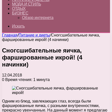
МОДА И СТИЛЬ
ОТДЫХ
БИЗНЕС
Обзор интернета
Искать
Главная
/
Питание и диеты
/
Сногсшибательные яичка,
фаршированные икрой! (4 начинки)
Сногсшибательные яичка,
фаршированные икрой! (4
начинки)
12.04.2018
0
Время чтения: 1 минута
Одним из блюд, завлекающих глаз, всегда были
фаршированные яичка, с разными внутренностями,
прекрасно увенчанные. На данный момент я предлагаю