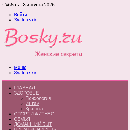
Суббота, 8 августа 2026
Войти
Switch skin
Меню
Switch skin
ГЛАВНАЯ
ЗДОРОВЬЕ
Психология
Интим
Красота
СПОРТ И ФИТНЕС
СЕМЬЯ
ДОМАШНИЙ БЫТ
ПИТАНИЕ И ДИЕТЫ