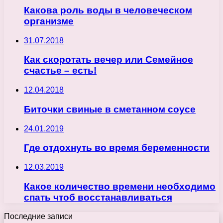
Какова роль воды в человеческом
организме
31.07.2018
Как скоротать вечер или Семейное
счастье – есть!
12.04.2018
Биточки свиные в сметанном соусе
24.01.2019
Где отдохнуть во время беременности
12.03.2019
Какое количество времени необходимо
спать чтоб восстанавливаться
Последние записи