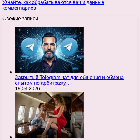
Узнайте, как обрабатываются ваши данные
комментариев
.
Свежие записи
Закрытый Telegram чат для общения и обмена
опытом по арбитражу…
19.04.2026