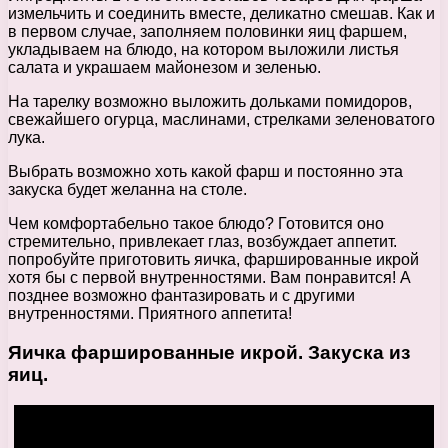
измельчить и соединить вместе, деликатно смешав. Как и
в первом случае, заполняем половинки яиц фаршем,
укладываем на блюдо, на котором выложили листья
салата и украшаем майонезом и зеленью.
На тарелку возможно выложить дольками помидоров,
свежайшего огурца, маслинами, стрелками зеленоватого
лука.
Выбрать возможно хоть какой фарш и постоянно эта
закуска будет желанна на столе.
Чем комфортабельно такое блюдо? Готовится оно
стремительно, привлекает глаз, возбуждает аппетит.
попробуйте приготовить яичка, фаршированные икрой
хотя бы с первой внутренностями. Вам понравится! А
позднее возможно фантазировать и с другими
внутренностями. Приятного аппетита!
Яичка фаршированные икрой. Закуска из
яиц.