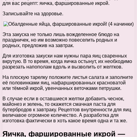
для вас рецепт: яичка, фаршированные икрой.
Записывайте на здоровье.
Эта закуска не только лишь вожделенное блюдо на
праздничек, но им возможно повеселить родных и
родных, предложив на завтрак.
Для изготовка закуски нам нужны пара яиц сваренных
вкрутую. В то время, когда яичка остынут, их необходимо
разрезать напополам вдоль и вызволить от желтков.
На плоскую тарелку положите листья салата и заполните
её половинками яиц, нафаршированных красноватой
или тёмной икрой, увенчанных веточками петрушки.
В случае если в оставшиеся желтки добавить чеснок,
майонез и зелень, то окажется смачная паста для
бутербродов к завтраку. Рецептов внутренности для яиц
величавое огромное количество. А разработка для
изготовка фактически в хоть какое время одна и та же.
Яичка, фаршированные икрой —