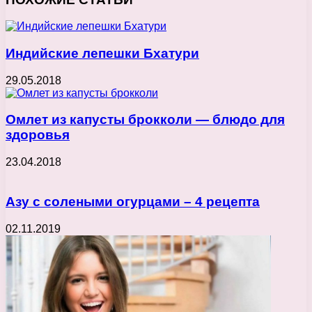
Индийские лепешки Бхатури
29.05.2018
Омлет из капусты брокколи — блюдо для
здоровья
23.04.2018
Азу с солеными огурцами – 4 рецепта
02.11.2019