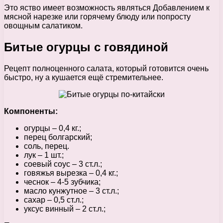
Это яство имеет возможность являться Добавлением к
мясной нарезке или горячему блюду или попросту
овощным салатиком.
Битые огурцы с говядиной
Рецепт полноценного салата, который готовится очень
быстро, ну а кушается ещё стремительнее.
Компоненты:
огурцы – 0,4 кг.;
перец болгарский;
соль, перец.
лук – 1 шт.;
соевый соус – 3 ст.л.;
говяжья вырезка – 0,4 кг.;
чеснок – 4-5 зубчика;
масло кунжутное – 3 ст.л.;
сахар – 0,5 ст.л.;
уксус винный – 2 ст.л.;