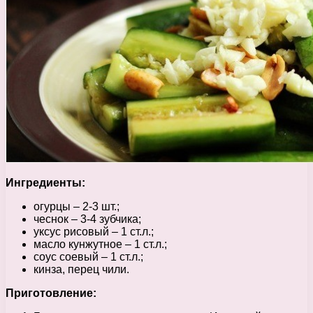
Ингредиенты:
огурцы – 2-3 шт.;
чеснок – 3-4 зубчика;
уксус рисовый – 1 ст.л.;
масло кунжутное – 1 ст.л.;
соус соевый – 1 ст.л.;
кинза, перец чили.
Приготовление: