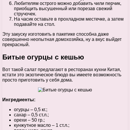
Любителям острого можно добавить чили перчик,
приобщить высушенный или порезав свежий
стручочек.
На часик оставьте в прохладном местечке, а затем
подавайте на стол.
Эту закуску изготовить в пакетике способна даже
совершенно неопытная домохозяйка, ну а вкус выйдет
прекрасный.
Битые огурцы с кешью
Вот такой салат предлагают в ресторанах кухни Китая,
кстати это экзотическое блюдо вы имеете возможность
просто приготовить у себя дома.
Ингредиенты:
огурцы – 0,5 кг.;
сахар – 0,5 ст.л.;
орехи – 50 гр.;
кунжутное масло – 1 ст.л.;