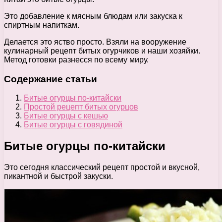
Это добавление к мясным блюдам или закуска к
спиртным напиткам.
Делается это яство просто. Взяли на вооружение
кулинарный рецепт битых огурчиков и наши хозяйки.
Метод готовки разнесся по всему миру.
Содержание статьи
Битые огурцы по-китайски
Простой рецепт битых огурцов
Битые огурцы с кешью
Битые огурцы с говядиной
Битые огурцы по-китайски
Это сегодня классический рецепт простой и вкусной,
пикантной и быстрой закуски.