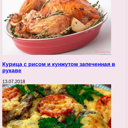
Курица с рисом и кунжутом запеченная в
рукаве
13.07.2018