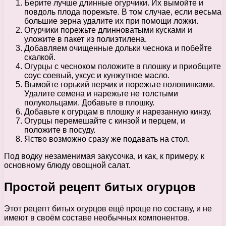
Берите лучше длинные огурчики. Их вымойте и
повдоль плода порежьте. В том случае, если весьма
большие зерна удалите их при помощи ложки.
Огурчики порежьте длинноватыми кусками и
уложите в пакет из полиэтилена.
Добавляем очищенные дольки чеснока и побейте
скалкой.
Огурцы с чесноком положите в плошку и приобщите
соус соевый, уксус и кунжутное масло.
Вымойте горький перчик и порежьте половинками.
Удалите семена и нарежьте не толстыми
полукольцами. Добавьте в плошку.
Добавьте к огурцам в плошку и нарезанную кинзу.
Огурцы перемешайте с кинзой и перцем, и
положите в посуду.
Яство возможно сразу же подавать на стол.
Под водку незаменимая закусочка, и как, к примеру, к
основному блюду овощной салат.
Простой рецепт битых огурцов
Этот рецепт битых огурцов ещё проще по составу, и не
имеют в своём составе необычных компонентов.