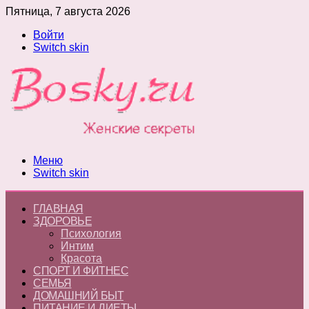
Пятница, 7 августа 2026
Войти
Switch skin
Меню
Switch skin
ГЛАВНАЯ
ЗДОРОВЬЕ
Психология
Интим
Красота
СПОРТ И ФИТНЕС
СЕМЬЯ
ДОМАШНИЙ БЫТ
ПИТАНИЕ И ДИЕТЫ