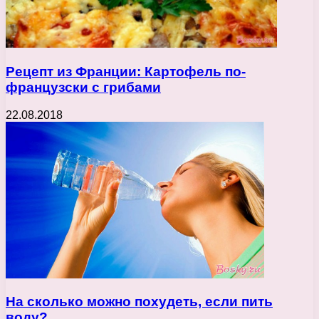
Рецепт из Франции: Картофель по-
французски с грибами
22.08.2018
На сколько можно похудеть, если пить
воду?