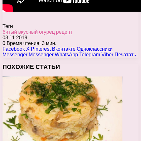
Теги
битый
вкусный
огурец
рецепт
03.11.2019
0
Время чтения: 3 мин.
Facebook
X
Pinterest
Вконтакте
Одноклассники
Messenger
Messenger
WhatsApp
Telegram
Viber
Печатать
ПОХОЖИЕ СТАТЬИ