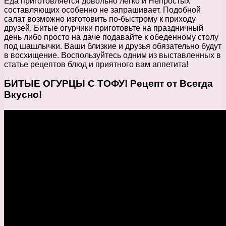
Еда приготовляется довольно легко и Непростых
составляющих особенно не запрашивает. Подобной
салат возможно изготовить по-быстрому к приходу
друзей. Битые огурчики приготовьте на праздничный
день либо просто на даче подавайте к обеденному столу
под шашлычки. Ваши близкие и друзья обязательно будут
в восхищение. Воспользуйтесь одним из выставленных в
статье рецептов блюд и приятного вам аппетита!
БИТЫЕ ОГУРЦЫ С ТОФУ! Рецепт от Всегда
Вкусно!