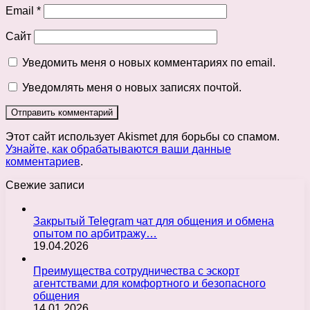
Email
*
Сайт
Уведомить меня о новых комментариях по email.
Уведомлять меня о новых записях почтой.
Этот сайт использует Akismet для борьбы со спамом.
Узнайте, как обрабатываются ваши данные
комментариев
.
Свежие записи
Закрытый Telegram чат для общения и обмена
опытом по арбитражу…
19.04.2026
Преимущества сотрудничества с эскорт
агентствами для комфортного и безопасного
общения
14.01.2026