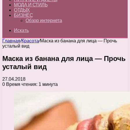
МОДА И СТИЛЬ
ОТДЫХ
БИЗНЕС
Обзор интернета
Искать
Главная
/
Красота
/
Маска из банана для лица — Прочь
усталый вид
Маска из банана для лица — Прочь
усталый вид
27.04.2018
0
Время чтения: 1 минута