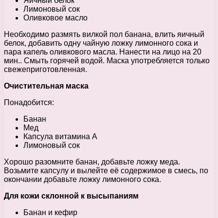
Яичный белок
Лимоновый сок
Оливковое масло
Необходимо размять вилкой пол банана, влить яичный
белок, добавить одну чайную ложку лимонного сока и
пара капель оливкового масла. Нанести на лицо на 20
мин.. Смыть горячей водой. Маска употребляется только
свежеприготовленная.
Очистительная маска
Понадобится:
Банан
Мед
Капсула витамина А
Лимоновый сок
Хорошо разомните банан, добавьте ложку меда.
Возьмите капсулу и вылейте её содержимое в смесь, по
окончании добавьте ложку лимонного сока.
Для кожи склонной к высыпаниям
Банан и кефир