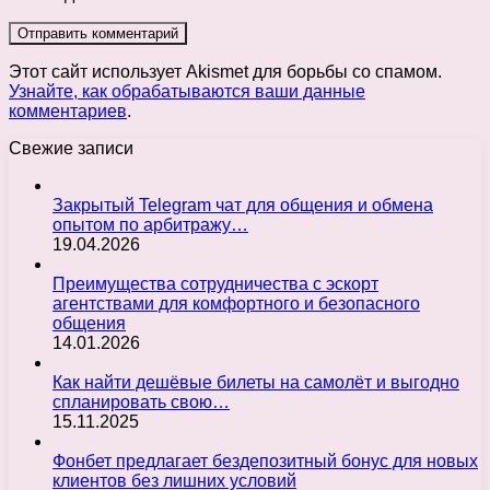
Этот сайт использует Akismet для борьбы со спамом.
Узнайте, как обрабатываются ваши данные
комментариев
.
Свежие записи
Закрытый Telegram чат для общения и обмена
опытом по арбитражу…
19.04.2026
Преимущества сотрудничества с эскорт
агентствами для комфортного и безопасного
общения
14.01.2026
Как найти дешёвые билеты на самолёт и выгодно
спланировать свою…
15.11.2025
Фонбет предлагает бездепозитный бонус для новых
клиентов без лишних условий