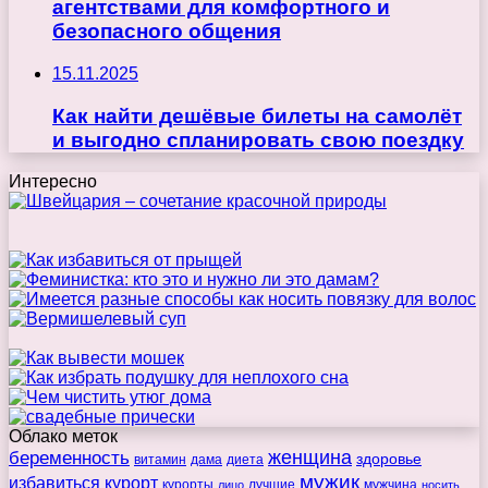
агентствами для комфортного и
безопасного общения
15.11.2025
Как найти дешёвые билеты на самолёт
и выгодно спланировать свою поездку
Интересно
Облако меток
беременность
женщина
здоровье
витамин
дама
диета
мужик
избавиться
курорт
курорты
лучшие
мужчина
лицо
носить