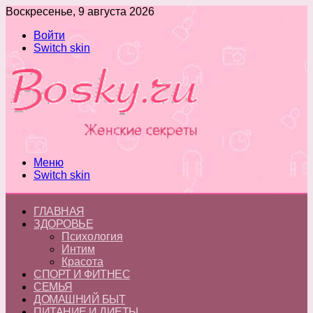
Воскресенье, 9 августа 2026
Войти
Switch skin
Меню
Switch skin
ГЛАВНАЯ
ЗДОРОВЬЕ
Психология
Интим
Красота
СПОРТ И ФИТНЕС
СЕМЬЯ
ДОМАШНИЙ БЫТ
ПИТАНИЕ И ДИЕТЫ