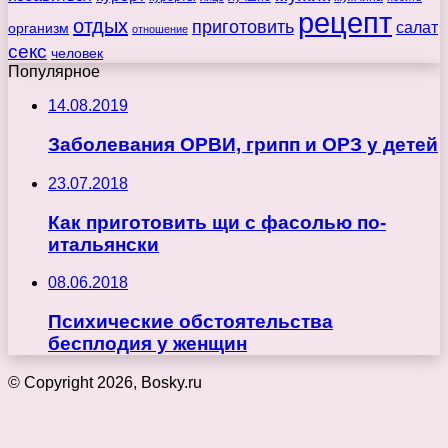
рецепт
отдых
приготовить
салат
организм
отношение
секс
человек
Популярное
14.08.2019
Заболевания ОРВИ, грипп и ОРЗ у детей
23.07.2018
Как приготовить щи с фасолью по-
итальянски
08.06.2018
Психические обстоятельства
бесплодия у женщин
© Copyright 2026, Bosky.ru