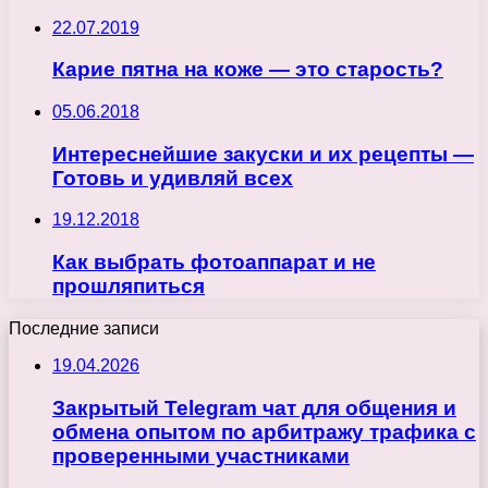
22.07.2019
Карие пятна на коже — это старость?
05.06.2018
Интереснейшие закуски и их рецепты —
Готовь и удивляй всех
19.12.2018
Как выбрать фотоаппарат и не
прошляпиться
Последние записи
19.04.2026
Закрытый Telegram чат для общения и
обмена опытом по арбитражу трафика с
проверенными участниками