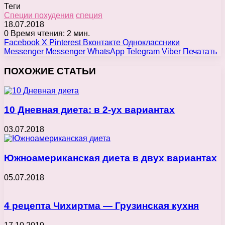
Теги
Специи похудения
специя
18.07.2018
0
Время чтения: 2 мин.
Facebook
X
Pinterest
Вконтакте
Одноклассники
Messenger
Messenger
WhatsApp
Telegram
Viber
Печатать
ПОХОЖИЕ СТАТЬИ
10 Дневная диета: в 2-ух вариантах
03.07.2018
Южноамериканская диета в двух вариантах
05.07.2018
4 рецепта Чихиртма — Грузинская кухня