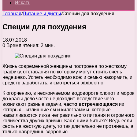
Искать
Главная
/
Питание и диеты
/
Специи для похудения
Специи для похудения
18.07.2018
0
Время чтения: 2 мин.
Жизнь современной женщины построена по жесткому
графику, отставания по которому могут стоить очень
недешево. Успеть необходимо все: и семью накормить, и
средств заработать, и смотреться эффектно.
К огорчению, в нескончаемом водовороте хлопот и морок
до красы дело часто не доходит, вследствие чего
возникают разные задачи,
часто встречающаяся
из
которых – излишние см и килограммы, которые
накапливаются из-за неправильного питания и огромного
количества других причин. Как с ними биться? Ведь если
сесть на жесткую диету, то так длительно не протянешь, а
только навредишь здоровью.