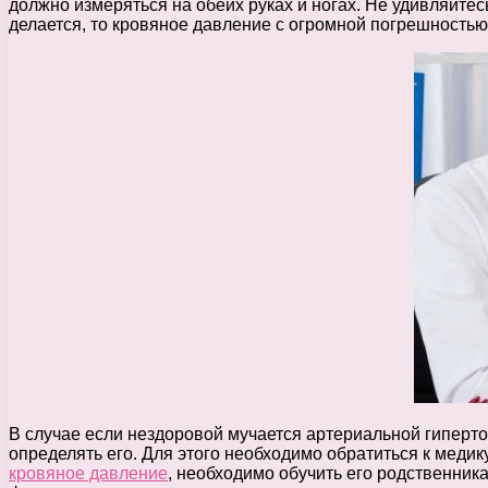
должно измеряться на обеих руках и ногах. Не удивляйтес
делается, то кровяное давление с огромной погрешностью
В случае если нездоровой мучается артериальной гиперто
определять его. Для этого необходимо обратиться к медику
кровяное давление
, необходимо обучить его родственника