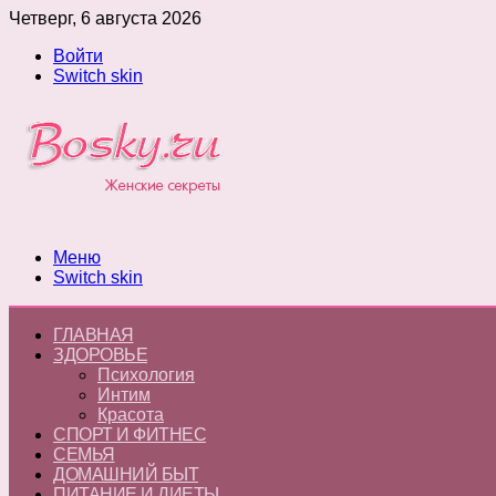
Четверг, 6 августа 2026
Войти
Switch skin
Меню
Switch skin
ГЛАВНАЯ
ЗДОРОВЬЕ
Психология
Интим
Красота
СПОРТ И ФИТНЕС
СЕМЬЯ
ДОМАШНИЙ БЫТ
ПИТАНИЕ И ДИЕТЫ