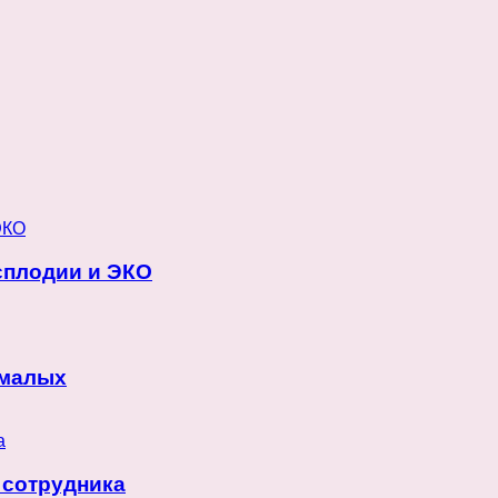
сплодии и ЭКО
 малых
 сотрудника