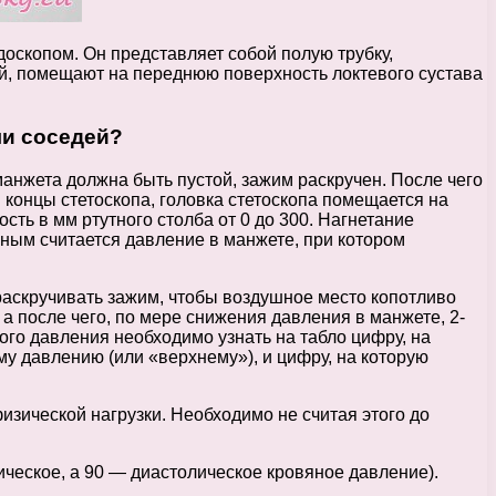
доскопом. Он представляет собой полую трубку,
ой, помещают на переднюю поверхность локтевого сустава
ли соседей?
манжета должна быть пустой, зажим раскручен. После чего
и концы стетоскопа, головка стетоскопа помещается на
сть в мм ртутного столба от 0 до 300. Нагнетание
ерным считается давление в манжете, при котором
раскручивать зажим, чтобы воздушное место копотливо
а после чего, по мере снижения давления в манжете, 2-
ного давления необходимо узнать на табло цифру, на
у давлению (или «верхнему»), и цифру, на которую
изической нагрузки. Необходимо не считая этого до
ическое, а 90 — диастолическое кровяное давление).