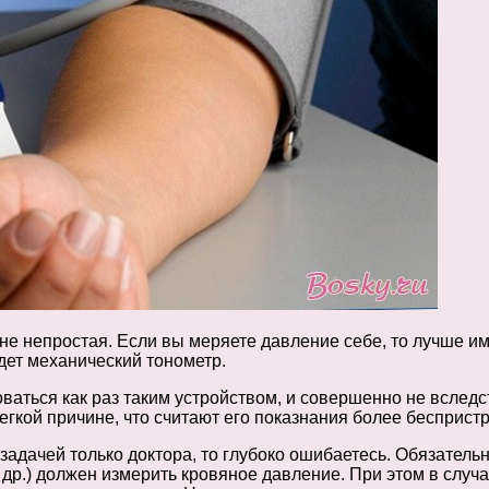
 непростая. Если вы меряете давление себе, то лучше име
ет механический тонометр.
аться как раз таким устройством, и совершенно не вследс
гкой причине, что считают его показнания более бесприст
задачей только доктора, то глубоко ошибаетесь. Обязательн
и др.) должен измерить кровяное давление. При этом в случ