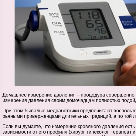
Домашнее измерение давления – процедура совершенно не
измерения давления своим домочадцам полностью подойд
При этом бывалые медработники предпочитают воспользов
рьяными приверженцами длительных традиций, а по той ле
Если вы думаете, что измерение кровяного давления есть 
зависимости от его профиля (хирург, гинеколог, терапевт 