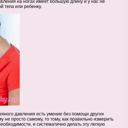
авления на ногах имеет большую длину и у нас не
й тела или ребенку.
вяного давления есть умение без помощи других
му не просто самому, то тому, как правильно измерить
необходимости, и систематично делать эту легкую