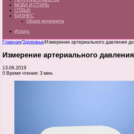
МОДА И СТИЛЬ
ОТДЫХ
БИЗНЕС
Обзор интернета
Искать
Главная
/
Здоровье
/
Измерение артериального давления д
Измерение артериального давления
13.06.2019
0
Время чтения: 3 мин.