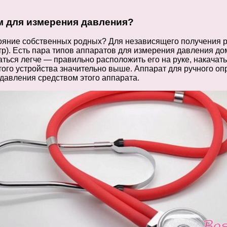
м для измерения давления?
тояние собственных родных? Для независящего получения р
). Есть пара типов аппаратов для измерения давления дом
ться легче — правильно расположить его на руке, накачать
этого устройства значительно выше. Аппарат для ручного 
 давления средством этого аппарата.