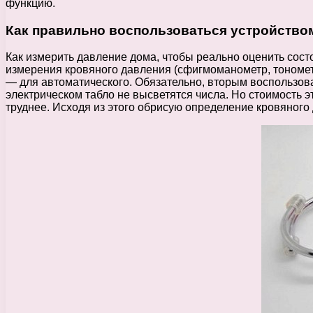
функцию.
Как правильно воспользоваться устройство
Как измерить давление дома, чтобы реально оценить сос
измерения кровяного давления (сфигмоманометр, тонометр
— для автоматического. Обязательно, вторым воспользова
электрическом табло не высветятся числа. Но стоимость 
труднее. Исходя из этого обрисую определение кровяного