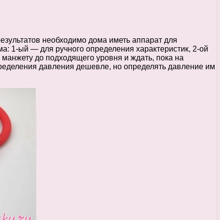
езультатов необходимо дома иметь аппарат для
а: 1-ый — для ручного определения характеристик, 2-ой
 манжету до подходящего уровня и ждать, пока на
определения давления дешевле, но определять давление им