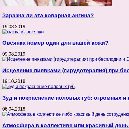
Заразна ли эта коварная ангина?
19.08.2019
Овсянка номер один для вашей кожи?
09.08.2019
Исцеление пиявками (гирудотерапия) при бе
19.10.2018
Зуд и покраснение половых губ: огромных и
06.04.2018
Атмосфера в коллективе или красивый день