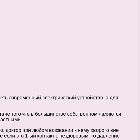
ть современный электрический устройство, а для
твие того что в большинстве собственном являются
растными.
о, доктор при любом воззвании к нему хворого вне
ае если это 1-ый контакт с нездоровым, то давление