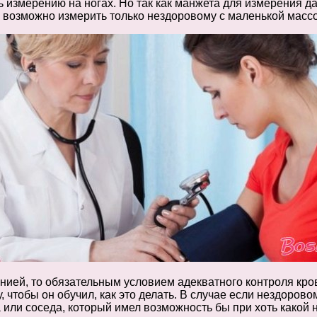
ь измерению на ногах. Но так как манжета для измерения д
 возможно измерить только нездоровому с маленькой массо
нией, то обязательным условием адекватного контроля кро
, чтобы он обучил, как это делать. В случае если нездорово
 или соседа, который имел возможность бы при хоть какой 