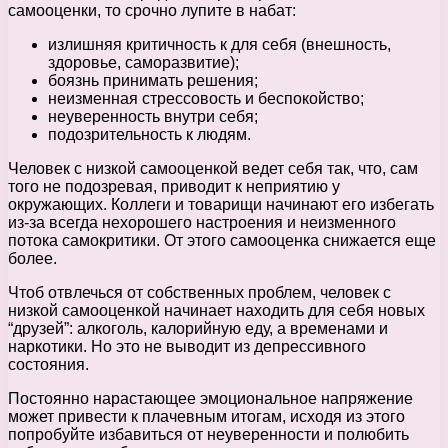
самооценки, то срочно лупите в набат:
излишняя критичность к для себя (внешность,
здоровье, саморазвитие);
боязнь принимать решения;
неизменная стрессовость и беспокойство;
неуверенность внутри себя;
подозрительность к людям.
Человек с низкой самооценкой ведет себя так, что, сам
того не подозревая, приводит к неприятию у
окружающих. Коллеги и товарищи начинают его избегать
из-за всегда нехорошего настроения и неизменного
потока самокритики. От этого самооценка снижается еще
более.
Чтоб отвлечься от собственных проблем, человек с
низкой самооценкой начинает находить для себя новых
“друзей”: алкоголь, калорийную еду, а временами и
наркотики. Но это не выводит из депрессивного
состояния.
Постоянно нарастающее эмоциональное напряжение
может привести к плачевным итогам, исходя из этого
попробуйте избавиться от неуверенности и полюбить