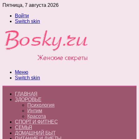
Пятница, 7 августа 2026
Войти
Switch skin
Меню
Switch skin
ГЛАВНАЯ
ЗДОРОВЬЕ
Психология
Интим
Красота
СПОРТ И ФИТНЕС
СЕМЬЯ
ДОМАШНИЙ БЫТ
ПИТАНИЕ И ДИЕТЫ