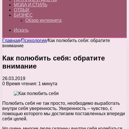
МОДА И СТИЛЬ
ОТДЫХ
БИЗНЕС
Обзор интернета
Искать
Главная
/
Психология
/
Как полюбить себя: обратите
внимание
Как полюбить себя: обратите
внимание
26.03.2019
0
Время чтения: 1 минута
Полюбить себя не так просто, необходимо выработать
внутри себя уверенность. Уверенность – чувство, с
помощью которого мы достигаем поставленных впереди
себя целей.
Но очень многие люди склонны внутри себя колебаться,