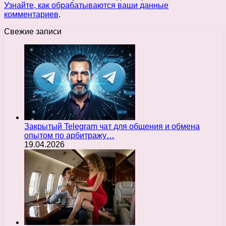
Узнайте, как обрабатываются ваши данные
комментариев
.
Свежие записи
Закрытый Telegram чат для общения и обмена
опытом по арбитражу…
19.04.2026