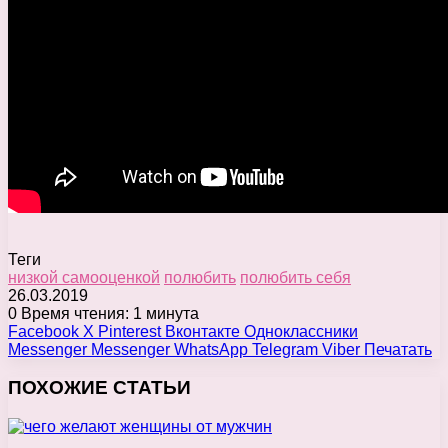
Теги
низкой самооценкой
полюбить
полюбить себя
26.03.2019
0
Время чтения: 1 минута
Facebook
X
Pinterest
Вконтакте
Одноклассники
Messenger
Messenger
WhatsApp
Telegram
Viber
Печатать
ПОХОЖИЕ СТАТЬИ