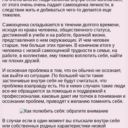
от этого очень очень падает самооценка личности, в
следствии жить и добиваться чего-то делается еще
тяжелее.
Самооценка складывается в течении долгого времени,
исходя из нрава человека, общественного статуса,
достижений в учебе и на работе, брачной жизни,
представления о нем окружающих. И чем человек
старше, тем больше этих причин. В конечном итоге у
человека с низкой самооценкой трудности в семье, на
работе, в коллективе, ему тяжело воплотить себя, найти
не плохих друзей.
И основная проблема в том, что он обычно не осознает,
как выйти из ситуации .По большей части такие
застенчивые внутри себя не будут считаться, что
проблема взаправду есть. Но в неких случаях такие люди
все-же обращаются за помощью и поддержкой к
профессионалам, каковые дают им толчок в понимании и
осознании проблем, приводят к желанию поменять себя.
В случае если в один момент вы отыскали внутри себя
или собственных родных характеристики низкой