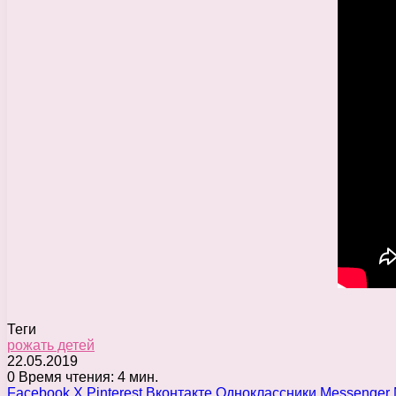
Теги
рожать детей
22.05.2019
0
Время чтения: 4 мин.
Facebook
X
Pinterest
Вконтакте
Одноклассники
Messenger