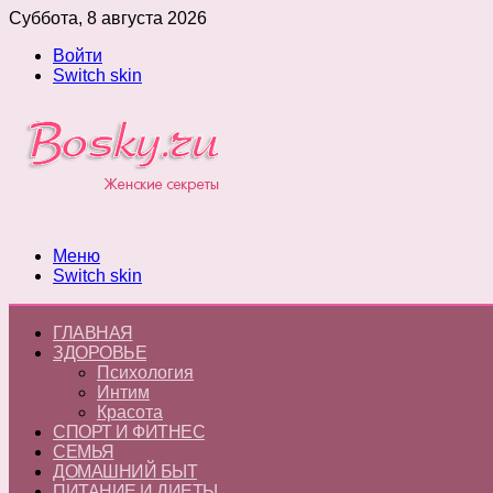
Суббота, 8 августа 2026
Войти
Switch skin
Меню
Switch skin
ГЛАВНАЯ
ЗДОРОВЬЕ
Психология
Интим
Красота
СПОРТ И ФИТНЕС
СЕМЬЯ
ДОМАШНИЙ БЫТ
ПИТАНИЕ И ДИЕТЫ