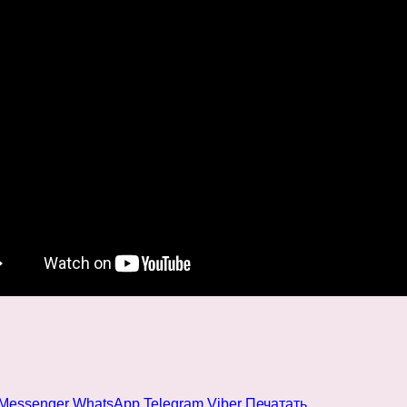
Messenger
WhatsApp
Telegram
Viber
Печатать