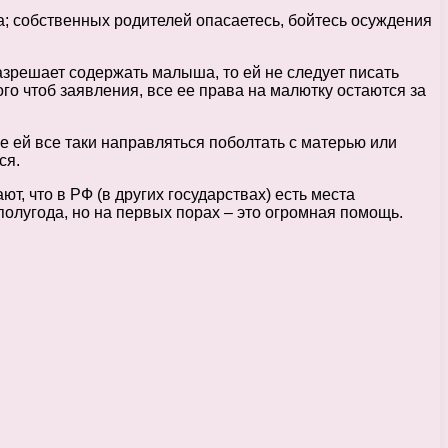
а; собственных родителей опасаетесь, бойтесь осуждения
зрешает содержать малыша, то ей не следует писать
го чтоб заявления, все ее права на малютку остаются за
е ей все таки направляться поболтать с матерью или
ся.
т, что в РФ (в других государствах) есть места
полугода, но на первых порах – это огромная помощь.