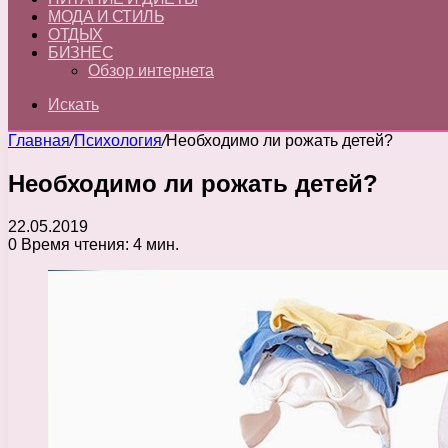
МОДА И СТИЛЬ
ОТДЫХ
БИЗНЕС
Обзор интернета
Искать
Главная
/
Психология
/
Необходимо ли рожать детей?
Необходимо ли рожать детей?
22.05.2019
0
Время чтения: 4 мин.