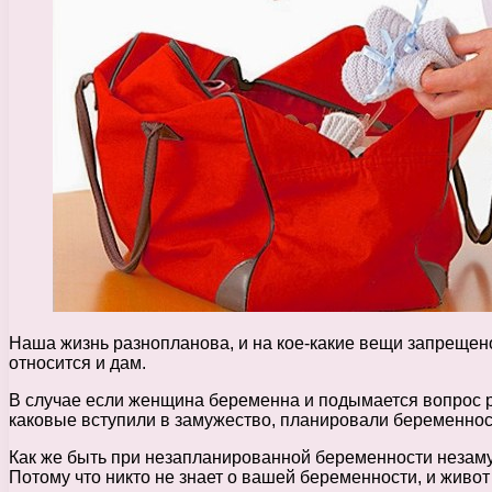
Наша жизнь разнопланова, и на кое-какие вещи запрещено 
относится и дам.
В случае если женщина беременна и подымается вопрос ро
каковые вступили в замужество, планировали беременнос
Как же быть при незапланированной беременности незаму
Потому что никто не знает о вашей беременности, и живот 