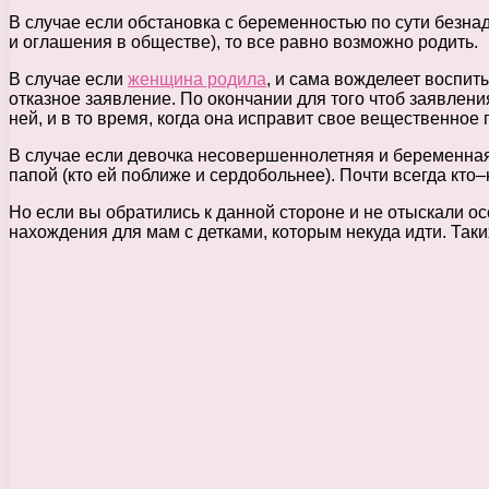
В случае если обстановка с беременностью по сути безна
и оглашения в обществе), то все равно возможно родить.
В случае если
женщина родила
, и сама вожделеет воспит
отказное заявление. По окончании для того чтоб заявлени
ней, и в то время, когда она исправит свое вещественное 
В случае если девочка несовершеннолетняя и беременная,
папой (кто ей поближе и сердобольнее). Почти всегда кто–
Но если вы обратились к данной стороне и не отыскали осо
нахождения для мам с детками, которым некуда идти. Таки