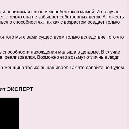
я и невидимая связь меж ребёнком и мамой. И в случае
т, столько она не забывает собственных деток. А тяжесть
ся о способностях, так как с возрастом оседает только
я того мы с вами существуем только вследствие того что
ез способности нахождения малыша в детдоме. В случае
нце, реализовался. Возможно его возьмут отличные люди,
, а женщина только вынашивает. Так что давайте не будем
сит ЭКСПЕРТ