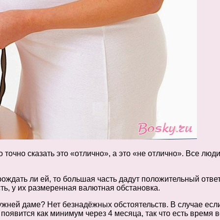
точно сказать это «отлично», а это «не отлично». Все люди
ждать ли ей, то большая часть дадут положительный ответ
ть, у их размеренная валютная обстановка.
жней даме? Нет безнадёжных обстоятельств. В случае если
появится как минимум через 4 месяца, так что есть время в