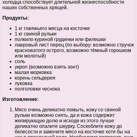
холодца способствует длительной жизнеспособности
наших собственных хрящей.
Продукты:
1 кг говяжьего мясца на косточке
1 кг свиной рульки
полкило куриной грудинки или филешки
лавровый лист перец (по выбору: возможно стручок
красноватого острого, возможно тёмный горошком
или молотый)
соль
укроп (возможно взять зонт)
малая морковка
корень сельдерея
луковка
полголовки чеснока
Изготовление:
Мясо очень деликатно помыть, кожу со свиной
рульки возможно снять, да и кожа содержит
желирующую долю и исходя из этого лучше
деликатно опалите шкурку. Соскоблите кожу до
белесости и замочите мясо на косточке хотя бы на