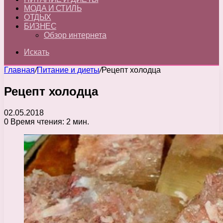
МОДА И СТИЛЬ
ОТДЫХ
БИЗНЕС
Обзор интернета
Искать
Главная
/
Питание и диеты
/
Рецепт холодца
Рецепт холодца
02.05.2018
0
Время чтения: 2 мин.