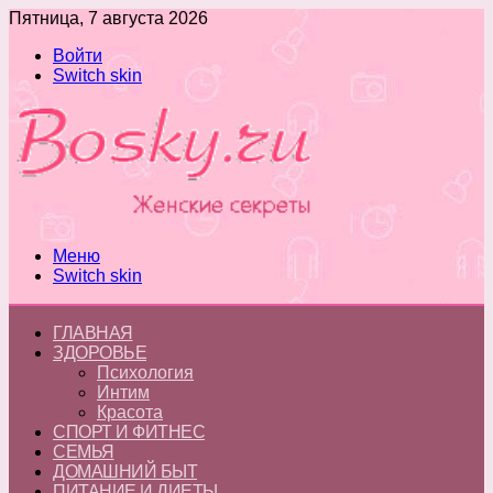
Пятница, 7 августа 2026
Войти
Switch skin
Меню
Switch skin
ГЛАВНАЯ
ЗДОРОВЬЕ
Психология
Интим
Красота
СПОРТ И ФИТНЕС
СЕМЬЯ
ДОМАШНИЙ БЫТ
ПИТАНИЕ И ДИЕТЫ