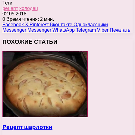
Теги
рецепт
холодец
02.05.2018
0
Время чтения: 2 мин.
Facebook
X
Pinterest
Вконтакте
Одноклассники
Messenger
Messenger
WhatsApp
Telegram
Viber
Печатать
ПОХОЖИЕ СТАТЬИ
Рецепт шарлотки