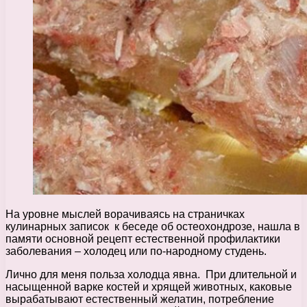
На уровне мыслей ворачиваясь на страничках
кулинарных записок к беседе об остеохондрозе, нашла в
памяти основной рецепт естественной профилактики
заболевания – холодец или по-народному студень.
Лично для меня польза холодца явна. При длительной и
насыщенной варке костей и хрящей животных, каковые
вырабатывают естественный желатин, потребление