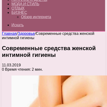
МОДА И СТИЛЬ
ОТДЫХ
БИЗНЕС
Обзор интернета
Искать
Главная
/
Здоровье
/
Современные средства женской
интимной гигиены
Современные средства женской
интимной гигиены
11.03.2019
0
Время чтения: 2 мин.