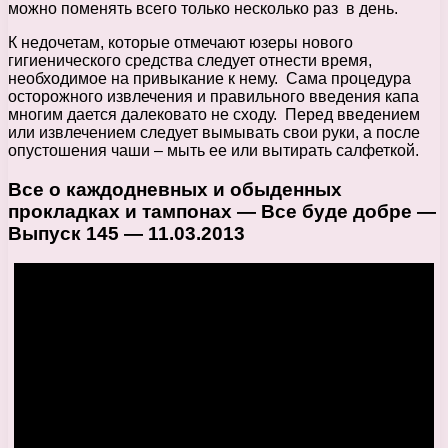
можно поменять всего только несколько раз в день.
К недочетам, которые отмечают юзеры нового
гигиенического средства следует отнести время,
необходимое на привыкание к нему. Сама процедура
осторожного извлечения и правильного введения капа
многим дается далековато не сходу. Перед введением
или извлечением следует вымывать свои руки, а после
опустошения чаши – мыть ее или вытирать салфеткой.
Все о каждодневных и обыденных
прокладках и тампонах — Все буде добре —
Выпуск 145 — 11.03.2013