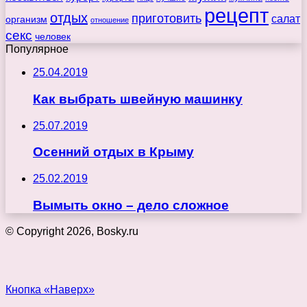
рецепт
отдых
приготовить
салат
организм
отношение
секс
человек
Популярное
25.04.2019
Как выбрать швейную машинку
25.07.2019
Осенний отдых в Крыму
25.02.2019
Вымыть окно – дело сложное
© Copyright 2026, Bosky.ru
Кнопка «Наверх»