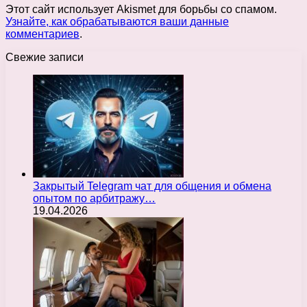
Этот сайт использует Akismet для борьбы со спамом.
Узнайте, как обрабатываются ваши данные
комментариев
.
Свежие записи
Закрытый Telegram чат для общения и обмена
опытом по арбитражу…
19.04.2026