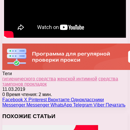
Теги
гигиенического средства
женской интимной
средства
тампонов прокладок
11.03.2019
0
Время чтения: 2 мин.
Facebook
X
Pinterest
Вконтакте
Одноклассники
Messenger
Messenger
WhatsApp
Telegram
Viber
Печатать
ПОХОЖИЕ СТАТЬИ