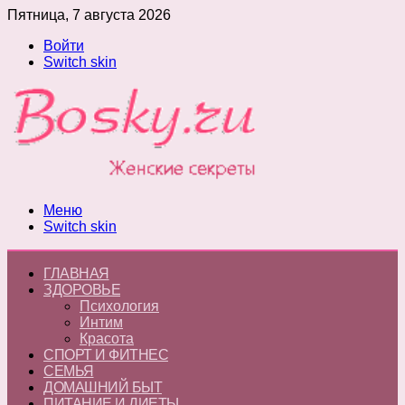
Пятница, 7 августа 2026
Войти
Switch skin
Меню
Switch skin
ГЛАВНАЯ
ЗДОРОВЬЕ
Психология
Интим
Красота
СПОРТ И ФИТНЕС
СЕМЬЯ
ДОМАШНИЙ БЫТ
ПИТАНИЕ И ДИЕТЫ