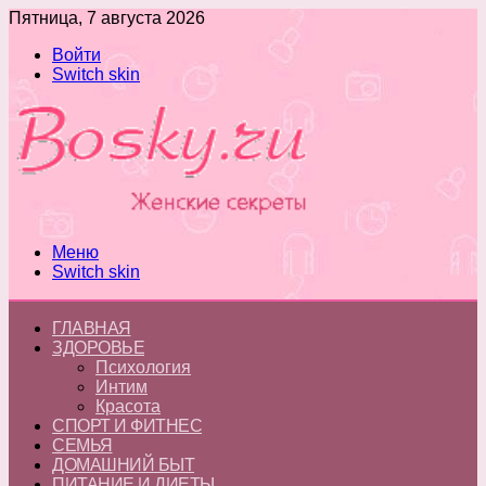
Пятница, 7 августа 2026
Войти
Switch skin
Меню
Switch skin
ГЛАВНАЯ
ЗДОРОВЬЕ
Психология
Интим
Красота
СПОРТ И ФИТНЕС
СЕМЬЯ
ДОМАШНИЙ БЫТ
ПИТАНИЕ И ДИЕТЫ