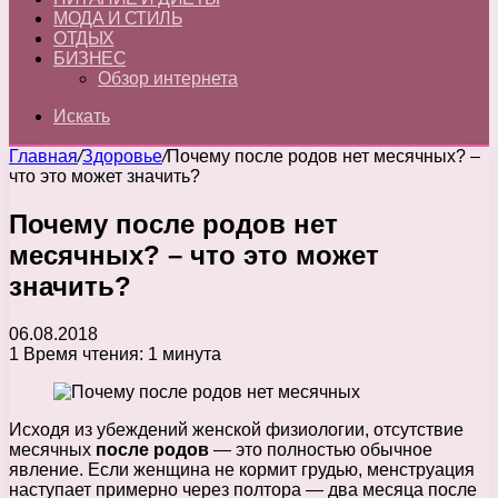
МОДА И СТИЛЬ
ОТДЫХ
БИЗНЕС
Обзор интернета
Искать
Главная
/
Здоровье
/
Почему после родов нет месячных? –
что это может значить?
Почему после родов нет
месячных? – что это может
значить?
06.08.2018
1
Время чтения: 1 минута
Исходя из убеждений женской физиологии, отсутствие
месячных
после родов
— это полностью обычное
явление. Если женщина не кормит грудью, менструация
наступает примерно через полтора — два месяца после