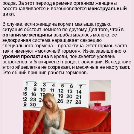
родов. За этот период времени организм женщины
восстанавливается и возобновляется
менструальный
цикл
.
В случае, если женщина кормит малыша грудью,
ситуация обстоит немного по другому. Для того, чтоб в
организме женщины
вырабатывалось молоко, ее
эндокринная система наращивает секрецию
специального гормона – пролактина. Этот гормон часто
так и именуют «молочный гормон». Из-за завышенного
уровня пролактина
в крови, понижается уровень
эстрогенов, и блокируется процесс овуляции. Вследствие
этого яйцеклетка не созревает, и месячные не наступают.
Это общий принцип работы гормонов.