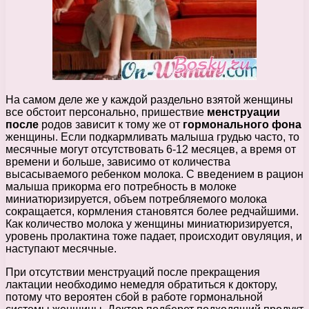
На самом деле же у каждой раздельно взятой женщины
все обстоит персонально, пришествие
менструации
после
родов зависит к тому же от
гормонального фона
женщины. Если подкармливать малыша грудью часто, то
месячные могут отсутствовать 6-12 месяцев, а время от
времени и больше, зависимо от количества
высасываемого ребенком молока. С введением в рацион
малыша прикорма его потребность в молоке
миниатюризируется, объем потребляемого молока
сокращается, кормления становятся более редчайшими.
Как количество молока у женщины миниатюризируется,
уровень пролактина тоже падает, происходит овуляция, и
наступают месячные.
При отсутствии менструаций после прекращения
лактации необходимо немедля обратиться к доктору,
потому что вероятен сбой в работе гормональной