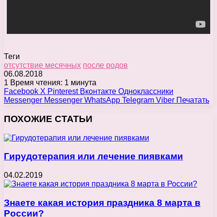
Теги
отсутствие месячных
после родов
06.08.2018
1
Время чтения: 1 минута
Facebook
X
Pinterest
Вконтакте
Одноклассники
Messenger
Messenger
WhatsApp
Telegram
Viber
Печатать
ПОХОЖИЕ СТАТЬИ
Гирудотерапия или лечение пиявками
04.02.2019
Знаете какая история праздника 8 марта в
России?