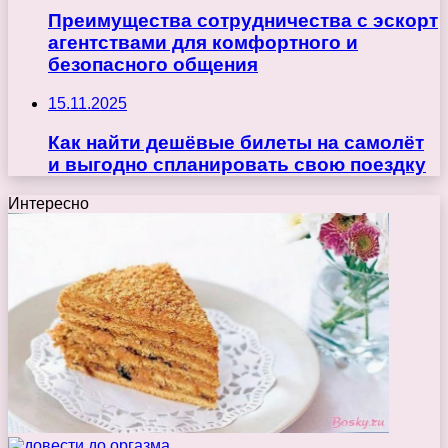
Преимущества сотрудничества с эскорт
агентствами для комфортного и
безопасного общения
15.11.2025
Как найти дешёвые билеты на самолёт
и выгодно спланировать свою поездку
Интересно