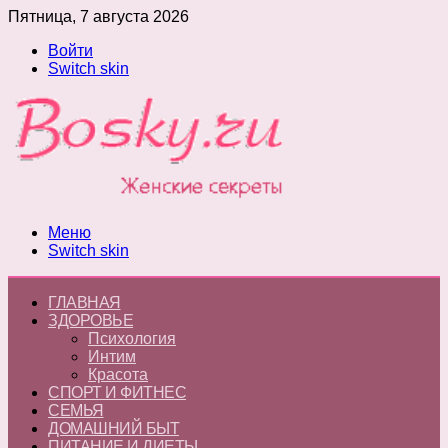
Пятница, 7 августа 2026
Войти
Switch skin
Меню
Switch skin
ГЛАВНАЯ
ЗДОРОВЬЕ
Психология
Интим
Красота
СПОРТ И ФИТНЕС
СЕМЬЯ
ДОМАШНИЙ БЫТ
ПИТАНИЕ И ДИЕТЫ