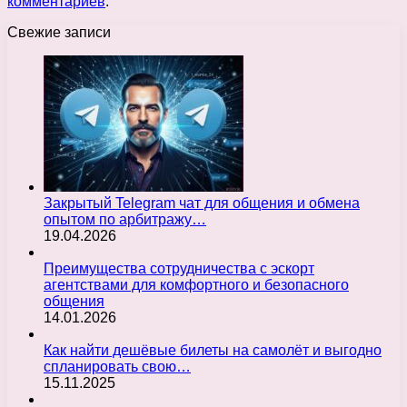
комментариев
.
Свежие записи
Закрытый Telegram чат для общения и обмена
опытом по арбитражу…
19.04.2026
Преимущества сотрудничества с эскорт
агентствами для комфортного и безопасного
общения
14.01.2026
Как найти дешёвые билеты на самолёт и выгодно
спланировать свою…
15.11.2025