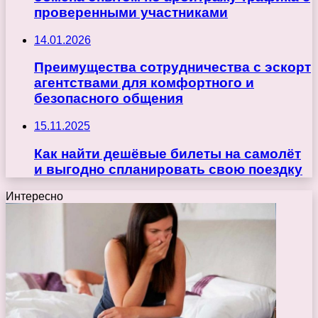
проверенными участниками
14.01.2026
Преимущества сотрудничества с эскорт
агентствами для комфортного и
безопасного общения
15.11.2025
Как найти дешёвые билеты на самолёт
и выгодно спланировать свою поездку
Интересно