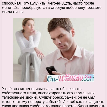
способная «откаблучить» чего-нибудть, часто после
женитьбы преобразуется в строгую поборницу трезвого
стиля жизни.
У неё возникает привычка часто обнюхивать
собственного жена, инспектировать его кармашки и
телефонные звонки. Супруг обескуражен: он не был
готов к такому повороту событий! И, чтоб как-то защитить
свою прежнюю свободу, мужчина просто обязан начинать