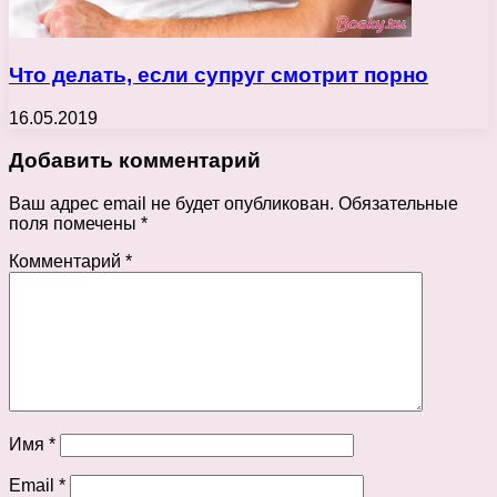
Что делать, если супруг смотрит порно
16.05.2019
Добавить комментарий
Ваш адрес email не будет опубликован.
Обязательные
поля помечены
*
Комментарий
*
Имя
*
Email
*