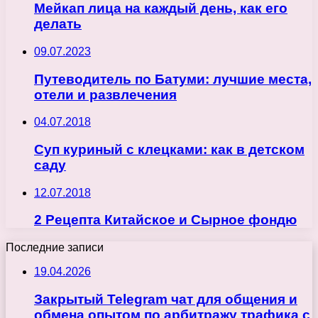
Мейкап лица на каждый день, как его
делать
09.07.2023
Путеводитель по Батуми: лучшие места,
отели и развлечения
04.07.2018
Суп куриный с клецками: как в детском
саду
12.07.2018
2 Рецепта Китайское и Сырное фондю
Последние записи
19.04.2026
Закрытый Telegram чат для общения и
обмена опытом по арбитражу трафика с