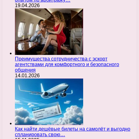
19.04.2026
Преимущества сотрудничества с эскорт
агентствами для комфортного и безопасного
общения
14.01.2026
Как найти дешёвые билеты на самолёт и выгодно
спланировать свою…