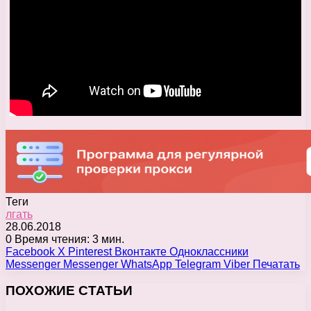
Теги
лгать
28.06.2018
0
Время чтения: 3 мин.
Facebook
X
Pinterest
Вконтакте
Одноклассники
Messenger
Messenger
WhatsApp
Telegram
Viber
Печатать
ПОХОЖИЕ СТАТЬИ