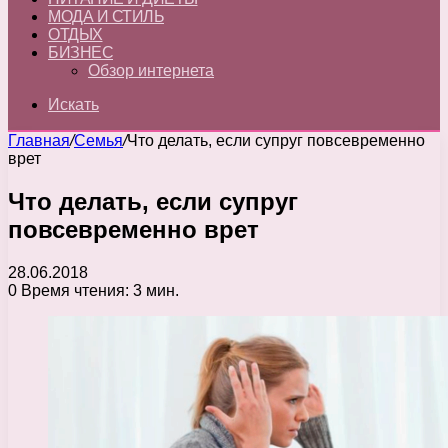
МОДА И СТИЛЬ
ОТДЫХ
БИЗНЕС
Обзор интернета
Искать
Главная
/
Семья
/
Что делать, если супруг повсевременно
врет
Что делать, если супруг
повсевременно врет
28.06.2018
0
Время чтения: 3 мин.