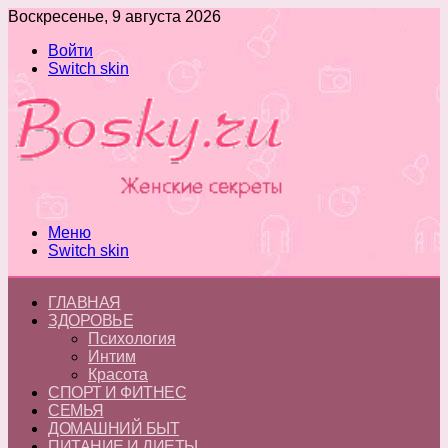
Воскресенье, 9 августа 2026
Войти
Switch skin
Меню
Switch skin
ГЛАВНАЯ
ЗДОРОВЬЕ
Психология
Интим
Красота
СПОРТ И ФИТНЕС
СЕМЬЯ
ДОМАШНИЙ БЫТ
ПИТАНИЕ И ДИЕТЫ