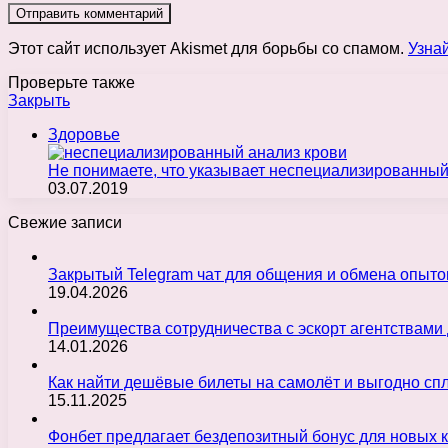
Этот сайт использует Akismet для борьбы со спамом.
Узна
Проверьте также
Закрыть
Здоровье
Не понимаете, что указывает неспециализированный
03.07.2019
Свежие записи
Закрытый Telegram чат для общения и обмена опыт
19.04.2026
Преимущества сотрудничества с эскорт агентствами
14.01.2026
Как найти дешёвые билеты на самолёт и выгодно с
15.11.2025
Фонбет предлагает бездепозитный бонус для новых 