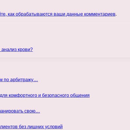
йте, как обрабатываются ваши данные комментариев
.
 анализ крови?
ом по арбитражу…
 для комфортного и безопасного общения
планировать свою…
клиентов без лишних условий