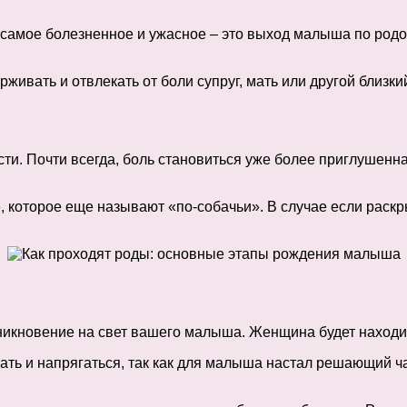
то самое болезненное и ужасное – это выход малыша по родо
живать и отвлекать от боли супруг, мать или другой близки
ти. Почти всегда, боль становиться уже более приглушенна
, которое еще называют «по-собачьи». В случае если раск
зникновение на свет вашего малыша. Женщина будет находи
ть и напрягаться, так как для малыша настал решающий час