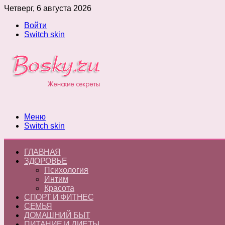
Четверг, 6 августа 2026
Войти
Switch skin
Меню
Switch skin
ГЛАВНАЯ
ЗДОРОВЬЕ
Психология
Интим
Красота
СПОРТ И ФИТНЕС
СЕМЬЯ
ДОМАШНИЙ БЫТ
ПИТАНИЕ И ДИЕТЫ