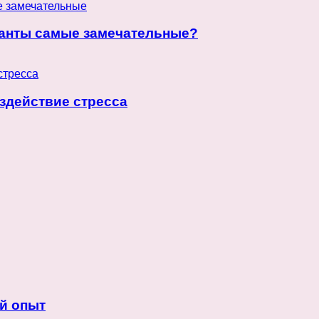
данты самые замечательные?
здействие стресса
й опыт