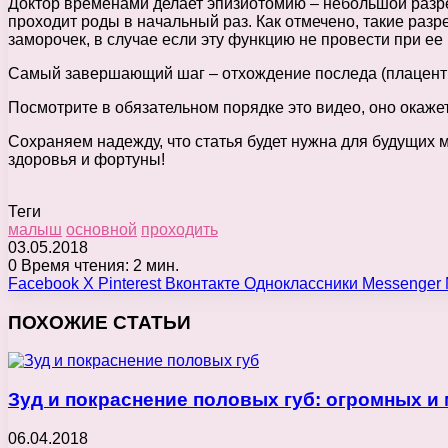
Доктор временами делает эпизиотомию – небольшой разрез
проходит роды в начальный раз. Как отмечено, такие разр
заморочек, в случае если эту функцию не провести при ее
Самый завершающий шаг – отхождение последа (плаценты)
Посмотрите в обязательном порядке это видео, оно окажет
Сохраняем надежду, что статья будет нужна для будущих м
здоровья и фортуны!
Теги
малыш
основной
проходить
03.05.2018
0
Время чтения: 2 мин.
Facebook
X
Pinterest
Вконтакте
Одноклассники
Messenger
ПОХОЖИЕ СТАТЬИ
Зуд и покраснение половых губ: огромных и
06.04.2018