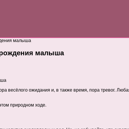
ждения малыша
ы рождения малыша
ора весёлого ожидания и, в также время, пора тревог. Лю
 этом природном ходе.