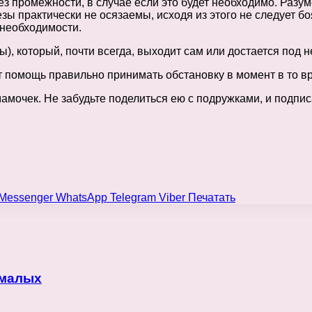
 промежности, в случае если это будет необходимо. Разум
езы практически не осязаемы, исходя из этого не следует 
 необходимости.
, который, почти всегда, выходит сам или достается под
 помощь правильно принимать обстановку в момент в то вре
амочек. Не забудьте поделиться ею с подружками, и подписа
Messenger
WhatsApp
Telegram
Viber
Печатать
 малых