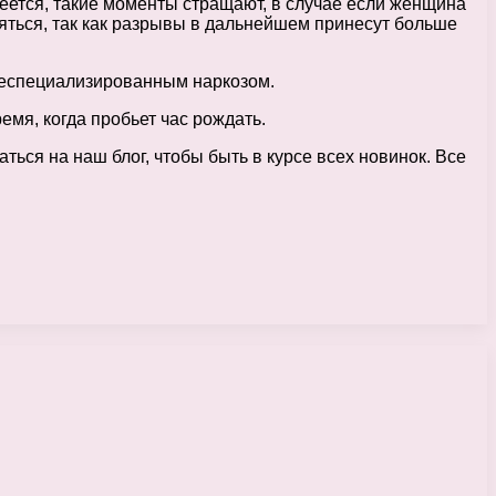
еется, такие моменты стращают, в случае если женщина
бояться, так как разрывы в дальнейшем принесут больше
 неспециализированным наркозом.
мя, когда пробьет час рождать.
ться на наш блог, чтобы быть в курсе всех новинок. Все