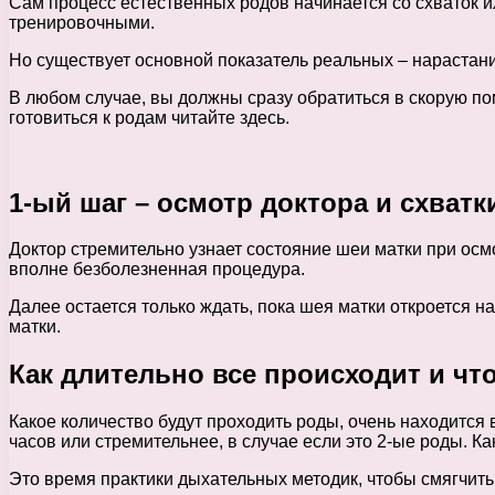
Сам процесс естественных родов начинается со схваток ил
тренировочными.
Но существует основной показатель реальных – нарастани
В любом случае, вы должны сразу обратиться в скорую пом
готовиться к родам читайте здесь.
1-ый шаг – осмотр доктора и схватк
Доктор стремительно узнает состояние шеи матки при осм
вполне безболезненная процедура.
Далее остается только ждать, пока шея матки откроется на
матки.
Как длительно все происходит и чт
Какое количество будут проходить роды, очень находится 
часов или стремительнее, в случае если это 2-ые роды. Ка
Это время практики дыхательных методик, чтобы смягчить