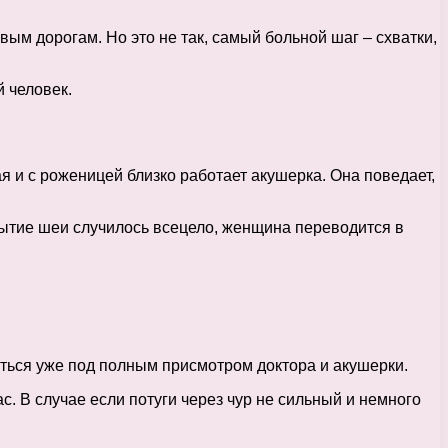
вым дорогам. Но это не так, самый больной шаг – схватки,
й человек.
я и с роженицей близко работает акушерка. Она поведает,
рытие шеи случилось всецело, женщина переводится в
ться уже под полным присмотром доктора и акушерки.
. В случае если потуги через чур не сильный и немного