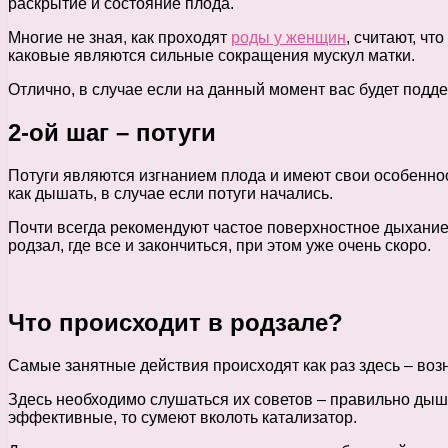
раскрытие и состояние плода.
Многие не зная, как проходят
роды у женщин
, считают, ч
каковые являются сильные сокращения мускул матки.
Отлично, в случае если на данный момент вас будет поддер
2-ой шаг – потуги
Потуги являются изгнанием плода и имеют свои особеннос
как дышать, в случае если потуги начались.
Почти всегда рекомендуют частое поверхностное дыхание
родзал, где все и закончиться, при этом уже очень скоро.
Что происходит в родзале?
Самые занятные действия происходят как раз здесь – во
Здесь необходимо слушаться их советов – правильно дыша
эффективные, то сумеют вколоть катализатор.