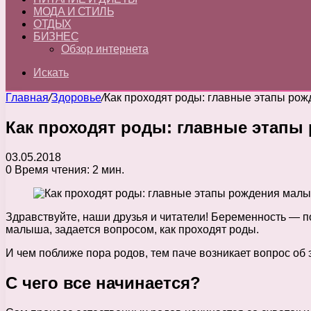
МОДА И СТИЛЬ
ОТДЫХ
БИЗНЕС
Обзор интернета
Искать
Главная
/
Здоровье
/
Как проходят роды: главные этапы ро
Как проходят роды: главные этап
03.05.2018
0
Время чтения: 2 мин.
Здравствуйте, наши друзья и читатели! Беременность — п
малыша, задается вопросом, как проходят роды.
И чем поближе пора родов, тем паче возникает вопрос об
С чего все начинается?