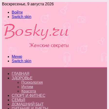
Воскресенье, 9 августа 2026
Войти
Switch skin
Меню
Switch skin
ГЛАВНАЯ
ЗДОРОВЬЕ
Психология
Интим
Красота
СПОРТ И ФИТНЕС
СЕМЬЯ
ДОМАШНИЙ БЫТ
ПИТАНИЕ И ДИЕТЫ