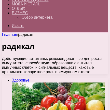
МОДА И СТИЛЬ
ОТДЫХ
БИЗНЕС
Обзор интернета
Искать
Главная
/
радикал
радикал
Действующие витамины, рекомендованные для роста
иммунитета, способствуют образованию антител,
иммунных клеток, и сигнальных веществ, каковые
принимают колоритное роль в иммунном ответе.
Здоровье