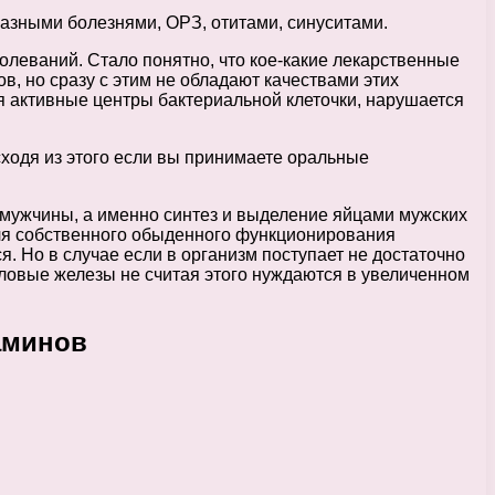
азными болезнями, ОРЗ, отитами, синуситами.
леваний. Стало понятно, что кое-какие лекарственные
, но сразу с этим не обладают качествами этих
 активные центры бактериальной клеточки, нарушается
Исходя из этого если вы принимаете оральные
 мужчины, а именно синтез и выделение яйцами мужских
ля собственного обыденного функционирования
. Но в случае если в организм поступает не достаточно
оловые железы не считая этого нуждаются в увеличенном
аминов