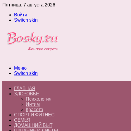
Пятница, 7 августа 2026
Войти
Switch skin
Меню
Switch skin
ГЛАВНАЯ
ЗДОРОВЬЕ
Психология
Интим
Красота
СПОРТ И ФИТНЕС
СЕМЬЯ
ДОМАШНИЙ БЫТ
ПИТАНИЕ И ДИЕТЫ