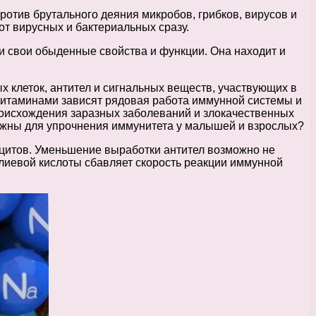
отив брутального деяния микробов, грибков, вирусов и
т вирусных и бактериальных сразу.
ли свои обыденные свойства и функции. Она находит и
 клеток, антител и сигнальных веществ, участвующих в
и витаминами зависят рядовая работа иммунной системы и
происхождения заразных заболеваний и злокачественных
нужны для упрочнения иммунитета у малышей и взрослых?
цитов. Уменьшение выработки антител возможно не
фолиевой кислоты сбавляет скорость реакции иммунной