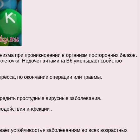
низма при проникновении в организм посторонних белков.
леточки. Недочет витамина В6 уменьшает свойство
ресса, по окончании операции или травмы.
предить простудные вирусные заболевания.
водействия инфекции .
вает устойчивость к заболеваниям во всех возрастных