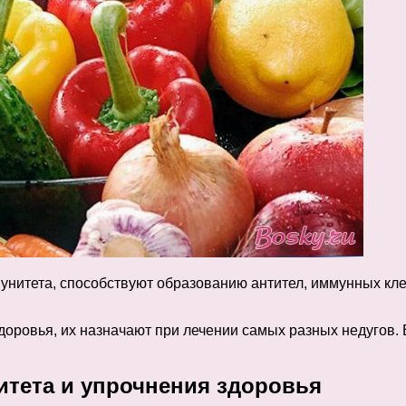
итета, способствуют образованию антител, иммунных кле
оровья, их назначают при лечении самых разных недугов. 
тета и упрочнения здоровья