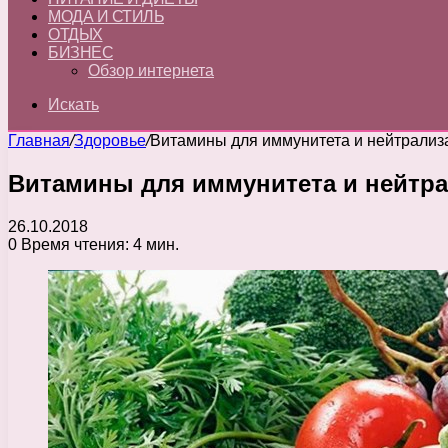
МОДА И СТИЛЬ
ОТДЫХ
БИЗНЕС
Обзор интернета
Искать
Главная
/
Здоровье
/
Витамины для иммунитета и нейтрализ
Витамины для иммунитета и нейтр
26.10.2018
0
Время чтения: 4 мин.