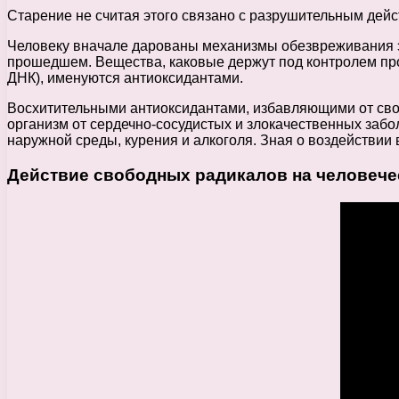
Старение не считая этого связано с разрушительным дей
Человеку вначале дарованы механизмы обезвреживания эт
прошедшем. Вещества, каковые держут под контролем прои
ДНК), именуются антиоксидантами.
Восхитительными антиоксидантами, избавляющими от свобо
организм от сердечно-сосудистых и злокачественных забо
наружной среды, курения и алкоголя. Зная о воздействии
Действие свободных радикалов на человече