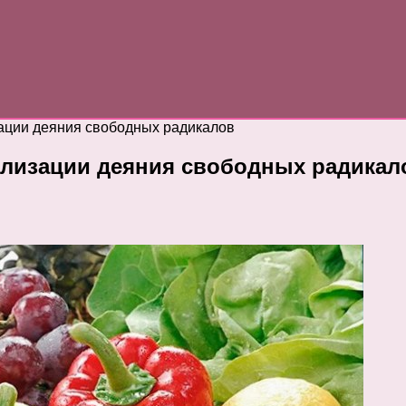
ации деяния свободных радикалов
ализации деяния свободных радикал