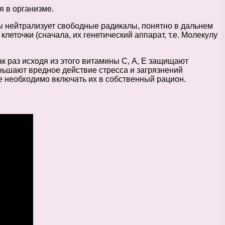
я в организме.
ы нейтрализует свободные радикалы, понятно в дальнем
точки (сначала, их генетический аппарат, т.е. Молекулу
к раз исходя из этого витамины С, А, Е защищают
ньшают вредное действие стресса и загрязнений
е необходимо включать их в собственный рацион.