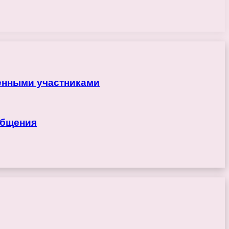
ренными участниками
общения