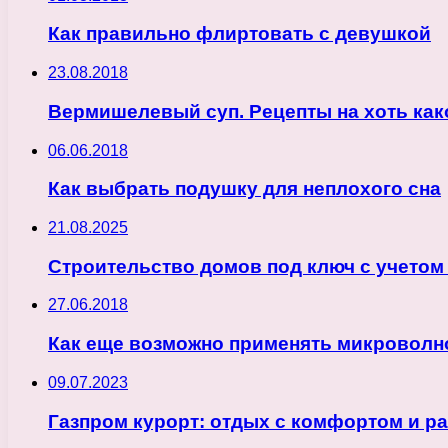
Как правильно флиртовать с девушкой
23.08.2018
Вермишелевый суп. Рецепты на хоть как
06.06.2018
Как выбрать подушку для неплохого сна
21.08.2025
Строительство домов под ключ с учетом
27.06.2018
Как еще возможно применять микроволн
09.07.2023
Газпром курорт: отдых с комфортом и р