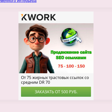
еменного интерьера