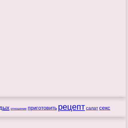
рецепт
дых
секс
приготовить
салат
отношение