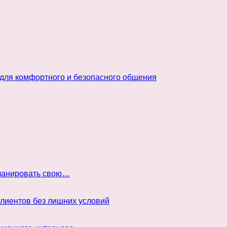
 для комфортного и безопасного общения
планировать свою…
клиентов без лишних условий