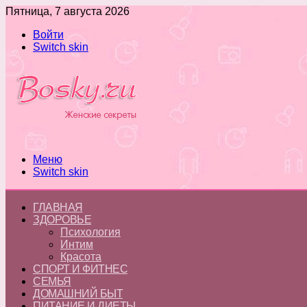
Пятница, 7 августа 2026
Войти
Switch skin
Меню
Switch skin
ГЛАВНАЯ
ЗДОРОВЬЕ
Психология
Интим
Красота
СПОРТ И ФИТНЕС
СЕМЬЯ
ДОМАШНИЙ БЫТ
ПИТАНИЕ И ДИЕТЫ