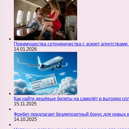
Преимущества сотрудничества с эскорт агентствами
14.01.2026
Как найти дешёвые билеты на самолёт и выгодно с
15.11.2025
Фонбет предлагает бездепозитный бонус для новых 
14.10.2025