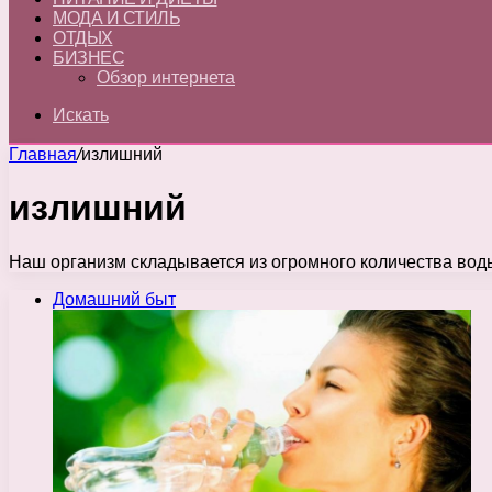
МОДА И СТИЛЬ
ОТДЫХ
БИЗНЕС
Обзор интернета
Искать
Главная
/
излишний
излишний
Наш организм складывается из огромного количества воды
Домашний быт