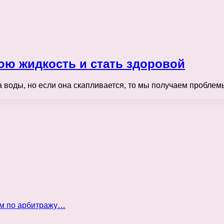
юю жидкость и стать здоровой
 воды, но если она скапливается, то мы получаем проблем
ом по арбитражу…