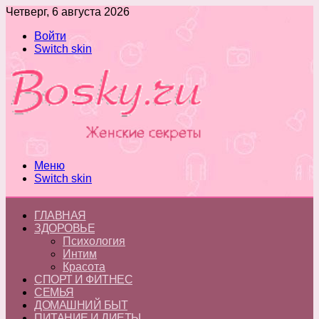
Четверг, 6 августа 2026
Войти
Switch skin
Меню
Switch skin
ГЛАВНАЯ
ЗДОРОВЬЕ
Психология
Интим
Красота
СПОРТ И ФИТНЕС
СЕМЬЯ
ДОМАШНИЙ БЫТ
ПИТАНИЕ И ДИЕТЫ