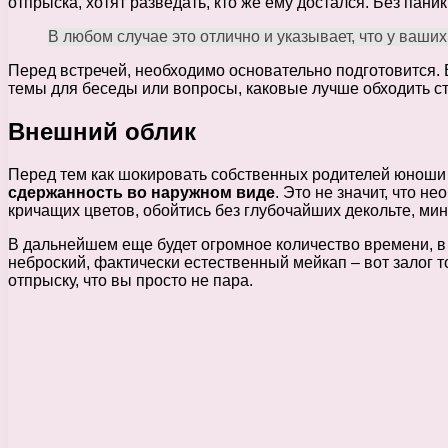
отпрыска, хотят разведать, кто же ему достался. Без паник
В любом случае это отлично и указывает, что у ваши
Перед встречей, необходимо основательно подготовится. В
темы для беседы или вопросы, каковые лучше обходить ст
Внешний облик
Перед тем как шокировать собственных родителей юноши 
сдержанность во наружном виде
. Это не значит, что 
кричащих цветов, обойтись без глубочайших декольте, мин
В дальнейшем еще будет огромное количество времени, в т
неброский, фактически естественный мейкап – вот залог 
отпрыску, что вы просто не пара.