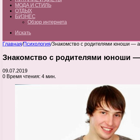
МОДА И СТИЛЬ
ОТДЫХ
БИЗНЕС
Обзор интернета
Искать
Главная
/
Психология
/
Знакомство с родителями юноши — 
Знакомство с родителями юноши —
09.07.2019
0
Время чтения: 4 мин.