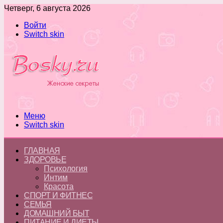
Четверг, 6 августа 2026
Войти
Switch skin
Меню
Switch skin
ГЛАВНАЯ
ЗДОРОВЬЕ
Психология
Интим
Красота
СПОРТ И ФИТНЕС
СЕМЬЯ
ДОМАШНИЙ БЫТ
ПИТАНИЕ И ДИЕТЫ