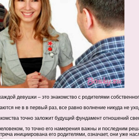
аждой девушки – это знакомство с родителями собственног
аются не в в первый раз, все равно волнение никуда не ухо
накомства точно заложит будущий фундамент отношений све
 человеком, то точно его намерения важны и последним ре
стреча инициирована его родителями, означает, они уже на