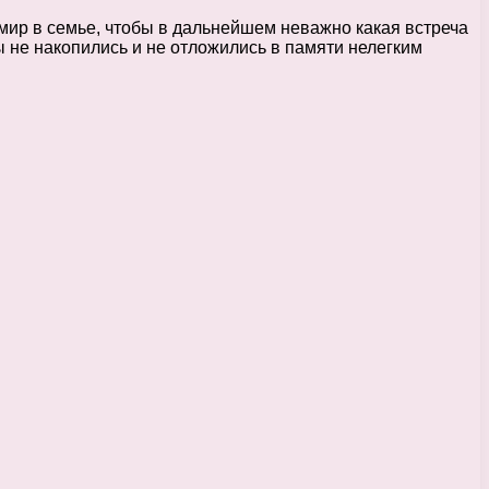
мир в семье, чтобы в дальнейшем неважно какая встреча
ы не накопились и не отложились в памяти нелегким