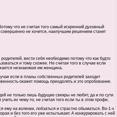
 Потому что не считая того самый искренний духовный
и совершенно не хочется, наилучшим решением станет
 родителей, вести себя необходимо потому что как будто
оваться и тому схожее. Не считая того в случае если
ряжается незнакомая им женщина.
учае если в планы собственных родителей заходит
ровенность окажет помощь преодолеть и это опробование.
дей не только лишь будущие свекры не любят, да и по сути
учить их чему-то, не считая того если ты в этом профи.
 ему на коленки, лобзаться и страстно обыматься. Во-1-х
орая и без того его уже испытывает. А конкурировать с ней