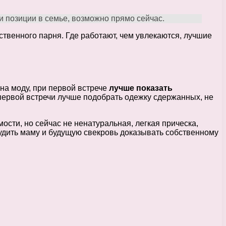
ои позиции в семье, возможно прямо сейчас.
ственного парня. Где работают, чем увлекаются, лучшие
на моду, при первой встрече
лучше показать
я первой встречи лучше подобрать одежку сдержанных, не
ости, но сейчас не ненатуральная, легкая прическа,
нудить маму и будущую свекровь доказывать собственному