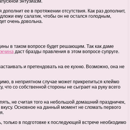
апускной энтузиазм.
я дополнит ее в протяжении отсутствия. Как раз дополнит,
одложи ему салатик, чтобы он не остался голодным,
дет очень довольна.
щины в таком вопросе будет решающим. Так как даме
ужчина
даст бразды правления в этом вопросе супруге.
настаивать и претендовать на ее кухню. Возможно, она не
димо, в неприятном случае может прикрепиться клеймо
что со собственной стороны не сыграет на руку всего
пять, не считая того на небольшой домашний праздничек,
о вкусу. Основное на данный момент не сломать первого
я.
ь, только в подготовке к последующей встрече необходимо