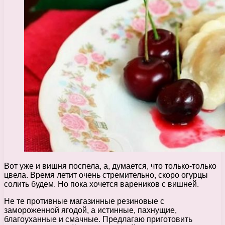
Вот уже и вишня поспела, а, думается, что только-только
цвела. Время летит очень стремительно, скоро огурцы
солить будем. Но пока хочется вареников с вишней.
Не те противные магазинные резиновые с
замороженной ягодой, а истинные, пахнущие,
благоуханные и смачные. Предлагаю приготовить