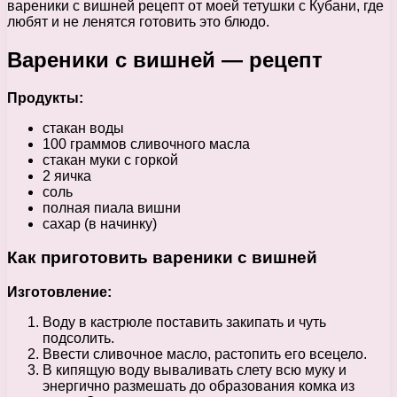
вареники с вишней рецепт от моей тетушки с Кубани, где
любят и не ленятся готовить это блюдо.
Вареники с вишней — рецепт
Продукты:
стакан воды
100 граммов сливочного масла
стакан муки с горкой
2 яичка
соль
полная пиала вишни
сахар (в начинку)
Как приготовить вареники с вишней
Изготовление:
Воду в кастрюле поставить закипать и чуть
подсолить.
Ввести сливочное масло, растопить его всецело.
В кипящую воду вываливать слету всю муку и
энергично размешать до образования комка из