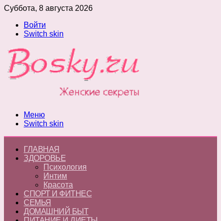
Суббота, 8 августа 2026
Войти
Switch skin
Меню
Switch skin
ГЛАВНАЯ
ЗДОРОВЬЕ
Психология
Интим
Красота
СПОРТ И ФИТНЕС
СЕМЬЯ
ДОМАШНИЙ БЫТ
ПИТАНИЕ И ДИЕТЫ