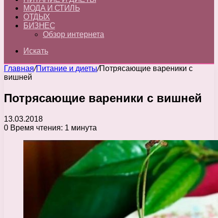
МОДА И СТИЛЬ
ОТДЫХ
БИЗНЕС
Обзор интернета
Искать
Главная
/
Питание и диеты
/
Потрясающие вареники с
вишней
Потрясающие вареники с вишней
13.03.2018
0
Время чтения: 1 минута