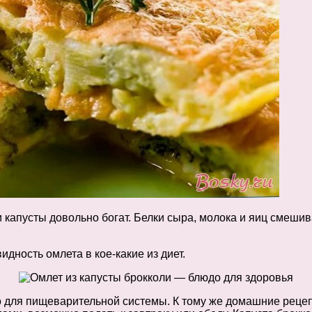
капусты довольно богат. Белки сыра, молока и яиц смешив
дность омлета в кое-какие из диет.
но для пищеварительной системы. К тому же домашние рец