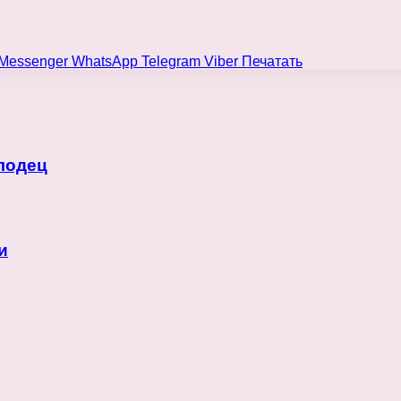
Messenger
WhatsApp
Telegram
Viber
Печатать
лодец
и