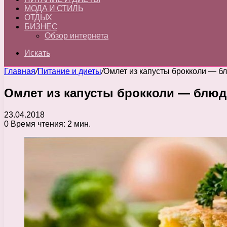
МОДА И СТИЛЬ
ОТДЫХ
БИЗНЕС
Обзор интернета
Искать
Главная
/
Питание и диеты
/
Омлет из капусты брокколи — б
Омлет из капусты брокколи — блюд
23.04.2018
0
Время чтения: 2 мин.