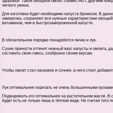
здоровье. Такой овощной омлет, совместно с другими блюд
легкого ужина.
Для изготовка будет необходимо капуста брокколи. В да
заморозка, сохраняют все нужные характеристики овощей
витаминов, чем в быстрозамороженной капусте.
В обязательном порядке понадобятся яичка и лук.
Сухие пряности оттенят нежный вкус капусты и омлета, д
составить свою смесь, сообразно своим вкусам.
Чтобы омлет стал ласковее и сочнее, в него стоит добавит
Лук оптимальнее порезать не очень большенными кусками
Поджаривать его оптимальнее на растительном масле. В 
будет есть не только лишь в тёплом виде. Не считая того п