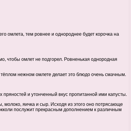
о омлета, тем ровнее и однороднее будет корочка на
мо, чтобы омлет не подгорел. Ровненькая однородная
 тёплом нежном омлете делает это блюдо очень смачным.
ах пряностей и утонченный вкус пропитанной ими капусты.
, молоко, яичка и сыр. Исходя из этого оно потрясающе
рокколи послужит прекрасным дополнением к различным