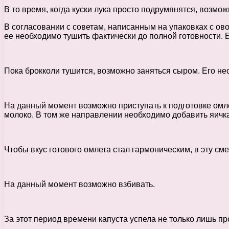
В то время, когда куски лука просто подрумянятся, возм
В согласовании с советам, написанным на упаковках с ов
ее необходимо тушить фактически до полной готовности. Б
Пока брокколи тушится, возможно заняться сыром. Его нео
На данный момент возможно приступать к подготовке омл
молоко. В том же направлении необходимо добавить яичка
Чтобы вкус готового омлета стал гармоническим, в эту сме
На данный момент возможно взбивать.
За этот период времени капуста успела не только лишь пр