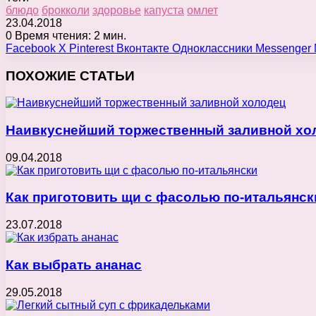
блюдо
брокколи
здоровье
капуста
омлет
23.04.2018
0
Время чтения: 2 мин.
Facebook
X
Pinterest
Вконтакте
Одноклассники
Messenger
ПОХОЖИЕ СТАТЬИ
Наивкуснейший торжественный заливной хо
09.04.2018
Как приготовить щи с фасолью по-итальянск
23.07.2018
Как выбрать ананас
29.05.2018