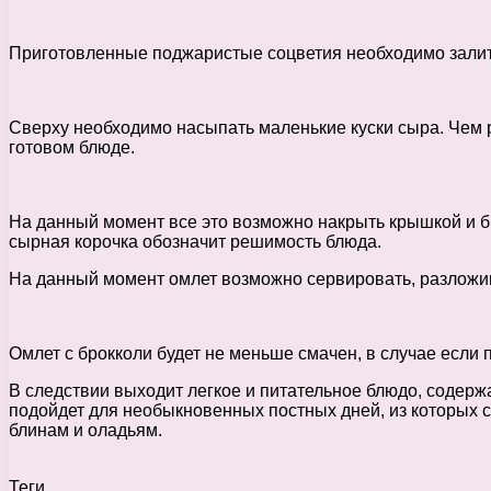
Приготовленные поджаристые соцветия необходимо залить
Сверху необходимо насыпать маленькие куски сыра. Чем р
готовом блюде.
На данный момент все это возможно накрыть крышкой и бр
сырная корочка обозначит решимость блюда.
На данный момент омлет возможно сервировать, разложив 
Омлет с брокколи будет не меньше смачен, в случае если
В следствии выходит легкое и питательное блюдо, содерж
подойдет для необыкновенных постных дней, из которых 
блинам и оладьям.
Теги