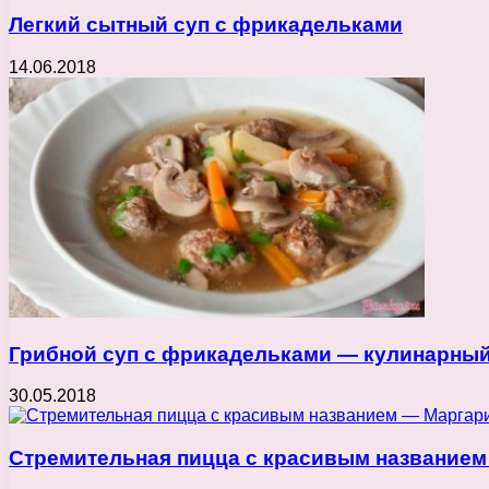
Легкий сытный суп с фрикадельками
14.06.2018
Грибной суп с фрикадельками — кулинарны
30.05.2018
Стремительная пицца с красивым названием