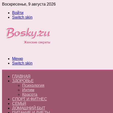
Воскресенье, 9 августа 2026
Войти
Switch skin
Меню
Switch skin
ГЛАВНАЯ
ЗДОРОВЬЕ
Психология
Интим
Красота
СПОРТ И ФИТНЕС
СЕМЬЯ
ДОМАШНИЙ БЫТ
ПИТАНИЕ И ДИЕТЫ