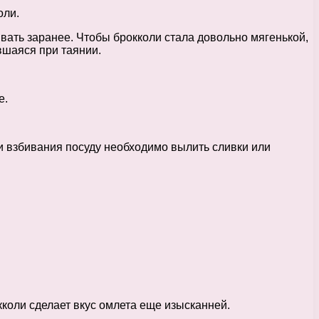
оли.
вать заранее. Чтобы брокколи стала довольно мягенькой,
вшаяся при таянии.
е.
и взбивания посуду необходимо вылить сливки или
кколи сделает вкус омлета еще изысканней.