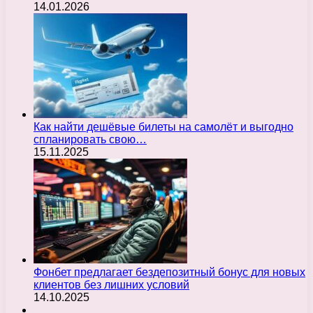
14.01.2026
Как найти дешёвые билеты на самолёт и выгодно
спланировать свою…
15.11.2025
Фонбет предлагает бездепозитный бонус для новых
клиентов без лишних условий
14.10.2025