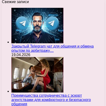
Свежие записи
Закрытый Telegram чат для общения и обмена
опытом по арбитражу…
19.04.2026
Преимущества сотрудничества с эскорт
агентствами для комфортного и безопасного
общения