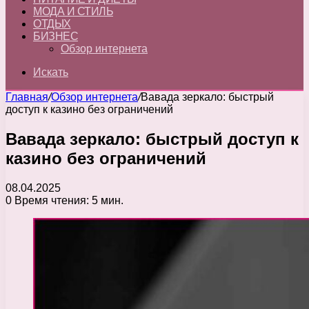
МОДА И СТИЛЬ
ОТДЫХ
БИЗНЕС
Обзор интернета
Искать
Главная
/
Обзор интернета
/
Вавада зеркало: быстрый
доступ к казино без ограничений
Вавада зеркало: быстрый доступ к
казино без ограничений
08.04.2025
0
Время чтения: 5 мин.