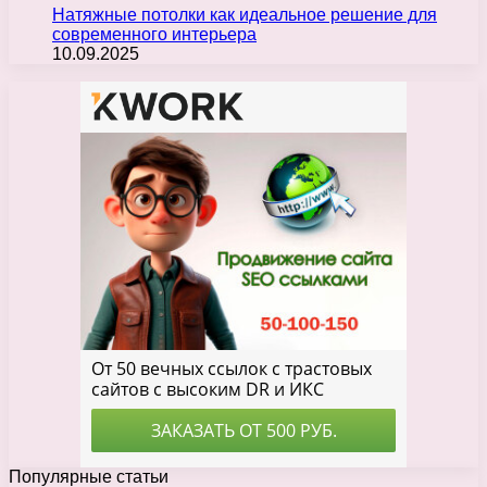
Натяжные потолки как идеальное решение для
современного интерьера
10.09.2025
Популярные статьи