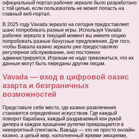
официальный портал рабочее зеркало было разработано
с той целью, если пользователь не может попасть на
главный веб-портал.
В 2025 году Vavada зеркало на сегодня предоставляет
шанс попробовать разные игры. Используя Vavada
рабочее зеркало в текущий момент вы имеете опцию
попробовать разные бонусные предложения. Для того,
чтобы Вавала казино зеркало уже предоставляло
регулярное обслуживание, оно постоянно
администрируется. Игрокам не надо тревожиться, что их
данные могут быть переданы другим лицам.
Vavada — вход в цифровой оазис
азарта и безграничных
возможностей
Представьте себе место, где казино развлечения
становятся определённо искусством. Где каждый
поворот барабана, каждый раздаваемый кон рукой
дилера и каждое вращение рулетки превращается в
невероятный спектакль. Вавада — это не просто онлайн-
казино, а целый мир, наполненный яркими эмоциями,