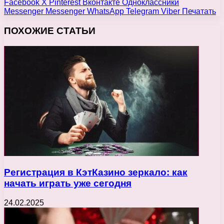
Facebook
X
Pinterest
Вконтакте
Одноклассники
Messenger
Messenger
WhatsApp
Telegram
Viber
Печатать
ПОХОЖИЕ СТАТЬИ
Регистрация в КэтКазино зеркало: как
начать играть уже сегодня
24.02.2025