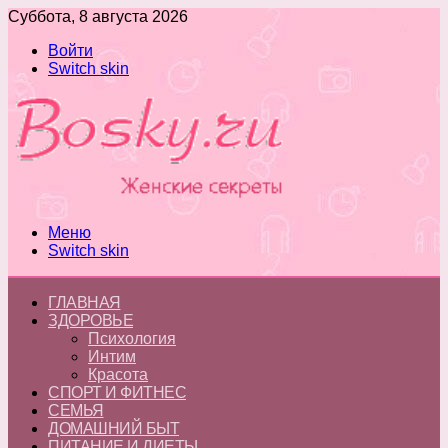
Суббота, 8 августа 2026
Войти
Switch skin
Меню
Switch skin
ГЛАВНАЯ
ЗДОРОВЬЕ
Психология
Интим
Красота
СПОРТ И ФИТНЕС
СЕМЬЯ
ДОМАШНИЙ БЫТ
ПИТАНИЕ И ДИЕТЫ