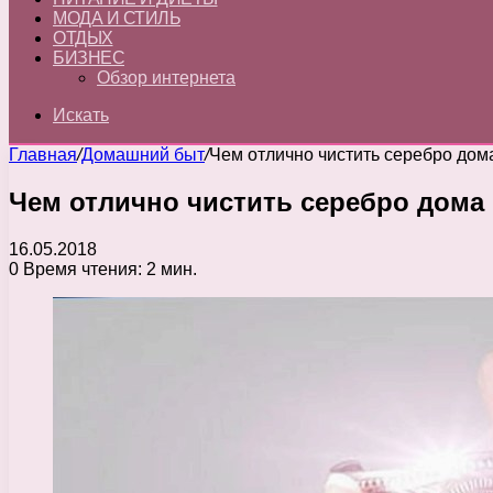
МОДА И СТИЛЬ
ОТДЫХ
БИЗНЕС
Обзор интернета
Искать
Главная
/
Домашний быт
/
Чем отлично чистить серебро дом
Чем отлично чистить серебро дома
16.05.2018
0
Время чтения: 2 мин.