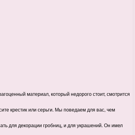
драгоценный материал, который недорого стоит, смотрится
ите крестик или серьги. Мы поведаем для вас, чем
вать для декорации гробниц, и для украшений. Он имел