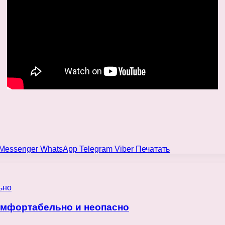
Messenger
WhatsApp
Telegram
Viber
Печатать
омфортабельно и неопасно