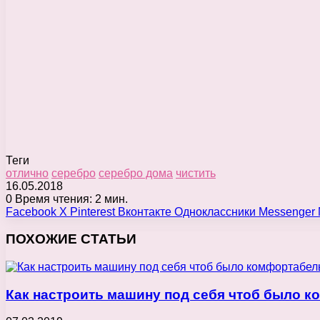
Теги
отлично
серебро
серебро дома
чистить
16.05.2018
0
Время чтения: 2 мин.
Facebook
X
Pinterest
Вконтакте
Одноклассники
Messenger
ПОХОЖИЕ СТАТЬИ
Как настроить машину под себя чтоб было к