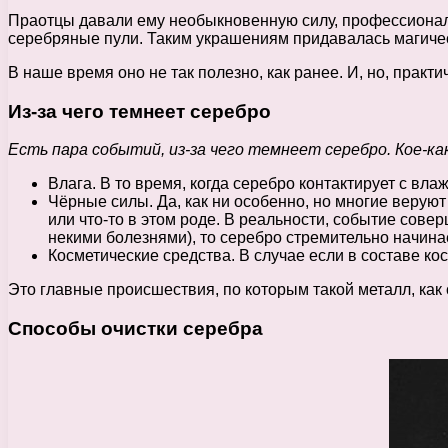
Праотцы давали ему необыкновенную силу, профессиональ
серебряные пули. Таким украшениям придавалась магичес
В наше время оно не так полезно, как ранее. И, но, практ
Из-за чего темнеет серебро
Есть пара событий, из-за чего темнеет серебро. Кое-ка
Влага. В то время, когда серебро контактирует с вла
Чёрные силы. Да, как ни особенно, но многие веруют 
или что-то в этом роде. В реальности, событие сове
некими болезнями), то серебро стремительно начина
Косметические средства. В случае если в составе кос
Это главные происшествия, по которым такой металл, как
Способы очистки серебра