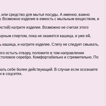
 или средство для мытья посуды. А именно, важно
ку. Возможно изделие в емкость с мыльным веществом, и
стой) натрите изделие. Возможно не считая этого
рным спиртом, пока не окажется кашица, и уже ей,
 кашица, и натрите изделие. Слету не следует смывать,
ого остыть отвару, положите в том направлении
 столовое серебро. Комфортабельно и стремительно. По
нать себе более действующий. В случае если осознаете
 в соцсетях.