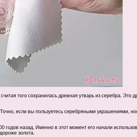
 считая того сохранилась древная утварь из серебра. Это 
 Точно, если вы пользуетесь серебряными украшениями, нос
000 годов назад. Именно в этот момент его начали использо
 дороже золота.