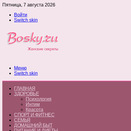
Пятница, 7 августа 2026
Войти
Switch skin
Меню
Switch skin
ГЛАВНАЯ
ЗДОРОВЬЕ
Психология
Интим
Красота
СПОРТ И ФИТНЕС
СЕМЬЯ
ДОМАШНИЙ БЫТ
ПИТАНИЕ И ДИЕТЫ