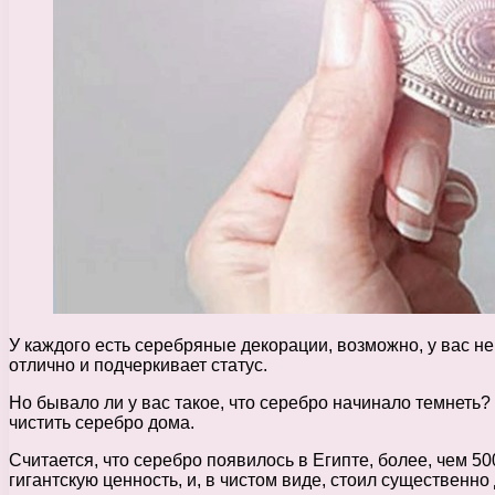
У каждого есть серебряные декорации, возможно, у вас не
отлично и подчеркивает статус.
Но бывало ли у вас такое, что серебро начинало темнеть?
чистить серебро дома.
Считается, что серебро появилось в Египте, более, чем 5
гигантскую ценность, и, в чистом виде, стоил существенно