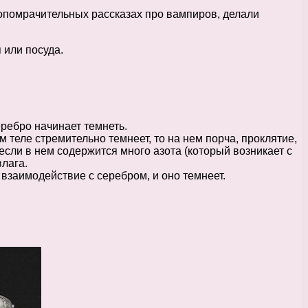
мопомрачительных рассказах про вампиров, делали
 или посуда.
еребро начинает темнеть.
м теле стремительно темнеет, то на нем порча, проклятие,
 если в нем содержится много азота (который возникает с
лага.
 взаимодействие с серебром, и оно темнеет.