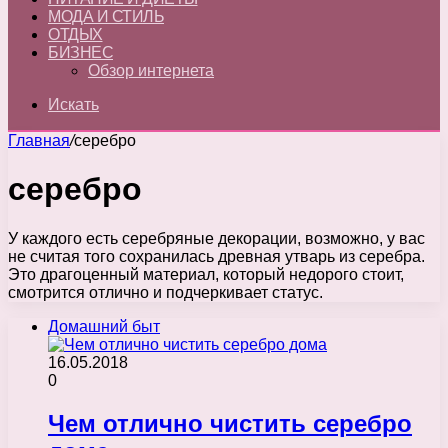
МОДА И СТИЛЬ
ОТДЫХ
БИЗНЕС
Обзор интернета
Искать
Главная
/
серебро
серебро
У каждого есть серебряные декорации, возможно, у вас
не считая того сохранилась древная утварь из серебра.
Это драгоценный материал, который недорого стоит,
смотрится отлично и подчеркивает статус.
Домашний быт
16.05.2018
0
Чем отлично чистить серебро