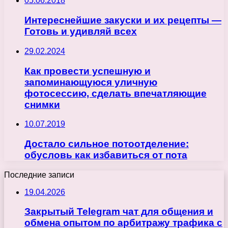
05.06.2018
Интереснейшие закуски и их рецепты —
Готовь и удивляй всех
29.02.2024
Как провести успешную и
запоминающуюся уличную
фотосессию, сделать впечатляющие
снимки
10.07.2019
Достало сильное потоотделение:
обусловь как избавиться от пота
Последние записи
19.04.2026
Закрытый Telegram чат для общения и
обмена опытом по арбитражу трафика с