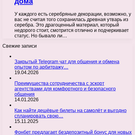
дома
У каждого есть серебряные декорации, возможно, у
вас не считая того сохранилась древная утварь из
серебра. Это драгоценный материал, который
недорого стоит, смотрится отлично и подчеркивает
статус. Но бывало ли…
Свежие записи
Закрытый Telegram чат для общения и обмена
опытом по арбитражу…
19.04.2026
Преимущества сотрудничества с эскорт
агентствами для комфортного и безопасного
общения
14.01.2026
Как найти дешёвые билеты на самолёт и выгодно
спланировать свою…
15.11.2025
Фонбет предлагает бездепозитный бонус для новых