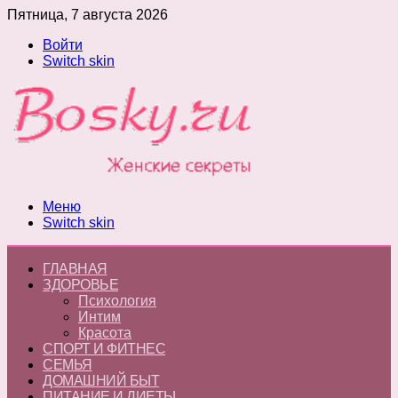
Пятница, 7 августа 2026
Войти
Switch skin
Меню
Switch skin
ГЛАВНАЯ
ЗДОРОВЬЕ
Психология
Интим
Красота
СПОРТ И ФИТНЕС
СЕМЬЯ
ДОМАШНИЙ БЫТ
ПИТАНИЕ И ДИЕТЫ