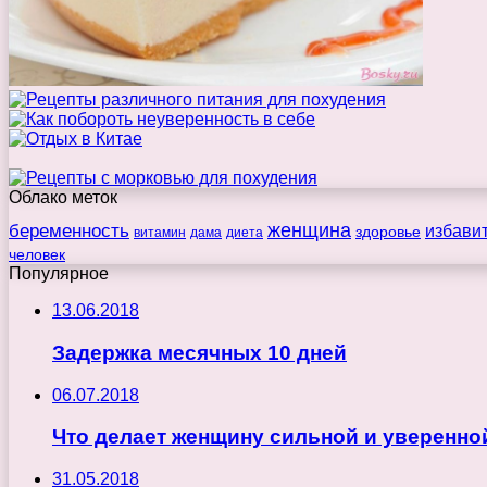
Облако меток
беременность
женщина
избави
здоровье
витамин
дама
диета
человек
Популярное
13.06.2018
Задержка месячных 10 дней
06.07.2018
Что делает женщину сильной и уверенно
31.05.2018