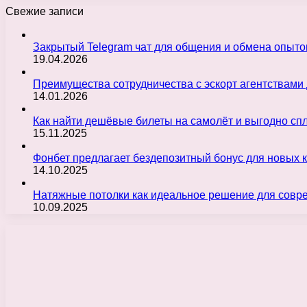
Свежие записи
Закрытый Telegram чат для общения и обмена опыт
19.04.2026
Преимущества сотрудничества с эскорт агентствами
14.01.2026
Как найти дешёвые билеты на самолёт и выгодно с
15.11.2025
Фонбет предлагает бездепозитный бонус для новых 
14.10.2025
Натяжные потолки как идеальное решение для совр
10.09.2025