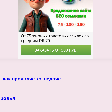
, как проявляется недочет
оровья