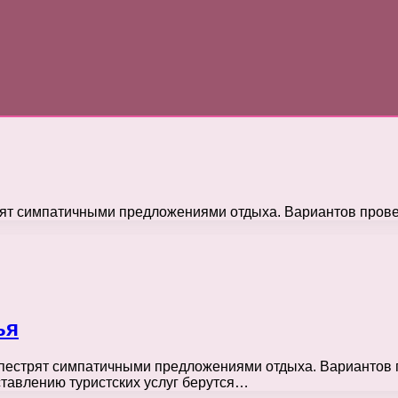
рят симпатичными предложениями отдыха. Вариантов провес
ья
 пестрят симпатичными предложениями отдыха. Вариантов п
ставлению туристских услуг берутся…