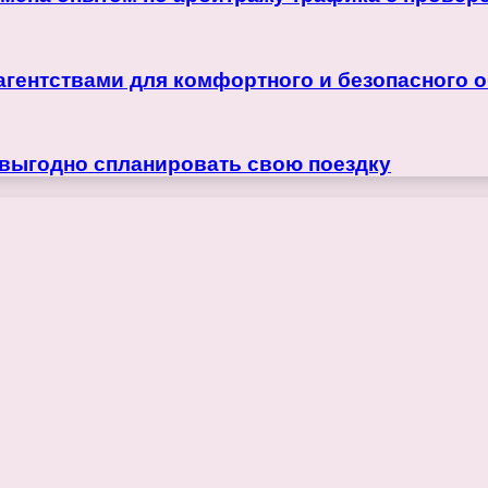
агентствами для комфортного и безопасного 
 выгодно спланировать свою поездку