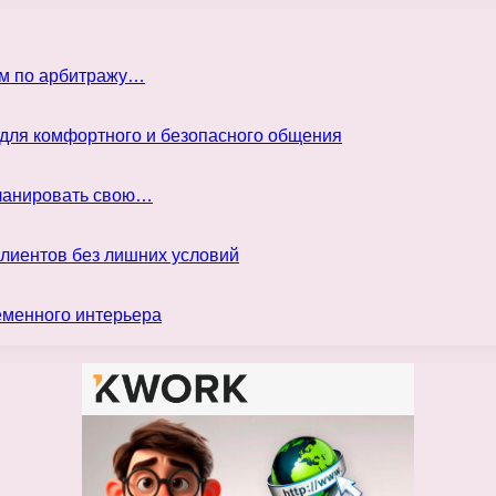
ом по арбитражу…
 для комфортного и безопасного общения
планировать свою…
клиентов без лишних условий
еменного интерьера