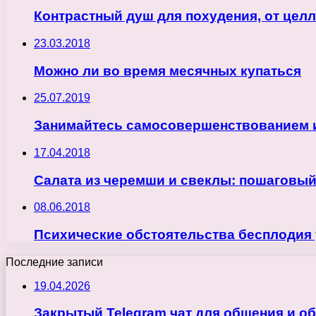
Контрастный душ для похудения, от целл
23.03.2018
Можно ли во время месячных купаться
25.07.2019
Занимайтесь самосовершенствованием и
17.04.2018
Салата из черемши и свеклы: пошаговый
08.06.2018
Психические обстоятельства бесплодия
Последние записи
19.04.2026
Закрытый Telegram чат для общения и о