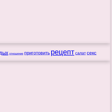
рецепт
дых
секс
приготовить
салат
отношение