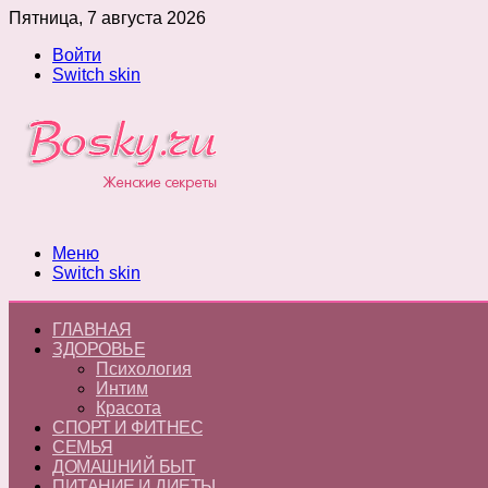
Пятница, 7 августа 2026
Войти
Switch skin
Меню
Switch skin
ГЛАВНАЯ
ЗДОРОВЬЕ
Психология
Интим
Красота
СПОРТ И ФИТНЕС
СЕМЬЯ
ДОМАШНИЙ БЫТ
ПИТАНИЕ И ДИЕТЫ