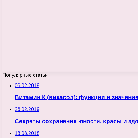
Популярные статьи
06.02.2019
Витамин К (викасол): функции и значение
26.02.2019
Секреты сохранения юности, красы и зд
13.08.2018