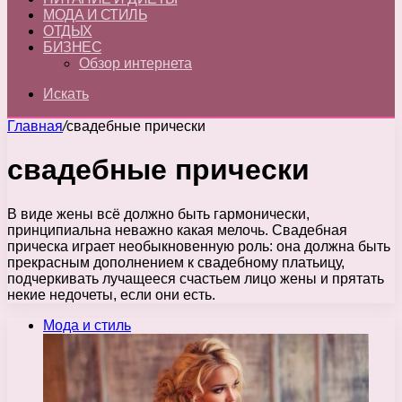
МОДА И СТИЛЬ
ОТДЫХ
БИЗНЕС
Обзор интернета
Искать
Главная
/
свадебные прически
свадебные прически
В виде жены всё должно быть гармонически,
принципиальна неважно какая мелочь. Свадебная
прическа играет необыкновенную роль: она должна быть
прекрасным дополнением к свадебному платьицу,
подчеркивать лучащееся счастьем лицо жены и прятать
некие недочеты, если они есть.
Мода и стиль