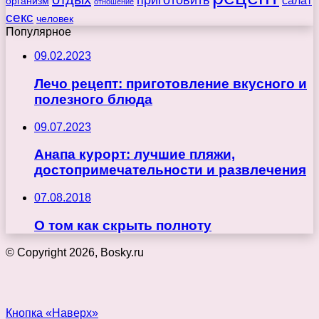
приготовить
салат
организм
отношение
секс
человек
Популярное
09.02.2023
Лечо рецепт: приготовление вкусного и
полезного блюда
09.07.2023
Анапа курорт: лучшие пляжи,
достопримечательности и развлечения
07.08.2018
О том как скрыть полноту
© Copyright 2026, Bosky.ru
Кнопка «Наверх»