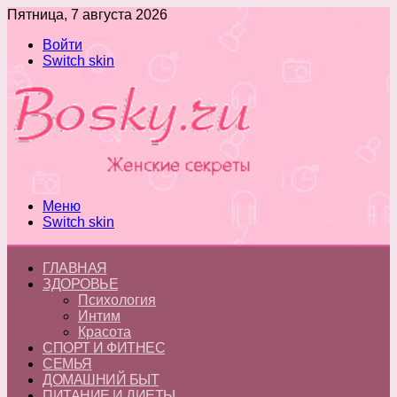
Пятница, 7 августа 2026
Войти
Switch skin
Меню
Switch skin
ГЛАВНАЯ
ЗДОРОВЬЕ
Психология
Интим
Красота
СПОРТ И ФИТНЕС
СЕМЬЯ
ДОМАШНИЙ БЫТ
ПИТАНИЕ И ДИЕТЫ