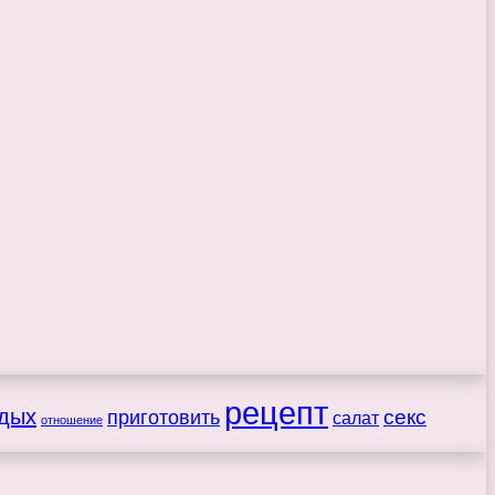
рецепт
дых
секс
приготовить
салат
отношение