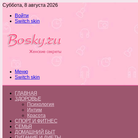
Суббота, 8 августа 2026
Войти
Switch skin
Меню
Switch skin
ГЛАВНАЯ
ЗДОРОВЬЕ
Психология
Интим
Красота
СПОРТ И ФИТНЕС
СЕМЬЯ
ДОМАШНИЙ БЫТ
ПИТАНИЕ И ДИЕТЫ