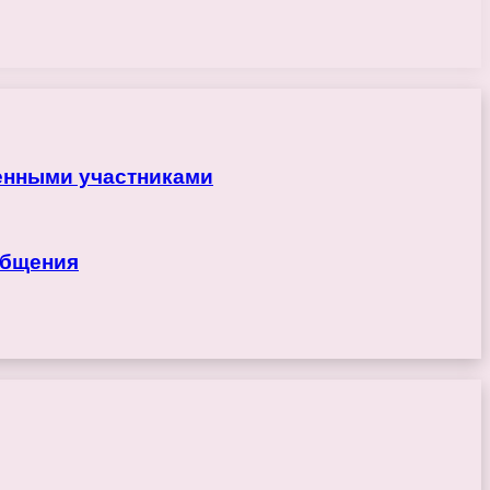
ренными участниками
общения