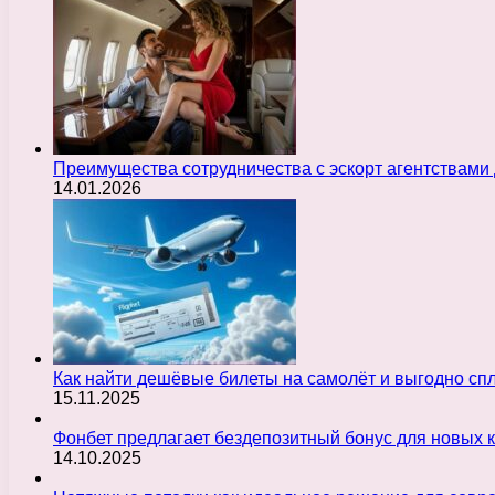
Преимущества сотрудничества с эскорт агентствами
14.01.2026
Как найти дешёвые билеты на самолёт и выгодно с
15.11.2025
Фонбет предлагает бездепозитный бонус для новых 
14.10.2025