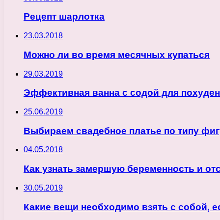
Рецепт шарлотка
23.03.2018
Можно ли во время месячных купаться
29.03.2019
Эффективная ванна с содой для похуде
25.06.2019
Выбираем свадебное платье по типу фи
04.05.2018
Как узнать замершую беременность и от
30.05.2019
Какие вещи необходимо взять с собой, 