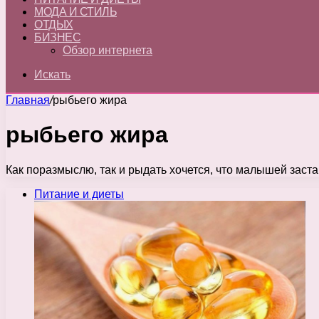
МОДА И СТИЛЬ
ОТДЫХ
БИЗНЕС
Обзор интернета
Искать
Главная
/
рыбьего жира
рыбьего жира
Как поразмыслю, так и рыдать хочется, что малышей заста
Питание и диеты