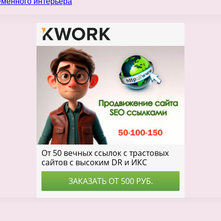
еменного интерьера