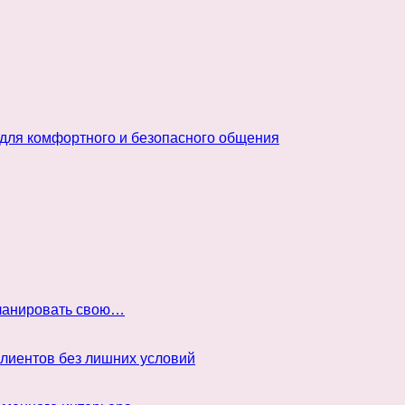
 для комфортного и безопасного общения
планировать свою…
клиентов без лишних условий