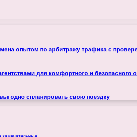
бмена опытом по арбитражу трафика с прове
агентствами для комфортного и безопасного 
 выгодно спланировать свою поездку