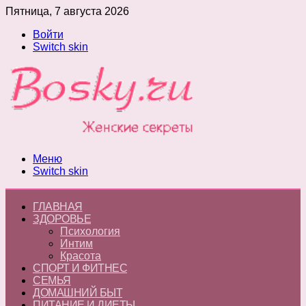
Пятница, 7 августа 2026
Войти
Switch skin
Меню
Switch skin
ГЛАВНАЯ
ЗДОРОВЬЕ
Психология
Интим
Красота
СПОРТ И ФИТНЕС
СЕМЬЯ
ДОМАШНИЙ БЫТ
ПИТАНИЕ И ДИЕТЫ