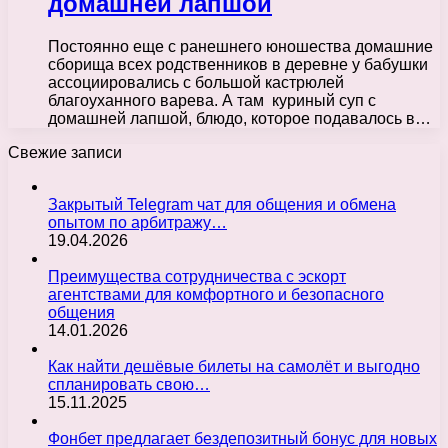
домашней лапшой
Постоянно еще с ранешнего юношества домашние
сборища всех родственников в деревне у бабушки
ассоциировались с большой кастрюлей
благоуханного варева. А там куриный суп с
домашней лапшой, блюдо, которое подавалось в…
Свежие записи
Закрытый Telegram чат для общения и обмена
опытом по арбитражу…
19.04.2026
Преимущества сотрудничества с эскорт
агентствами для комфортного и безопасного
общения
14.01.2026
Как найти дешёвые билеты на самолёт и выгодно
спланировать свою…
15.11.2025
Фонбет предлагает бездепозитный бонус для новых