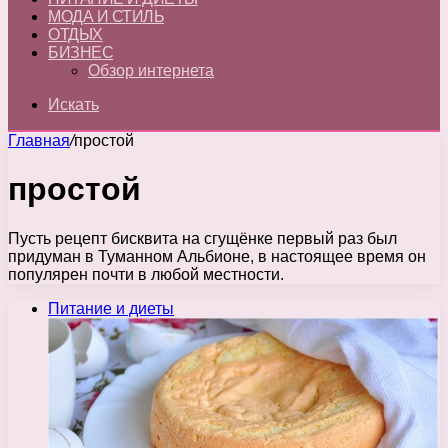
МОДА И СТИЛЬ
ОТДЫХ
БИЗНЕС
Обзор интернета
Искать
Главная
/
простой
простой
Пусть рецепт бисквита на сгущёнке первый раз был
придуман в Туманном Альбионе, в настоящее время он
популярен почти в любой местности.
Питание и диеты