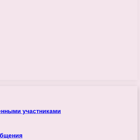
ренными участниками
общения