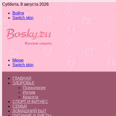
Суббота, 8 августа 2026
Войти
Switch skin
Меню
Switch skin
ГЛАВНАЯ
ЗДОРОВЬЕ
Психология
Интим
Красота
СПОРТ И ФИТНЕС
СЕМЬЯ
ДОМАШНИЙ БЫТ
ПИТАНИЕ И ДИЕТЫ