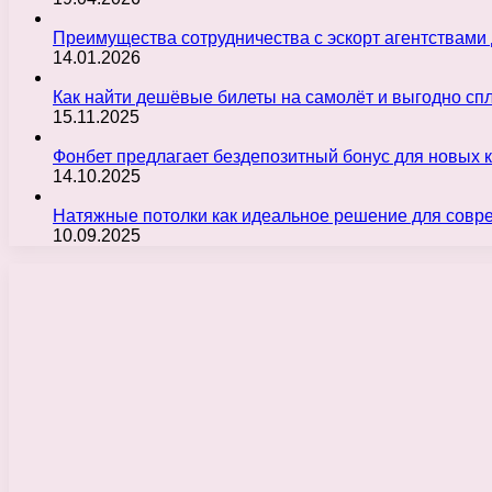
Преимущества сотрудничества с эскорт агентствами
14.01.2026
Как найти дешёвые билеты на самолёт и выгодно с
15.11.2025
Фонбет предлагает бездепозитный бонус для новых 
14.10.2025
Натяжные потолки как идеальное решение для совр
10.09.2025