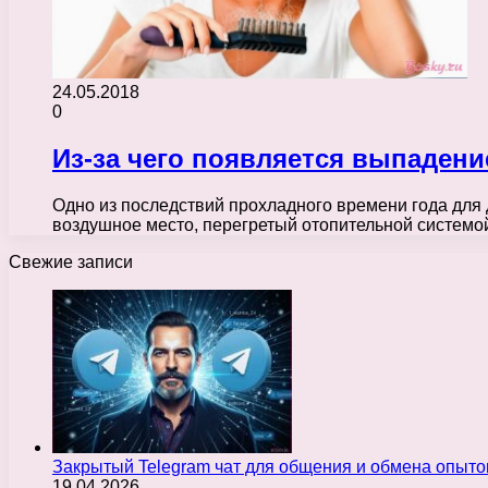
24.05.2018
0
Из-за чего появляется выпадени
Одно из последствий прохладного времени года для
воздушное место, перегретый отопительной систем
Свежие записи
Закрытый Telegram чат для общения и обмена опыт
19.04.2026