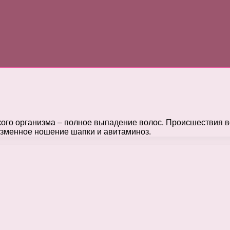
кого организма – полное выпадение волос. Происшествия в
изменное ношение шапки и авитаминоз.