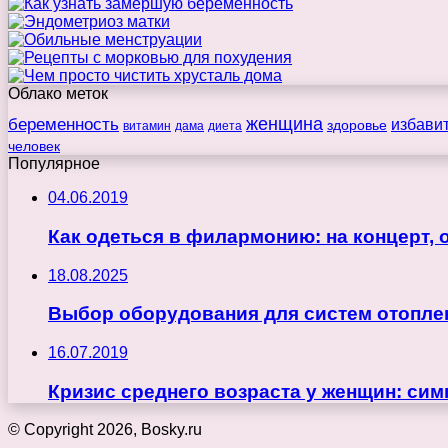
Облако меток
беременность
женщина
избави
здоровье
витамин
дама
диета
человек
Популярное
04.06.2019
Как одеться в филармонию: на концерт,
18.08.2025
Выбор оборудования для систем отопле
16.07.2019
Кризис среднего возраста у женщин: си
© Copyright 2026, Bosky.ru