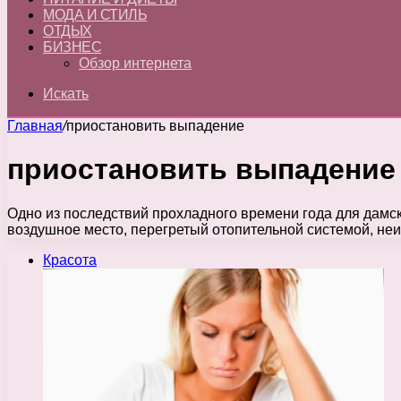
МОДА И СТИЛЬ
ОТДЫХ
БИЗНЕС
Обзор интернета
Искать
Главная
/
приостановить выпадение
приостановить выпадение
Одно из последствий прохладного времени года для дамс
воздушное место, перегретый отопительной системой, не
Красота