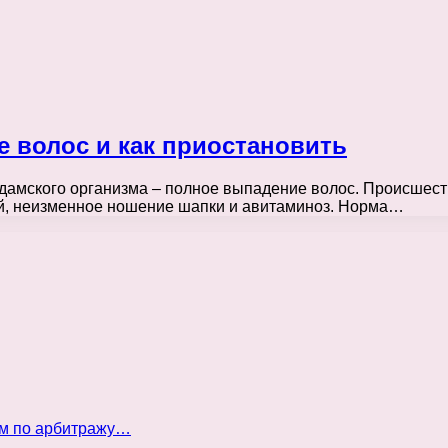
е волос и как приостановить
 дамского организма – полное выпадение волос. Происшест
ой, неизменное ношение шапки и авитаминоз. Норма…
ом по арбитражу…