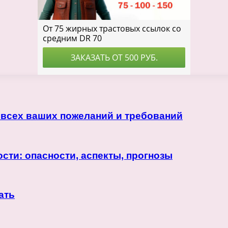
 всех ваших пожеланий и требований
ти: опасности, аспекты, прогнозы
ать