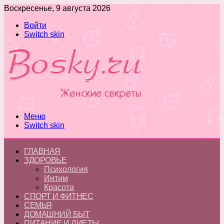
Воскресенье, 9 августа 2026
Войти
Switch skin
Меню
Switch skin
ГЛАВНАЯ
ЗДОРОВЬЕ
Психология
Интим
Красота
СПОРТ И ФИТНЕС
СЕМЬЯ
ДОМАШНИЙ БЫТ
ПИТАНИЕ И ДИЕТЫ