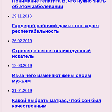
Понимание гепатита В, что нужно знать
об этом заболевании
29.11.2018
Гардероб рабочий дамы: тон задает
респектабельность
26.02.2019
Стрелец в сексе: великодушный
искатель
12.03.2019
Из-за чего изменяют жены своим
мужьям
31.01.2019
Какой выбрать матрас, чтоб сон был
качественным