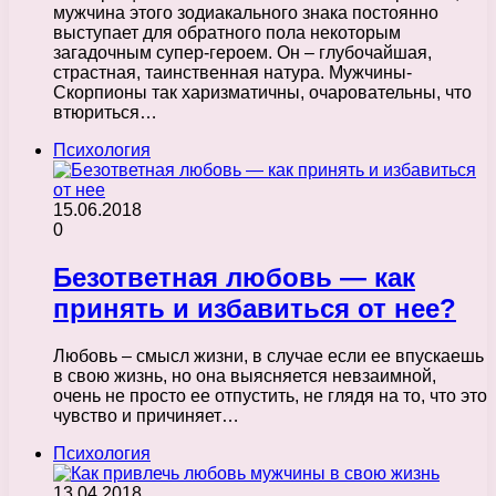
мужчина этого зодиакального знака постоянно
выступает для обратного пола некоторым
загадочным супер-героем. Он – глубочайшая,
страстная, таинственная натура. Мужчины-
Скорпионы так харизматичны, очаровательны, что
втюриться…
Психология
15.06.2018
0
Безответная любовь — как
принять и избавиться от нее?
Любовь – смысл жизни, в случае если ее впускаешь
в свою жизнь, но она выясняется невзаимной,
очень не просто ее отпустить, не глядя на то, что это
чувство и причиняет…
Психология
13.04.2018