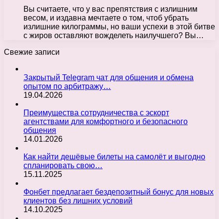
Вы считаете, что у вас препятствия с излишним
весом, и издавна мечтаете о том, чтоб убрать
излишние килограммы, но ваши успехи в этой битве
с жиров оставляют вожделеть наилучшего? Вы…
Свежие записи
Закрытый Telegram чат для общения и обмена
опытом по арбитражу…
19.04.2026
Преимущества сотрудничества с эскорт
агентствами для комфортного и безопасного
общения
14.01.2026
Как найти дешёвые билеты на самолёт и выгодно
спланировать свою…
15.11.2025
Фонбет предлагает бездепозитный бонус для новых
клиентов без лишних условий
14.10.2025