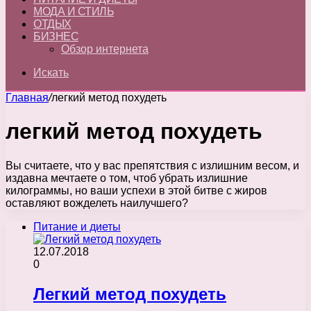
МОДА И СТИЛЬ
ОТДЫХ
БИЗНЕС
Обзор интернета
Искать
Главная
/
легкий метод похудеть
легкий метод похудеть
Вы считаете, что у вас препятствия с излишним весом, и
издавна мечтаете о том, чтоб убрать излишние
килограммы, но ваши успехи в этой битве с жиров
оставляют вожделеть наилучшего?
Питание и диеты
12.07.2018
0
Легкий метод похудеть