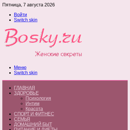
Пятница, 7 августа 2026
Войти
Switch skin
Меню
Switch skin
ГЛАВНАЯ
ЗДОРОВЬЕ
Психология
Интим
Красота
СПОРТ И ФИТНЕС
СЕМЬЯ
ДОМАШНИЙ БЫТ
ПИТАНИЕ И ДИЕТЫ