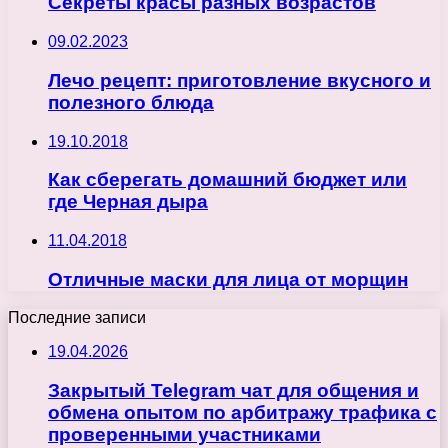
Секреты красы разных возрастов
09.02.2023
Лечо рецепт: приготовление вкусного и
полезного блюда
19.10.2018
Как сберегать домашний бюджет или
где Черная дыра
11.04.2018
Отличные маски для лица от морщин
Последние записи
19.04.2026
Закрытый Telegram чат для общения и
обмена опытом по арбитражу трафика с
проверенными участниками