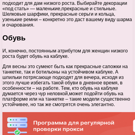
подходит для дам низкого роста. Выбирайте декорации
«под стать» — маленькие,прекрасные и стильные.
Шелковые шарфики, прекрасные серьги и кольца,
узенькие ремни – конкретно это даст вашему виду шарма
и очарования.
Обувь
И, конечно, постоянным атрибутом для женщин низкого
роста будет обувь на каблуке.
Для весны это сумеют быть как прекрасные сапожки на
танкетке, так и ботильоны на устойчивом каблуке. А
шпильки потрясающе подходят для вечера, исходя из
этого лучше избегать такой обуви в дневное время, в
особенности – на работе. Тем, кто обувь на каблуке
думается через чур неловкой,может подойти обувь на
платформе или на танкетке – такие модели существенно
устойчивее, но так же смотрятся очень элегантно.