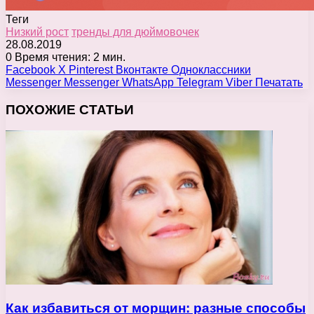
Теги
Низкий рост
тренды для дюймовочек
28.08.2019
0
Время чтения: 2 мин.
Facebook
X
Pinterest
Вконтакте
Одноклассники
Messenger
Messenger
WhatsApp
Telegram
Viber
Печатать
ПОХОЖИЕ СТАТЬИ
Как избавиться от морщин: разные способы