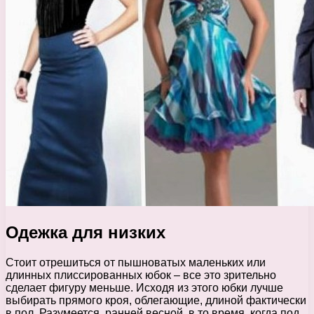
Одежка для низких
Стоит отрешиться от пышноватых маленьких или
длинных плиссированных юбок – все это зрительно
сделает фигуру меньше. Исходя из этого юбки лучше
выбирать прямого кроя, облегающие, длиной фактически
в пол. Разумеется, ранней весной, в то время, когда под