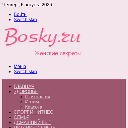
Четверг, 6 августа 2026
Войти
Switch skin
Меню
Switch skin
ГЛАВНАЯ
ЗДОРОВЬЕ
Психология
Интим
Красота
СПОРТ И ФИТНЕС
СЕМЬЯ
ДОМАШНИЙ БЫТ
ПИТАНИЕ И ДИЕТЫ