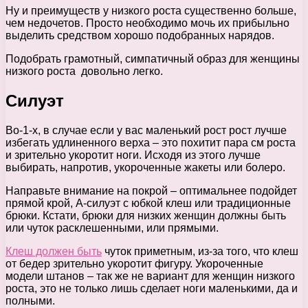
Ну и преимуществ у низкого роста существенно больше,
чем недочетов. Просто необходимо мочь их прибыльно
выделить средством хорошо подобранных нарядов.
Подобрать грамотный, симпатичный образ для женщины
низкого роста довольно легко.
Силуэт
Во-1-х, в случае если у вас маленький рост рост лучше
избегать удлиненного верха – это похитит пара см роста
и зрительно укоротит ноги. Исходя из этого лучше
выбирать, напротив, укороченные жакеты или болеро.
Направьте внимание на покрой – оптимальнее подойдет
прямой крой, А-силуэт с юбкой клеш или традиционные
брюки. Кстати, брюки для низких женщин должны быть
или чуток расклешенными, или прямыми.
Клеш должен быть
чуток приметным, из-за того, что клеш
от бедер зрительно укоротит фигуру. Укороченные
модели штанов – так же не вариант для женщин низкого
роста, это не только лишь сделает ноги маленькими, да и
полными.