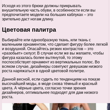
Исходя из этого брюки должны прикрывать
внушительную часть обуви, в особенности если вы
предпочитаете модели на больших каблуках – это
зрительно даст ногам длину.
Цветовая палитра
Выбирайте или однообразную ткань, или ткань с
маленьким орнаментом, что сделает фигуру более легкой
и воздушной. Опасайтесь резких контрастов – это
«разобьет» силуэт. В случае если же вы желаете, чтобы
фигура казалась более вытянутой, то этому
поспособствует орнамент из вертикальных полос. Во
всяком случае, дизайнеры советуют девушкам низкого
роста наряжаться в одной цветовой политре.
Данной весной, если судить по тенденциям на показе
высочайшей моды, в моде снова тёмный и красный
цвета. А чёрные цвета, согласно точки зрения
дизайнеров, оптимальнее подходят для дам низкого
роста.