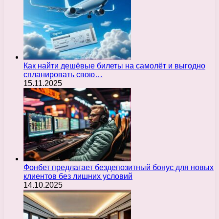
Как найти дешёвые билеты на самолёт и выгодно
спланировать свою…
15.11.2025
Фонбет предлагает бездепозитный бонус для новых
клиентов без лишних условий
14.10.2025