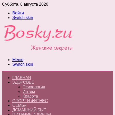
Суббота, 8 августа 2026
Войти
Switch skin
Меню
Switch skin
ГЛАВНАЯ
ЗДОРОВЬЕ
Психология
Интим
Красота
СПОРТ И ФИТНЕС
СЕМЬЯ
ДОМАШНИЙ БЫТ
ПИТАНИЕ И ДИЕТЫ