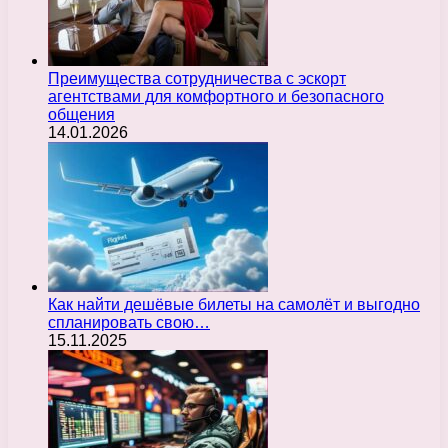
Преимущества сотрудничества с эскорт
агентствами для комфортного и безопасного
общения
14.01.2026
Как найти дешёвые билеты на самолёт и выгодно
спланировать свою…
15.11.2025