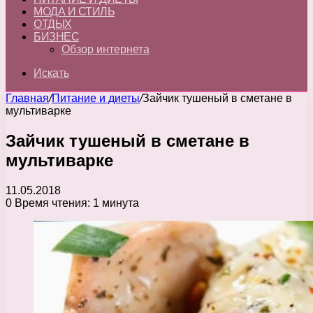
МОДА И СТИЛЬ
ОТДЫХ
БИЗНЕС
Обзор интернета
Искать
Главная
/
Питание и диеты
/
Зайчик тушеный в сметане в
мультиварке
Зайчик тушеный в сметане в
мультиварке
11.05.2018
0
Время чтения: 1 минута