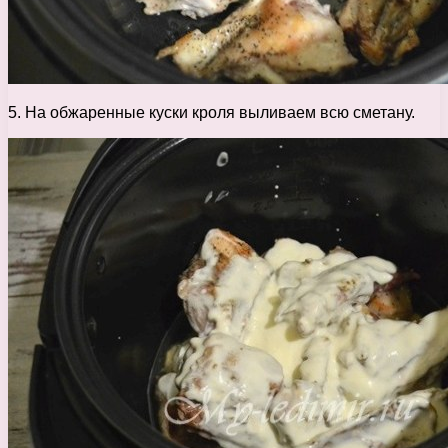
5. На обжаренные куски кроля выливаем всю сметану.