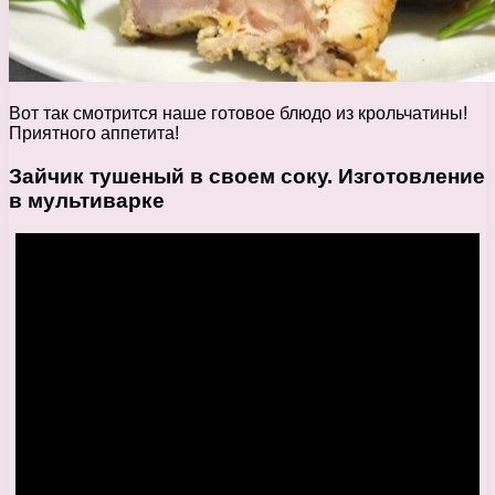
Вот так смотрится наше готовое блюдо из крольчатины!
Приятного аппетита!
Зайчик тушеный в своем соку. Изготовление
в мультиварке