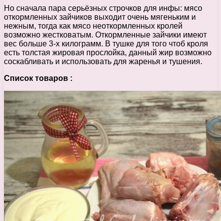
Но сначала пара серьёзных строчков для инфы: мясо
откормленных зайчиков выходит очень мягеньким и
нежным, тогда как мясо неоткормленных кролей
возможно жестковатым. Откормленные зайчики имеют
вес больше 3-х килограмм. В тушке для того чтоб кроля
есть толстая жировая прослойка, данный жир возможно
соскабливать и использовать для жаренья и тушения.
Список товаров :