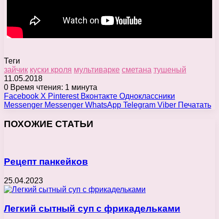
Теги
зайчик
куски кроля
мультиварке
сметана
тушеный
11.05.2018
0
Время чтения: 1 минута
Facebook
X
Pinterest
Вконтакте
Одноклассники
Messenger
Messenger
WhatsApp
Telegram
Viber
Печатать
ПОХОЖИЕ СТАТЬИ
Рецепт панкейков
25.04.2023
Легкий сытный суп с фрикадельками