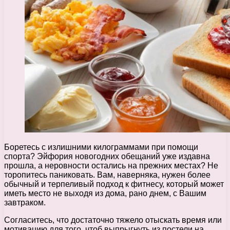
Боретесь с излишними килограммами при помощи
спорта? Эйфория новогодних обещаний уже издавна
прошла, а неровности остались на прежних местах? Не
торопитесь паниковать. Вам, наверняка, нужен более
обычный и терпеливый подход к фитнесу, который может
иметь место не выходя из дома, рано днем, с Вашим
завтраком.
Согласитесь, что достаточно тяжело отыскать время или
мотивацию для того, чтоб выпрыгнуть из постели на