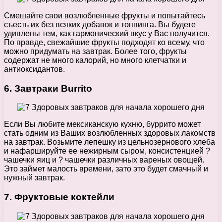
Смешайте свои возлюбленные фрукты и попытайтесь
съесть их без всяких добавок и топпинга. Вы будете
удивлены тем, как гармонический вкус у Вас получится.
По правде, свежайшие фрукты подходят ко всему, что
можно придумать на завтрак. Более того, фрукты
содержат не много калорий, но много клетчатки и
антиоксидантов.
6. Завтраки Burrito
Если Вы любите мексиканскую кухню, буррито может
стать одним из Ваших возлюбленных здоровых лакомств
на завтрак. Возьмите лепешку из цельнозернового хлеба
и нафаршируйте ее нежирным сыром, консистенцией ?
чашечки яиц и ? чашечки различных вареных овощей.
Это займет малость времени, зато это будет смачный и
нужный завтрак.
7. Фруктовые коктейли