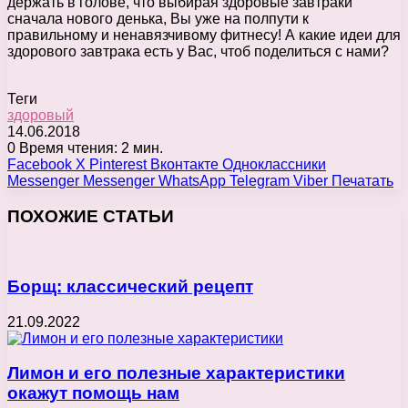
держать в голове, что выбирая здоровые завтраки
сначала нового денька, Вы уже на полпути к
правильному и ненавязчивому фитнесу! А какие идеи для
здорового завтрака есть у Вас, чтоб поделиться с нами?
Теги
здоровый
14.06.2018
0
Время чтения: 2 мин.
Facebook
X
Pinterest
Вконтакте
Одноклассники
Messenger
Messenger
WhatsApp
Telegram
Viber
Печатать
ПОХОЖИЕ СТАТЬИ
Борщ: классический рецепт
21.09.2022
Лимон и его полезные характеристики
окажут помощь нам