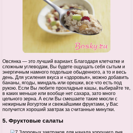
Овсянка — это лучший вариант. Благодаря клетчатке и
сложным углеводам, Вы будете ощущать себя сытым и
энергичным намного подольше обыденного, а то и весь
день. Для усиления вкуса и «здоровья», можно добавить
бананы, ягоды, миндаль или орешки, все что есть под
рукою. Если Вы любите прохладные кашы, выбирайте те,
в каких меньше или вообще нет сахара, зато много
цельного зерна. А если Вы смешаете такие мюсли с
нежирным йогуртом и свежайшими фруктами, у Вас
получится хороший завтрак за считанные минутки.
5. Фруктовые салаты