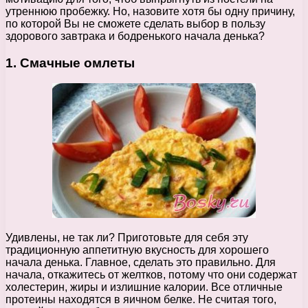
утреннюю пробежку. Но, назовите хотя бы одну причину,
по которой Вы не сможете сделать выбор в пользу
здорового завтрака и бодренького начала денька?
1. Смачные омлеты
Удивлены, не так ли? Приготовьте для себя эту
традиционную аппетитную вкусность для хорошего
начала денька. Главное, сделать это правильно. Для
начала, откажитесь от желтков, потому что они содержат
холестерин, жиры и излишние калории. Все отличные
протеины находятся в яичном белке. Не считая того,