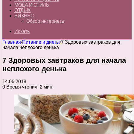
МОДА И СТИЛЬ
ОТДЫХ
БИЗНЕС
Обзор интернета
Искать
Главная
/
Питание и диеты
/
7 Здоровых завтраков для
начала неплохого денька
7 Здоровых завтраков для начала
неплохого денька
14.06.2018
0
Время чтения: 2 мин.