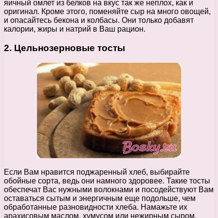
яичный омлет из белков на вкус так же неплох, как и
оригинал. Кроме этого, поменяйте сыр на много овощей,
и опасайтесь бекона и колбасы. Они только добавят
калории, жиры и натрий в Ваш рацион.
2. Цельнозерновые тосты
Если Вам нравится поджаренный хлеб, выбирайте
обойные сорта, ведь они намного здоровее. Такие тосты
обеспечат Вас нужными волокнами и посодействуют Вам
оставаться сытым и энергичным еще подольше, чем
обработанные разновидности хлеба. Намажьте их
арахисовым маслом, хумусом или нежирным сыром.