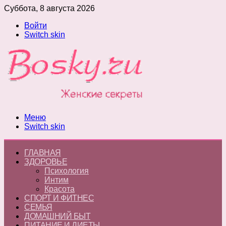
Суббота, 8 августа 2026
Войти
Switch skin
Меню
Switch skin
ГЛАВНАЯ
ЗДОРОВЬЕ
Психология
Интим
Красота
СПОРТ И ФИТНЕС
СЕМЬЯ
ДОМАШНИЙ БЫТ
ПИТАНИЕ И ДИЕТЫ