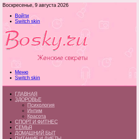
Воскресенье, 9 августа 2026
Войти
Switch skin
Меню
Switch skin
ГЛАВНАЯ
ЗДОРОВЬЕ
Психология
Интим
Красота
СПОРТ И ФИТНЕС
СЕМЬЯ
ДОМАШНИЙ БЫТ
ПИТАНИЕ И ДИЕТЫ