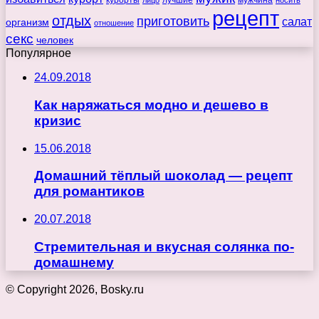
мужчина
лицо
носить
рецепт
отдых
приготовить
салат
организм
отношение
секс
человек
Популярное
24.09.2018
Как наряжаться модно и дешево в
кризис
15.06.2018
Домашний тёплый шоколад — рецепт
для романтиков
20.07.2018
Стремительная и вкусная солянка по-
домашнему
© Copyright 2026, Bosky.ru