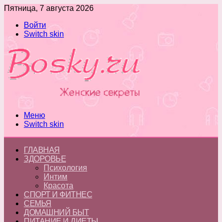
Пятница, 7 августа 2026
Войти
Switch skin
Меню
Switch skin
ГЛАВНАЯ
ЗДОРОВЬЕ
Психология
Интим
Красота
СПОРТ И ФИТНЕС
СЕМЬЯ
ДОМАШНИЙ БЫТ
ПИТАНИЕ И ДИЕТЫ