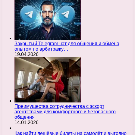
Закрытый Telegram чат для общения и обмена
опытом по арбитражу…
19.04.2026
Преимущества сотрудничества с эскорт
агентствами для комфортного и безопасного
общения
14.01.2026
Как найти дешёвые билеты на самолёт и выгодно