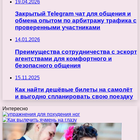
19.04.2026
Закрытый Telegram чат для общения и
обмена опытом по арбитражу трафика с
проверенными участниками
14.01.2026
Преимущества сотрудничества с эскорт
агентствами для комфортного и
безопасного общения
15.11.2025
Как найти дешёвые билеты на самолёт
и выгодно спланировать свою поездку
Интересно