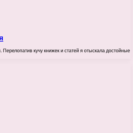
я
и. Перелопатив кучу книжек и статей я отыскала достойные