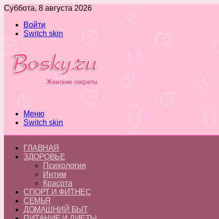
Суббота, 8 августа 2026
Войти
Switch skin
Меню
Switch skin
ГЛАВНАЯ
ЗДОРОВЬЕ
Психология
Интим
Красота
СПОРТ И ФИТНЕС
СЕМЬЯ
ДОМАШНИЙ БЫТ
ПИТАНИЕ И ДИЕТЫ