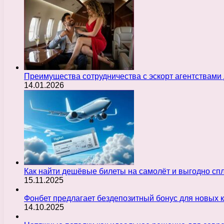
Преимущества сотрудничества с эскорт агентствами
14.01.2026
Как найти дешёвые билеты на самолёт и выгодно с
15.11.2025
Фонбет предлагает бездепозитный бонус для новых 
14.10.2025