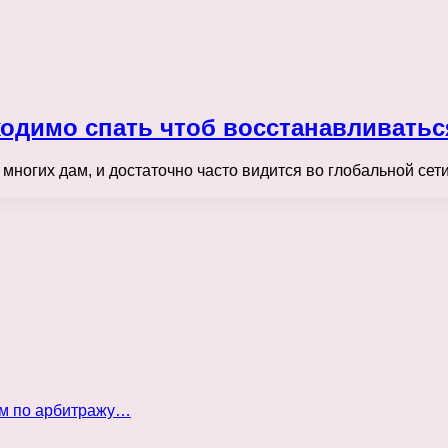
ходимо спать чтоб восстанавливатьс
многих дам, и достаточно часто видится во глобальной сет
ом по арбитражу…