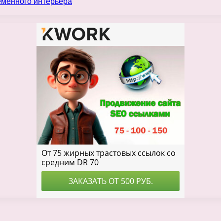
еменного интерьера