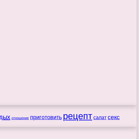
рецепт
дых
секс
приготовить
салат
отношение