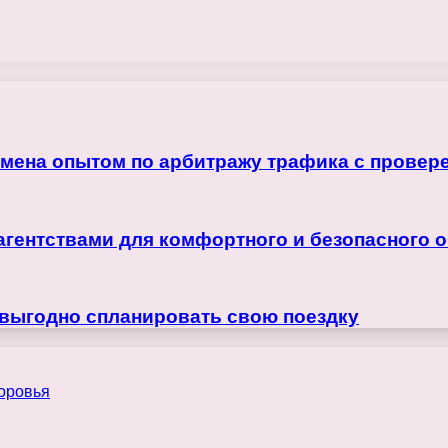
бмена опытом по арбитражу трафика с прове
агентствами для комфортного и безопасного 
 выгодно спланировать свою поездку