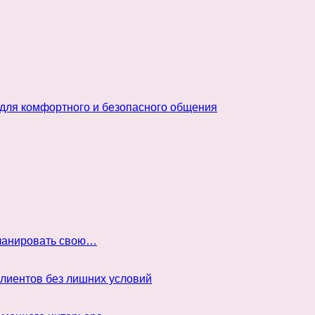
 для комфортного и безопасного общения
планировать свою…
клиентов без лишних условий