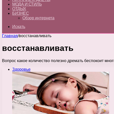
МОДА И СТИЛЬ
ОТДЫХ
БИЗНЕС
Обзор интернета
Искать
Главная
/
восстанавливать
восстанавливать
Вопрос какое количество полезно дремать беспокоит многи
Здоровье