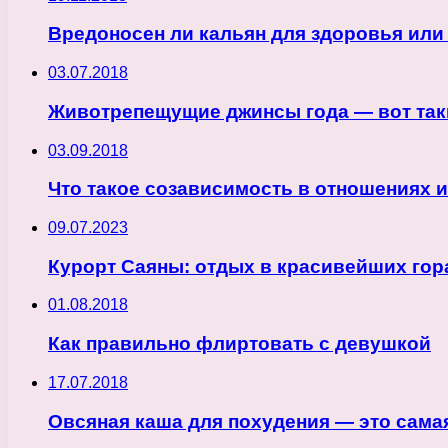
Вредоносен ли кальян для здоровья или
03.07.2018
Животрепещущие джинсы года — вот так
03.09.2018
Что такое созависимость в отношениях и
09.07.2023
Курорт Саяны: отдых в красивейших гор
01.08.2018
Как правильно флиртовать с девушкой
17.07.2018
Овсяная каша для похудения — это сама