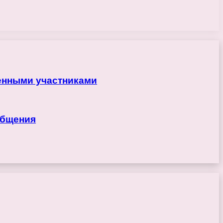
ренными участниками
общения