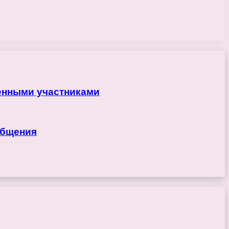
ренными участниками
общения