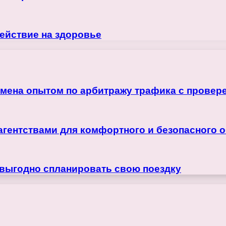
ействие на здоровье
бмена опытом по арбитражу трафика с прове
агентствами для комфортного и безопасного 
 выгодно спланировать свою поездку