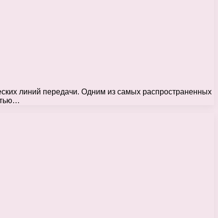
еских линий передачи. Одним из самых распространенных
стью…