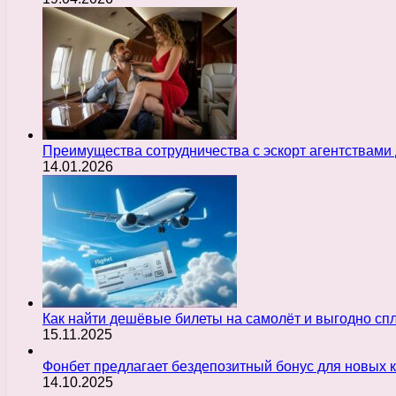
Преимущества сотрудничества с эскорт агентствами
14.01.2026
Как найти дешёвые билеты на самолёт и выгодно с
15.11.2025
Фонбет предлагает бездепозитный бонус для новых 
14.10.2025