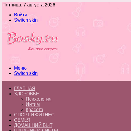
Пятница, 7 августа 2026
Войти
Switch skin
Меню
Switch skin
ГЛАВНАЯ
ЗДОРОВЬЕ
Психология
Интим
Красота
СПОРТ И ФИТНЕС
СЕМЬЯ
ДОМАШНИЙ БЫТ
ПИТАНИЕ И ДИЕТЫ