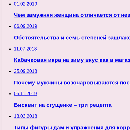
01.02.2019
Чем замужняя женщина отличается от не
06.09.2019
Обстоятельства и семь степеней зашлак
11.07.2018
Кабачковая икра на зиму вкус как в мага
25.09.2018
Почему мужчины возочаровываются пос
05.11.2019
Бисквит на сгущенке – три рецепта
13.03.2018
Типы фигуры дам и упражнения для кор