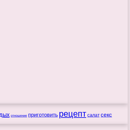
рецепт
дых
секс
приготовить
салат
отношение