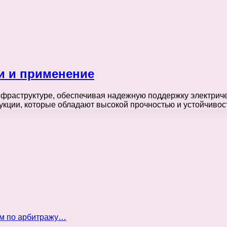
и и применение
фраструктуре, обеспечивая надежную поддержку электрич
укции, которые обладают высокой прочностью и устойчиво
ом по арбитражу…