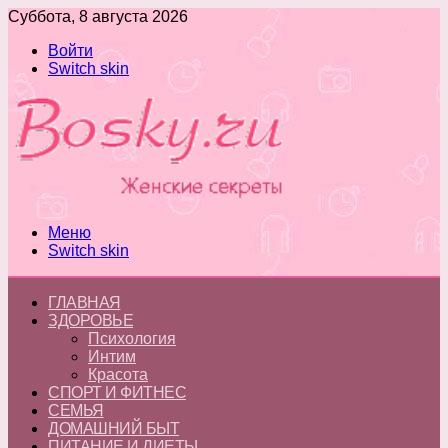
Суббота, 8 августа 2026
Войти
Switch skin
Меню
Switch skin
ГЛАВНАЯ
ЗДОРОВЬЕ
Психология
Интим
Красота
СПОРТ И ФИТНЕС
СЕМЬЯ
ДОМАШНИЙ БЫТ
ПИТАНИЕ И ДИЕТЫ