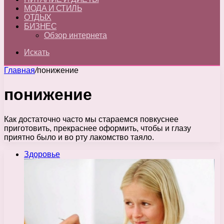
МОДА И СТИЛЬ
ОТДЫХ
БИЗНЕС
Обзор интернета
Искать
Главная
/
понижение
понижение
Как достаточно часто мы стараемся повкуснее
приготовить, прекраснее оформить, чтобы и глазу
приятно было и во рту лакомство таяло.
Здоровье