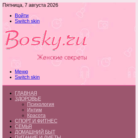
Пятница, 7 августа 2026
Войти
Switch skin
Меню
Switch skin
ГЛАВНАЯ
ЗДОРОВЬЕ
Психология
Интим
Красота
СПОРТ И ФИТНЕС
СЕМЬЯ
ДОМАШНИЙ БЫТ
ПИТАНИЕ И ДИЕТЫ