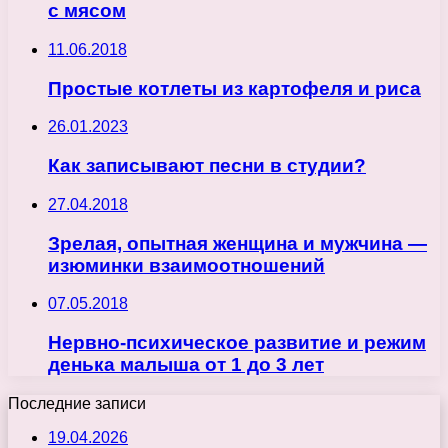
с мясом
11.06.2018
Простые котлеты из картофеля и риса
26.01.2023
Как записывают песни в студии?
27.04.2018
Зрелая, опытная женщина и мужчина —
изюминки взаимоотношений
07.05.2018
Нервно-психическое развитие и режим
денька малыша от 1 до 3 лет
Последние записи
19.04.2026