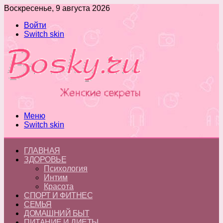
Воскресенье, 9 августа 2026
Войти
Switch skin
Меню
Switch skin
ГЛАВНАЯ
ЗДОРОВЬЕ
Психология
Интим
Красота
СПОРТ И ФИТНЕС
СЕМЬЯ
ДОМАШНИЙ БЫТ
ПИТАНИЕ И ДИЕТЫ